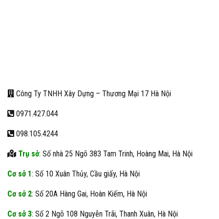
Công Ty TNHH Xây Dựng – Thương Mại 17 Hà Nội
0971.427.044
098.105.4244
Trụ sở
: Số nhà 25 Ngõ 383 Tam Trinh, Hoàng Mai, Hà Nội
Cơ sở 1
: Số 10 Xuân Thủy, Cầu giấy, Hà Nội
Cơ sở 2
: Số 20A Hàng Gai, Hoàn Kiếm, Hà Nội
Cơ sở 3
: Số 2 Ngõ 108 Nguyễn Trãi, Thanh Xuân, Hà Nội