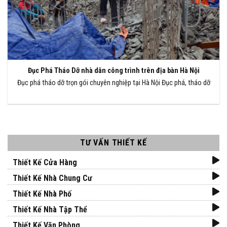
Đục Phá Tháo Dỡ nhà dân công trình trên địa bàn Hà Nội
Đục phá tháo dỡ trọn gói chuyên nghiệp tại Hà Nội Đục phá, tháo dỡ
TƯ VẤN THIẾT KẾ
Thiết Kế Cửa Hàng
Thiết Kế Nhà Chung Cư
Thiết Kế Nhà Phố
Thiết Kế Nhà Tập Thể
Thiết Kế Văn Phòng