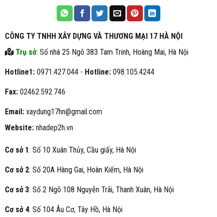
CÔNG TY TNHH XÂY DỰNG VÀ THƯƠNG MẠI 17 HÀ NỘI
Trụ sở
: Số nhà 25 Ngõ 383 Tam Trinh, Hoàng Mai, Hà Nội
Hotline1:
0971.427.044 -
Hotline:
098.105.4244
Fax:
02462.592.746
Email:
xaydung17hn@gmail.com
Website:
nhadep2h.vn
Cơ sở 1
: Số 10 Xuân Thủy, Cầu giấy, Hà Nội
Cơ sở 2
: Số 20A Hàng Gai, Hoàn Kiếm, Hà Nội
Cơ sở 3
: Số 2 Ngõ 108 Nguyễn Trãi, Thanh Xuân, Hà Nội
Cơ sở 4
: Số 104 Âu Cơ, Tây Hồ, Hà Nội