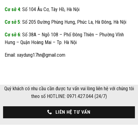
Cơ sở 4
: Số 104 Âu Cơ, Tây Hồ, Hà Nội
Cơ sở 5
: Số 205 Đường Phùng Hưng, Phúc La, Hà Đông, Hà Nội
Cơ sở 6
: Số 38A – Ngõ 108 – Phố Đông Thiên – Phường Vĩnh
Hưng – Quận Hoàng Mai – Tp. Hà Nội
Email: xaydung17hn@gmail.com
Quý khách có nhu cầu cần được tư vấn vui lòng liên hệ với chúng tôi
theo số HOTLINE: 0971.427.044 (24/7)
LIÊN HỆ TƯ VẤN