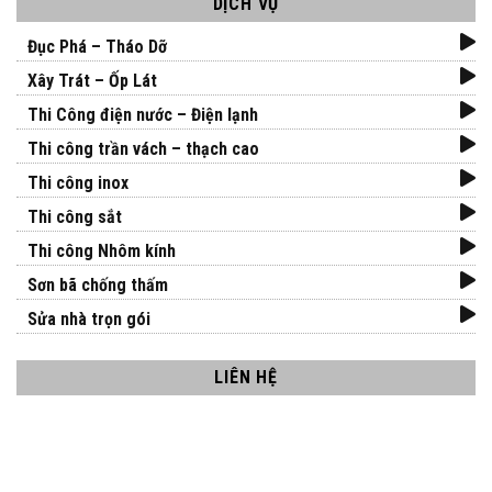
DỊCH VỤ
Đục Phá – Tháo Dỡ
Xây Trát – Ốp Lát
Thi Công điện nước – Điện lạnh
Thi công trần vách – thạch cao
Thi công inox
Thi công sắt
Thi công Nhôm kính
Sơn bã chống thấm
Sửa nhà trọn gói
LIÊN HỆ