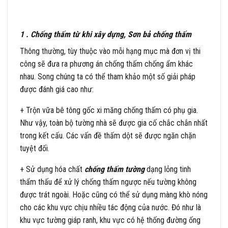
1 . Chống thấm từ khi xây dựng, Sơn bả chống thấm
Thông thường, tùy thuộc vào mỗi hạng mục mà đơn vị thi
công sẽ đưa ra phương án chống thấm chống ẩm khác
nhau. Song chúng ta có thể tham khảo một số giải pháp
được đánh giá cao như:
+ Trộn vữa bê tông gốc xi măng chống thấm có phụ gia.
Như vậy, toàn bộ tường nhà sẽ được gia cố chắc chắn nhất
trong kết cấu. Các vấn đề thấm dột sẽ được ngăn chặn
tuyệt đối.
+ Sử dụng hóa chất
chống thấm tường
dạng lỏng tinh
thẩm thấu để xử lý chống thấm ngược nếu tường không
được trát ngoài. Hoặc cũng có thể sử dụng màng khò nóng
cho các khu vực chịu nhiều tác động của nước. Đó như là
khu vực tường giáp ranh, khu vực có hệ thống đường ống