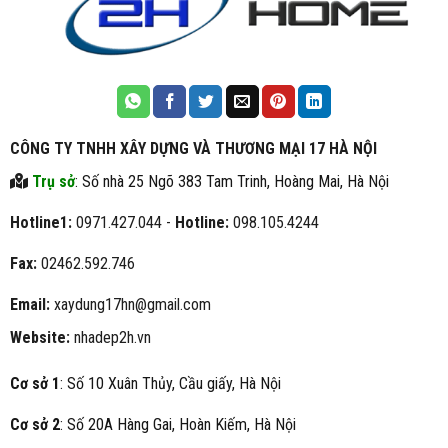
CÔNG TY TNHH XÂY DỰNG VÀ THƯƠNG MẠI 17 HÀ NỘI
Trụ sở
: Số nhà 25 Ngõ 383 Tam Trinh, Hoàng Mai, Hà Nội
Hotline1:
0971.427.044 -
Hotline:
098.105.4244
Fax:
02462.592.746
Email:
xaydung17hn@gmail.com
Website:
nhadep2h.vn
Cơ sở 1
: Số 10 Xuân Thủy, Cầu giấy, Hà Nội
Cơ sở 2
: Số 20A Hàng Gai, Hoàn Kiếm, Hà Nội