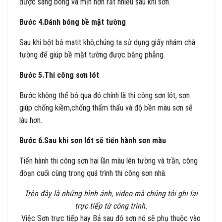
được sáng bóng và mịn hơn rất nhiều sau khi sơn.
Bước 4.Đánh bóng bề mặt tường
Sau khi bột bả matit khô,chúng ta sử dụng giấy nhám chà
tường để giúp bề mặt tường được bằng phẳng.
Bước 5.Thi công sơn lót
Bước không thể bỏ qua đó chính là thi công sơn lót, sơn
giúp chống kiềm,chống thẩm thấu và độ bền màu sơn sẽ
lâu hơn.
Bước 6.Sau khi sơn lót sẽ tiến hành sơn màu
Tiến hành thi công sơn hai lần màu lên tường và trần, công
đoạn cuối cùng trong quá trình thi công sơn nhà.
Trên đây là những hình ảnh, video mà chúng tôi ghi lại
trực tiếp từ công trình.
Việc Sơn trực tiếp hay Bả sau đó sơn nó sẽ phụ thuộc vào