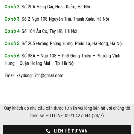
Cơ sở 2
: Số 20A Hàng Gai, Hoàn Kiếm, Hà Nội
Cơ sở 3
: Số 2 Ngõ 108 Nguyễn Trãi, Thanh Xuân, Hà Nội
Cơ sở 4
: Số 104 Âu Cơ, Tây Hồ, Hà Nội
Cơ sở 5
: Số 205 Đường Phùng Hưng, Phúc La, Hà Đông, Hà Nội
Cơ sở 6
: Số 38A – Ngõ 108 – Phố Đông Thiên – Phường Vĩnh
Hưng – Quận Hoàng Mai – Tp. Hà Nội
Email: xaydung17hn@gmail.com
Quý khách có nhu cầu cần được tư vấn vui lòng liên hệ với chúng tôi
theo số HOTLINE: 0971.427.044 (24/7)
LIÊN HỆ TƯ VẤN