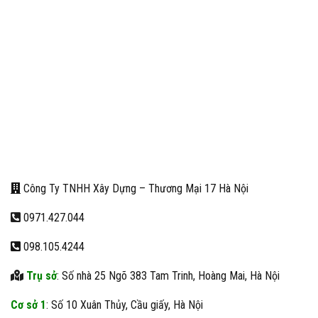
Công Ty TNHH Xây Dựng – Thương Mại 17 Hà Nội
0971.427.044
098.105.4244
Trụ sở
: Số nhà 25 Ngõ 383 Tam Trinh, Hoàng Mai, Hà Nội
Cơ sở 1
: Số 10 Xuân Thủy, Cầu giấy, Hà Nội