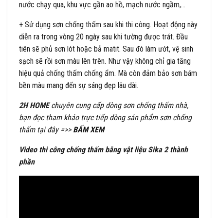
nước chạy qua, khu vực gần ao hồ, mạch nước ngầm,…
+ Sử dụng sơn chống thấm sau khi thi công. Hoạt động này
diễn ra trong vòng 20 ngày sau khi tường được trát. Đầu
tiên sẽ phủ sơn lót hoặc bả matit. Sau đó làm ướt, vệ sinh
sạch sẽ rồi sơn màu lên trên. Như vậy không chỉ gia tăng
hiệu quả chống thấm chống ẩm. Mà còn đảm bảo sơn bám
bền màu mang đến sự sáng đẹp lâu dài.
2H HOME
chuyên cung cấp dòng sơn chống thấm nhà,
bạn đọc tham khảo trực tiếp dòng sản phẩm sơn chống
thấm tại đây =>>
BẤM XEM
Video thi công chống thấm bằng vật liệu Sika 2 thành
phần