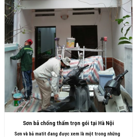
Sơn bả chống thấm trọn gói tại Hà Nội
Sơn và bả matit đang được xem là một trong những