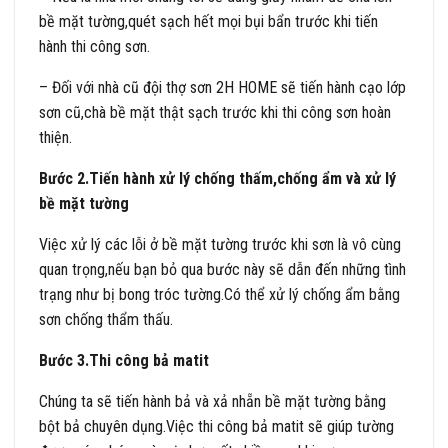
bề mặt tường,quét sạch hết mọi bụi bẩn trước khi tiến
hành thi công sơn.
– Đối với nhà cũ đội thợ sơn 2H HOME sẽ tiến hành cạo lớp
sơn cũ,chà bề mặt thật sạch trước khi thi công sơn hoàn
thiện.
Bước 2.Tiến hành xử lý chống thấm,chống ẩm và xử lý
bề mặt tường
Việc xử lý các lỗi ở bề mặt tường trước khi sơn là vô cùng
quan trọng,nếu bạn bỏ qua bước này sẽ dẫn đến những tình
trạng như bị bong tróc tường.Có thể xử lý chống ẩm bằng
sơn chống thẩm thấu.
Bước 3.Thi công bả matit
Chúng ta sẽ tiến hành bả và xả nhẵn bề mặt tường bằng
bột bả chuyên dụng.Việc thi công bả matit sẽ giúp tường