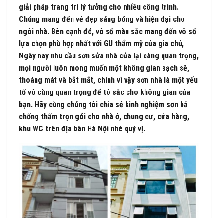
giải pháp trang trí lý tưởng cho nhiều công trình.
Chúng mang đến vẻ đẹp sáng bóng và hiện đại cho
ngôi nhà. Bên cạnh đó, vô số màu sắc mang đến vô số
lựa chọn phù hợp nhất với GU thẩm mỹ của gia chủ,
Ngày nay nhu cầu sơn sửa nhà cửa lại càng quan trọng,
mọi người luôn mong muốn một không gian sạch sẽ,
thoáng mát và bắt mắt, chính vì vậy sơn nhà là một yếu
tố vô cùng quan trọng để tô sắc cho không gian của
bạn. Hãy cùng chúng tôi chia sẻ kinh nghiệm
sơn bả
chống thấm
trọn gói cho nhà ở, chung cư, cửa hàng,
khu WC trên địa bàn Hà Nội nhé quý vị.