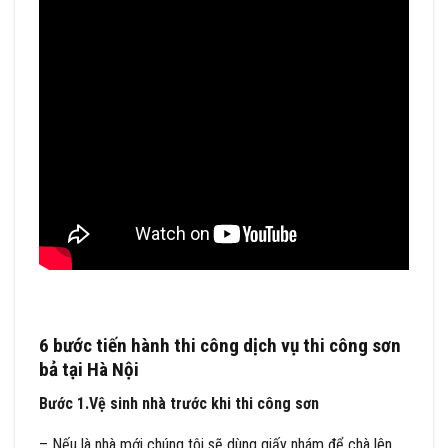
6 bước tiến hành thi công dịch vụ thi công sơn
bả tại Hà Nội
Bước 1.Vệ sinh nhà trước khi thi công sơn
– Nếu là nhà mới chúng tôi sẽ dùng giấy nhám để chà lên