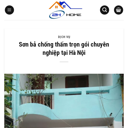
Bỏ
qua
nội
dung
DỊCH VỤ
Sơn bả chống thấm trọn gói chuyên
nghiệp tại Hà Nội