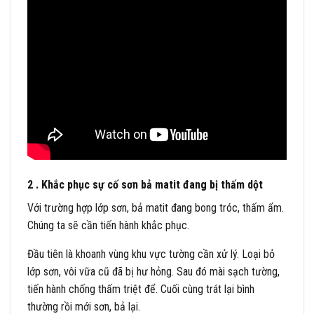
2 . Khắc phục sự cố sơn bả matit đang bị thấm dột
Với trường hợp lớp sơn, bả matit đang bong tróc, thấm ẩm.
Chúng ta sẽ cần tiến hành khắc phục.
Đầu tiên là khoanh vùng khu vực tường cần xử lý. Loại bỏ
lớp sơn, vôi vữa cũ đã bị hư hỏng. Sau đó mài sạch tường,
tiến hành chống thấm triệt để. Cuối cùng trát lại bình
thường rồi mới sơn, bả lại.