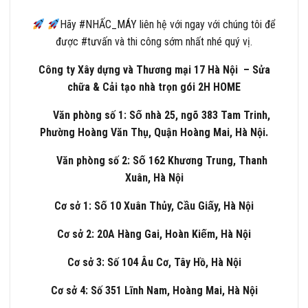
Hãy
#
NHẤC_MÁY
liên hệ với ngay với chúng tôi để
được
#
tưvấn
và thi công sớm nhất nhé quý vị.
Công ty Xây dựng và Thương mại 17 Hà Nội – Sửa
chữa & Cải tạo nhà trọn gói 2H HOME
Văn phòng số 1: Số nhà 25, ngõ 383 Tam Trinh,
Phường Hoàng Văn Thụ, Quận Hoàng Mai, Hà Nội.
Văn phòng số 2: Số 162 Khương Trung, Thanh
Xuân, Hà Nội
Cơ sở 1: Số 10 Xuân Thủy, Cầu Giấy, Hà Nội
Cơ sở 2: 20A Hàng Gai, Hoàn Kiếm, Hà Nội
Cơ sở 3: Số 104 Âu Cơ, Tây Hồ, Hà Nội
Cơ sở 4: Số 351 Lĩnh Nam, Hoàng Mai, Hà Nội