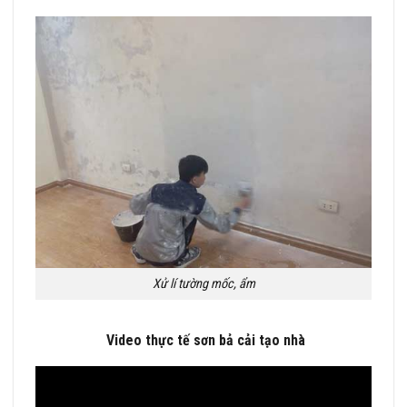
Xử lí tường mốc, ẩm
Video thực tế sơn bả cải tạo nhà