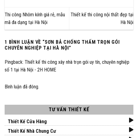
Thi công Nhôm kính giá rẻ, mẫu
Thiết kế thi công nội thất đẹp tại
mã đa dạng tại Hà Nội
Hà Nội
1 BÌNH LUẬN VỀ “
SƠN BẢ CHỐNG THẤM TRỌN GÓI
CHUYÊN NGHIỆP TẠI HÀ NỘI
”
Pingback:
Thiết kế thi công xây nhà trọn gói uy tín, chuyên nghiệp
số 1 tại Hà Nội - 2H HOME
Bình luận đã đóng.
TƯ VẤN THIẾT KẾ
Thiết Kế Cửa Hàng
Thiết Kế Nhà Chung Cư