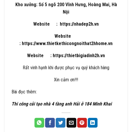
Kho xưởng: Số 5 ngõ 200 Vĩnh Hưng, Hoàng Mai, Hà
Nội
Website
:
https://nhadep2h.vn
Website
:
https://www.thietkethicongnoithat2hhome.vn
Website
:
https://thietbigiadinh2h.vn
Rất vinh hạnh khi được phục vụ quý khách hàng
Xin cảm ơn!!!
Bài đọc thêm:
Thi công cải tạo nhà 4 tầng anh Hải ở 184 Minh Khai