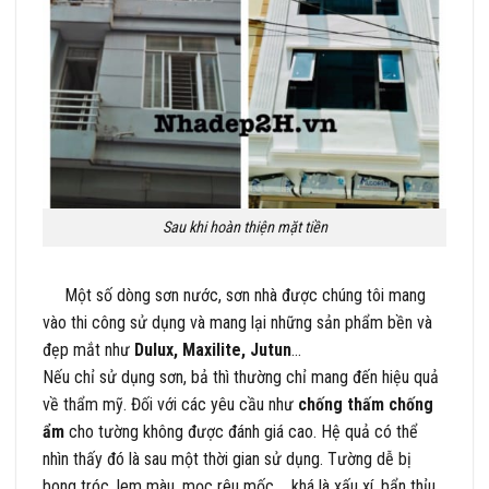
Sau khi hoàn thiện mặt tiền
Một số dòng sơn nước, sơn nhà được chúng tôi mang
vào thi công sử dụng và mang lại những sản phẩm bền và
đẹp mắt như
Dulux, Maxilite, Jutun
…
Nếu chỉ sử dụng sơn, bả thì thường chỉ mang đến hiệu quả
về thẩm mỹ. Đối với các yêu cầu như
chống thấm chống
ẩm
cho tường không được đánh giá cao. Hệ quả có thể
nhìn thấy đó là sau một thời gian sử dụng. Tường dễ bị
bong tróc, lem màu, mọc rêu mốc,… khá là xấu xí, bẩn thỉu.