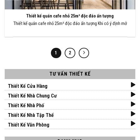
Thiết kế quán cafe nhỏ 25m² độc đáo ấn tượng
Thiết kế quán cafe nhỏ 25m² độc đáo ấn tượng Khi có ý định mở
1
2
TƯ VẤN THIẾT KẾ
Thiết Kế Cửa Hàng
Thiết Kế Nhà Chung Cư
Thiết Kế Nhà Phố
Thiết Kế Nhà Tập Thể
Thiết Kế Văn Phòng