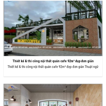
Thiết kế & thi công nội thất quán cafe 92m² đẹp đơn giản
Thiết kế & thi công nội thất quán cafe 92m² đẹp đơn giản Thuật ngữ