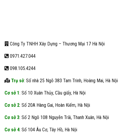
Công Ty TNHH Xây Dựng – Thương Mại 17 Hà Nội
0971.427.044
098.105.4244
Trụ sở
: Số nhà 25 Ngõ 383 Tam Trinh, Hoàng Mai, Hà Nội
Cơ sở 1
: Số 10 Xuân Thủy, Cầu giấy, Hà Nội
Cơ sở 2
: Số 20A Hàng Gai, Hoàn Kiếm, Hà Nội
Cơ sở 3
: Số 2 Ngõ 108 Nguyễn Trãi, Thanh Xuân, Hà Nội
Cơ sở 4
: Số 104 Âu Cơ, Tây Hồ, Hà Nội