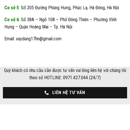
Cơ sở 5
: Số 205 Đường Phùng Hưng, Phúc La, Hà Đông, Hà Nội
Cơ sở 6
: Số 38A – Ngõ 108 – Phố Đông Thiên – Phường Vĩnh
Hưng – Quận Hoàng Mai – Tp. Hà Nội
Email: xaydung17hn@gmail.com
Quý khách có nhu cầu cần được tư vấn vui lòng liên hệ với chúng tôi
theo số HOTLINE: 0971.427.044 (24/7)
LIÊN HỆ TƯ VẤN