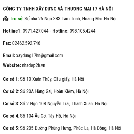
CÔNG TY TNHH XÂY DỰNG VÀ THƯƠNG MẠI 17 HÀ NỘI
Trụ sở
: Số nhà 25 Ngõ 383 Tam Trinh, Hoàng Mai, Hà Nội
Hotline1:
0971.427.044 -
Hotline:
098.105.4244
Fax:
02462.592.746
Email:
xaydung17hn@gmail.com
Website:
nhadep2h.vn
Cơ sở 1
: Số 10 Xuân Thủy, Cầu giấy, Hà Nội
Cơ sở 2
: Số 20A Hàng Gai, Hoàn Kiếm, Hà Nội
Cơ sở 3
: Số 2 Ngõ 108 Nguyễn Trãi, Thanh Xuân, Hà Nội
Cơ sở 4
: Số 104 Âu Cơ, Tây Hồ, Hà Nội
Cơ sở 5
: Số 205 Đường Phùng Hưng, Phúc La, Hà Đông, Hà Nội