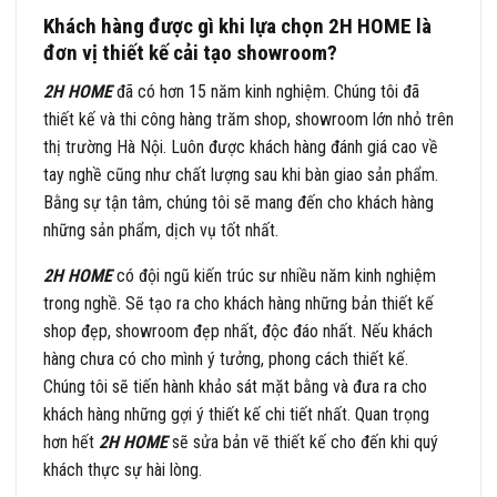
Khách hàng được gì khi lựa chọn 2H HOME là
đơn vị thiết kế cải tạo showroom?
2H HOME
đã có hơn 15 năm kinh nghiệm. Chúng tôi đã
thiết kế và thi công hàng trăm shop, showroom lớn nhỏ trên
thị trường Hà Nội. Luôn được khách hàng đánh giá cao về
tay nghề cũng như chất lượng sau khi bàn giao sản phẩm.
Bằng sự tận tâm, chúng tôi sẽ mang đến cho khách hàng
những sản phẩm, dịch vụ tốt nhất.
2H HOME
có đội ngũ kiến trúc sư nhiều năm kinh nghiệm
trong nghề. Sẽ tạo ra cho khách hàng những bản thiết kế
shop đẹp, showroom đẹp nhất, độc đáo nhất. Nếu khách
hàng chưa có cho mình ý tưởng, phong cách thiết kế.
Chúng tôi sẽ tiến hành khảo sát mặt bằng và đưa ra cho
khách hàng những gợi ý thiết kế chi tiết nhất. Quan trọng
hơn hết
2H HOME
sẽ sửa bản vẽ thiết kế cho đến khi quý
khách thực sự hài lòng.