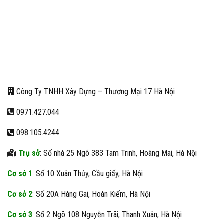
Công Ty TNHH Xây Dựng – Thương Mại 17 Hà Nội
0971.427.044
098.105.4244
Trụ sở
: Số nhà 25 Ngõ 383 Tam Trinh, Hoàng Mai, Hà Nội
Cơ sở 1
: Số 10 Xuân Thủy, Cầu giấy, Hà Nội
Cơ sở 2
: Số 20A Hàng Gai, Hoàn Kiếm, Hà Nội
Cơ sở 3
: Số 2 Ngõ 108 Nguyễn Trãi, Thanh Xuân, Hà Nội