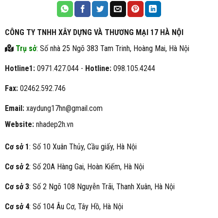
CÔNG TY TNHH XÂY DỰNG VÀ THƯƠNG MẠI 17 HÀ NỘI
Trụ sở
: Số nhà 25 Ngõ 383 Tam Trinh, Hoàng Mai, Hà Nội
Hotline1:
0971.427.044 -
Hotline:
098.105.4244
Fax:
02462.592.746
Email:
xaydung17hn@gmail.com
Website:
nhadep2h.vn
Cơ sở 1
: Số 10 Xuân Thủy, Cầu giấy, Hà Nội
Cơ sở 2
: Số 20A Hàng Gai, Hoàn Kiếm, Hà Nội
Cơ sở 3
: Số 2 Ngõ 108 Nguyễn Trãi, Thanh Xuân, Hà Nội
Cơ sở 4
: Số 104 Âu Cơ, Tây Hồ, Hà Nội