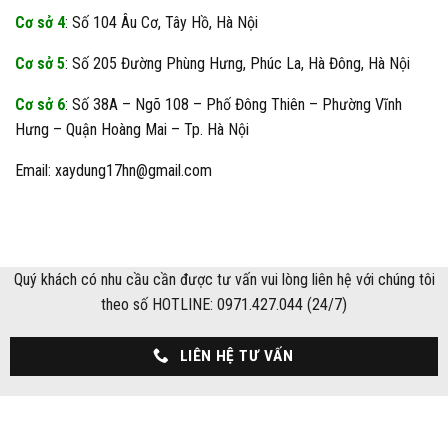
Cơ sở 4
: Số 104 Âu Cơ, Tây Hồ, Hà Nội
Cơ sở 5
: Số 205 Đường Phùng Hưng, Phúc La, Hà Đông, Hà Nội
Cơ sở 6
: Số 38A – Ngõ 108 – Phố Đông Thiên – Phường Vĩnh
Hưng – Quận Hoàng Mai – Tp. Hà Nội
Email: xaydung17hn@gmail.com
Quý khách có nhu cầu cần được tư vấn vui lòng liên hệ với chúng tôi
theo số HOTLINE: 0971.427.044 (24/7)
LIÊN HỆ TƯ VẤN