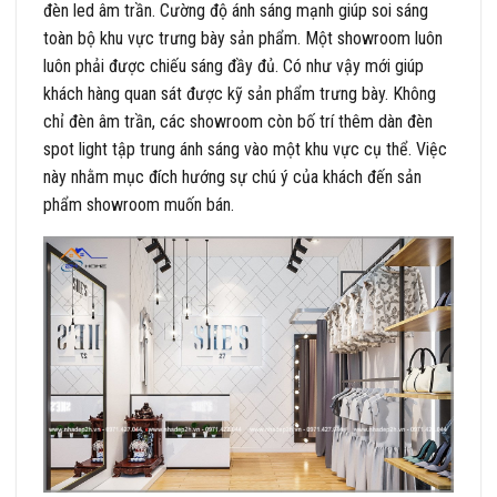
đèn led âm trần. Cường độ ánh sáng mạnh giúp soi sáng
toàn bộ khu vực trưng bày sản phẩm. Một showroom luôn
luôn phải được chiếu sáng đầy đủ. Có như vậy mới giúp
khách hàng quan sát được kỹ sản phẩm trưng bày. Không
chỉ đèn âm trần, các showroom còn bố trí thêm dàn đèn
spot light tập trung ánh sáng vào một khu vực cụ thể. Việc
này nhằm mục đích hướng sự chú ý của khách đến sản
phẩm showroom muốn bán.