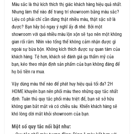
Màu sắc là thứ kích thích thị giác khách hàng hiệu quả nhất.
Nhưng làm thế nào để trang trí showroom bằng màu sắc?
Liệu có phải chỉ cần dùng thật nhiều màu, thật sặc sỡ là
được? Bạn hãy bỏ ngay ý nghĩ ấy đi nhé. Bởi một
showroom với quá nhiều màu lộn xộn sẽ tạo nên một không
gian rối rắm. Nhìn vào tổng thể không cảm nhận được gì
ngoài sự bừa bộn. Không kích thích được sự quan tâm của
khách hàng. Tệ hơn, khách sẽ đánh giá gu thẩm mỹ của
bạn, kéo theo nhận định sản phẩm của bạn không đáng để
họ bỏ tiền ra mua.
Vậy dùng màu thế nào để phát huy hiệu quả tối đa? 2H
HOME khuyên bạn nên phối màu theo những quy tắc nhất
định. Tuân thủ quy tắc phối màu triệt để, bạn sẽ sở hữu
không gian bắt mắt và có chiều sâu. Khiến khách hàng sẽ
khó lòng dời mắt khỏi showroom của bạn.
Một số quy tắc nổi bật như: