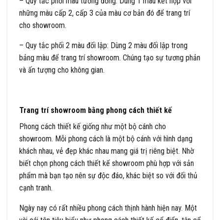
– Quy tắc phối màu tương đồng: Dùng 1 màu kết hợp với
những màu cấp 2, cấp 3 của màu cơ bản đó để trang trí
cho showroom.
– Quy tắc phối 2 màu đối lập: Dùng 2 màu đối lập trong
bảng màu để trang trí showroom. Chúng tạo sự tương phản
và ấn tượng cho không gian.
Trang trí showroom bằng phong cách thiết kế
Phong cách thiết kế giống như một bộ cánh cho
showroom. Mỗi phong cách là một bộ cánh với hình dạng
khách nhau, vẻ đẹp khác nhau mang giá trị riêng biệt. Nhờ
biết chọn phong cách thiết kế showroom phù hợp với sản
phẩm mà bạn tạo nên sự độc đáo, khác biệt so với đối thủ
cạnh tranh.
Ngày nay có rất nhiều phong cách thịnh hành hiện nay. Một