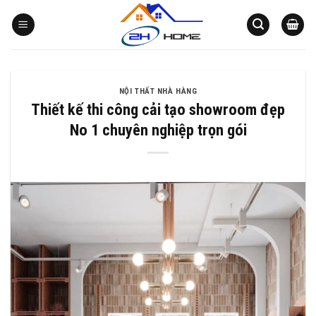
Bỏ
qua
nội
dung
NỘI THẤT NHÀ HÀNG
Thiết kế thi công cải tạo showroom đẹp
No 1 chuyên nghiệp trọn gói