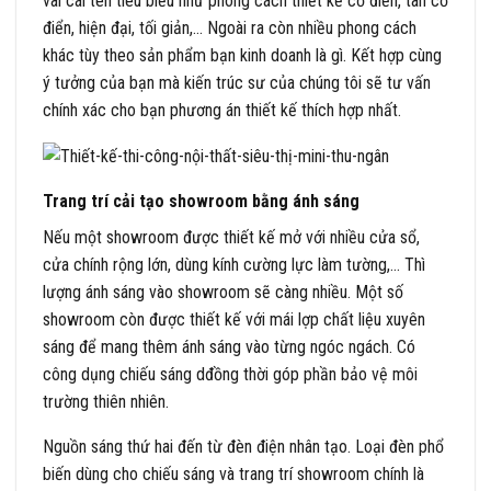
vài cái tên tiêu biểu như phong cách thiết kế cổ điển, tân cổ
điển, hiện đại, tối giản,… Ngoài ra còn nhiều phong cách
khác tùy theo sản phẩm bạn kinh doanh là gì. Kết hợp cùng
ý tưởng của bạn mà kiến trúc sư của chúng tôi sẽ tư vấn
chính xác cho bạn phương án thiết kế thích hợp nhất.
Trang trí cải tạo showroom bằng ánh sáng
Nếu một showroom được thiết kế mở với nhiều cửa sổ,
cửa chính rộng lớn, dùng kính cường lực làm tường,… Thì
lượng ánh sáng vào showroom sẽ càng nhiều. Một số
showroom còn được thiết kế với mái lợp chất liệu xuyên
sáng để mang thêm ánh sáng vào từng ngóc ngách. Có
công dụng chiếu sáng dđồng thời góp phần bảo vệ môi
trường thiên nhiên.
Nguồn sáng thứ hai đến từ đèn điện nhân tạo. Loại đèn phổ
biến dùng cho chiếu sáng và trang trí showroom chính là