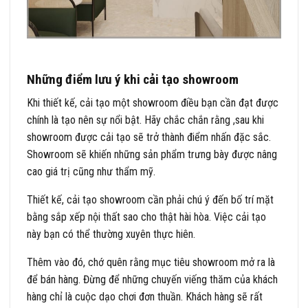
Những điểm lưu ý khi cải tạo showroom
Khi thiết kế, cải tạo một showroom điều bạn cần đạt được
chính là tạo nên sự nổi bật. Hãy chắc chắn rằng ,sau khi
showroom được cải tạo sẽ trở thành điểm nhấn đặc sắc.
Showroom sẽ khiến những sản phẩm trưng bày được nâng
cao giá trị cũng như thẩm mỹ.
Thiết kế, cải tạo showroom cần phải chú ý đến bố trí mặt
bằng sắp xếp nội thất sao cho thật hài hòa. Việc cải tạo
này bạn có thể thường xuyên thực hiên.
Thêm vào đó, chớ quên rằng mục tiêu showroom mở ra là
để bán hàng. Đừng để những chuyến viếng thăm của khách
hàng chỉ là cuộc dạo chơi đơn thuần. Khách hàng sẽ rất