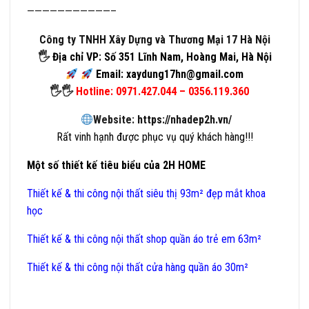
———————————–
Công ty TNHH Xây Dựng và Thương Mại 17 Hà Nội
🖐
Địa chỉ VP: Số 351 Lĩnh Nam, Hoàng Mai, Hà Nội
Email: xaydung17hn@gmail.com
🖐🖐
Hotline: 0971.427.044 – 0356.119.360
Website:
https://nhadep2h.vn/
Rất vinh hạnh được phục vụ quý khách hàng!!!
Một số thiết kế tiêu biểu của 2H HOME
Thiết kế & thi công nội thất siêu thị 93m² đẹp mắt khoa
học
Thiết kế & thi công nội thất shop quần áo trẻ em 63m²
Thiết kế & thi công nội thất cửa hàng quần áo 30m²