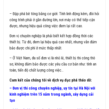
– Đập phá bê tông bằng cơ giới: Tính linh động kém, đòi hỏi
công trình phải ở gần đường lớn, nơi máy có thể tiếp cận
được, nhưng hiệu quả công việc đem lại rất cao.
Đơn vị chuyên nghiệp là phải biết kết hợp đồng thời các
thiết bị. Từ đó, đem lại hiệu quả cao nhất, nhưng vẫn đảm
bảo được chi phí ở mức thấp nhất.
– Ở Việt Nam, đa số đơn vị là nhỏ lẻ, thiết bị thi công thô
sơ, không đảm bảo được các yêu cầu cơ bản như: tính an
toàn, tiến độ chất lượng công việc…
Cam kết của chúng tôi về dịch vụ đục phá tháo dỡ:
– Đơn vị thi công chuyên nghiệp, uy tín tại Hà Nội với
kinh nghiệm trên 15 năm trong ngành, xây dựng cải
tạo