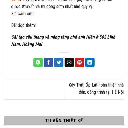
được
#
tưvấn
và thi công sớm nhất nhé quý vị.
Xin cảm ơn!!!
Bài đọc thêm:
Cải tạo cầu thang và nâng tầng nhà anh Hiện ở 562 Lĩnh
Nam, Hoàng Mai
Xây Trát, Ốp Lát hoàn thiện nhà
dân, công trình tại Hà Nội
TƯ VẤN THIẾT KẾ