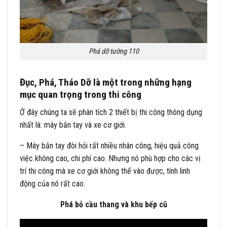
Phá dỡ tường 110
Đục, Phá, Tháo Dỡ là một trong những hạng
mục quan trọng trong thi công
Ở đây chúng ta sẽ phân tích 2 thiết bị thi công thông dụng
nhất là: máy bắn tay và xe cơ giới.
– Máy bắn tay đòi hỏi rất nhiều nhân công, hiệu quả công
việc không cao, chi phí cao. Nhưng nó phù hợp cho các vị
trí thi công mà xe cơ giới không thể vào được, tính linh
động của nó rất cao.
Phá bỏ cầu thang và khu bếp cũ