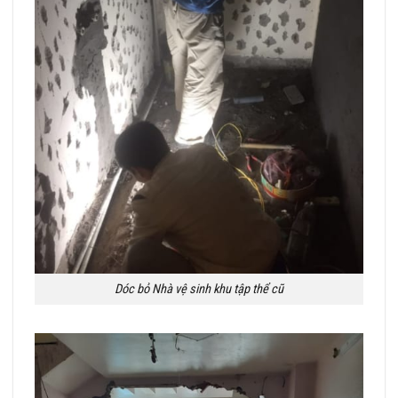
Dóc bỏ Nhà vệ sinh khu tập thể cũ