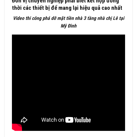
Đơn vị chuyên nghiệp phải biết kết hợp đồng
thời các thiết bị để mang lại hiệu quả cao nhất
Video thi công phá dỡ mặt tiền nhà 3 tầng nhà chị Lê tại
Mỹ Đình