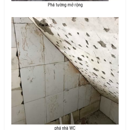
Phá tường mở rộng
phá nhà WC