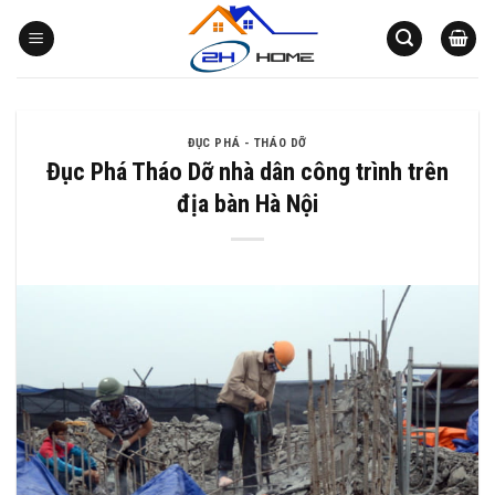
Bỏ
qua
nội
dung
ĐỤC PHÁ - THÁO DỠ
Đục Phá Tháo Dỡ nhà dân công trình trên
địa bàn Hà Nội