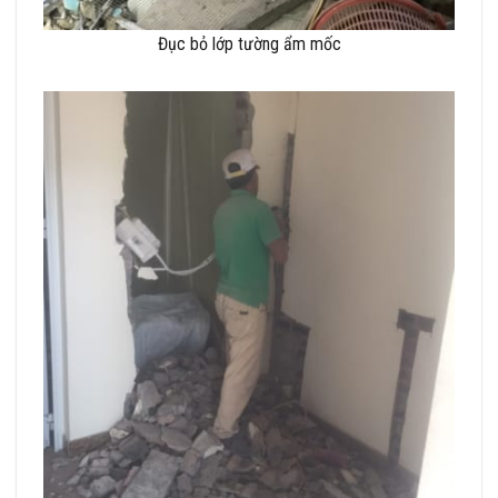
Đục bỏ lớp tường ẩm mốc