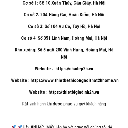
Cơ sở 1: Số 10 Xuân Thủy, Cầu Giấy, Hà Nội
Cơ sở 2: 20A Hàng Gai, Hoàn Kiếm, Hà Nội
Cơ sở 3: Số 104 Âu Cơ, Tây Hồ, Hà Nội
Cơ sở 4: Số 351 Lĩnh Nam, Hoàng Mai, Hà Nội
Kho xưởng: Số 5 ngõ 200 Vĩnh Hưng, Hoàng Mai, Hà
Nội
Website :
https://nhadep2h.vn
Website :
https://www.thietkethicongnoithat2hhome.vn
Website :
https://thietbigiadinh2h.vn
Rất vinh hạnh khi được phục vụ quý khách hàng
Hãy
#
NHẤC_MÁY
liên hệ với ngay với chúng tôi để