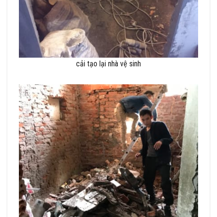
cải tạo lại nhà vệ sinh