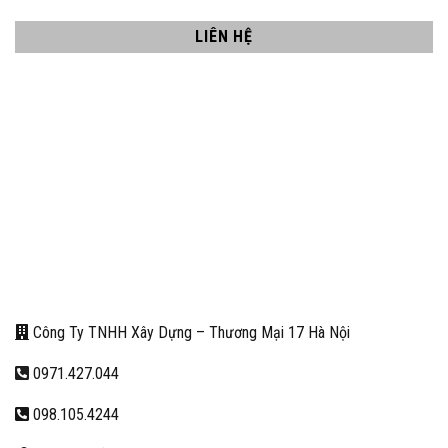
LIÊN HỆ
Công Ty TNHH Xây Dựng – Thương Mại 17 Hà Nội
0971.427.044
098.105.4244