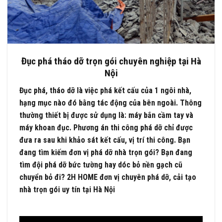
Đục phá tháo dỡ trọn gói chuyên nghiệp tại Hà
Nội
Đục phá, tháo dỡ là việc phá kết cấu của 1 ngôi nhà,
hạng mục nào đó bằng tác động của bên ngoài. Thông
thường thiết bị được sử dụng là: máy bắn cầm tay và
máy khoan đục. Phương án thi công phá dỡ chỉ được
đưa ra sau khi khảo sát kết cấu, vị trí thi công. Bạn
đang tìm kiếm đơn vị phá dỡ nhà trọn gói? Bạn đang
tìm đội phá dỡ bức tường hay dóc bỏ nền gạch cũ
chuyển bỏ đi? 2H HOME đơn vị chuyên phá dỡ, cải tạo
nhà trọn gói uy tín tại Hà Nội