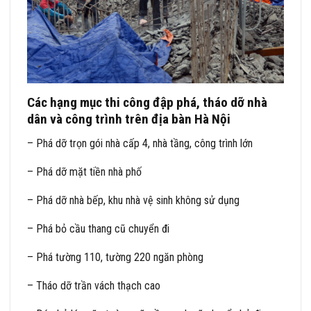
Các hạng mục thi công đập phá, tháo dỡ nhà
dân và công trình trên địa bàn Hà Nội
– Phá dỡ trọn gói nhà cấp 4, nhà tầng, công trình lớn
– Phá dỡ mặt tiền nhà phố
– Phá dỡ nhà bếp, khu nhà vệ sinh không sử dụng
– Phá bỏ cầu thang cũ chuyển đi
– Phá tường 110, tường 220 ngăn phòng
– Tháo dỡ trần vách thạch cao