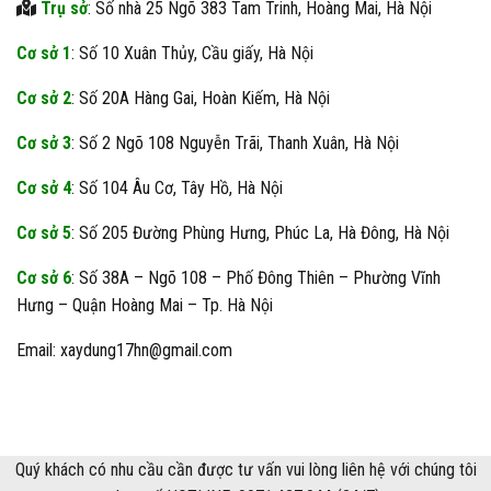
Trụ sở
: Số nhà 25 Ngõ 383 Tam Trinh, Hoàng Mai, Hà Nội
Cơ sở 1
: Số 10 Xuân Thủy, Cầu giấy, Hà Nội
Cơ sở 2
: Số 20A Hàng Gai, Hoàn Kiếm, Hà Nội
Cơ sở 3
: Số 2 Ngõ 108 Nguyễn Trãi, Thanh Xuân, Hà Nội
Cơ sở 4
: Số 104 Âu Cơ, Tây Hồ, Hà Nội
Cơ sở 5
: Số 205 Đường Phùng Hưng, Phúc La, Hà Đông, Hà Nội
Cơ sở 6
: Số 38A – Ngõ 108 – Phố Đông Thiên – Phường Vĩnh
Hưng – Quận Hoàng Mai – Tp. Hà Nội
Email: xaydung17hn@gmail.com
Quý khách có nhu cầu cần được tư vấn vui lòng liên hệ với chúng tôi