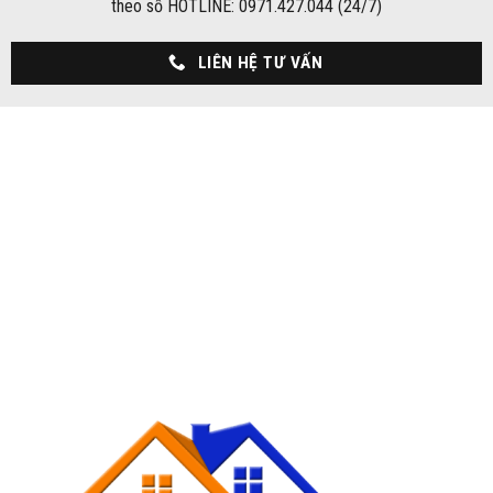
theo số HOTLINE: 0971.427.044 (24/7)
LIÊN HỆ TƯ VẤN