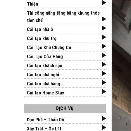
Thiện
Thi công nâng tầng bằng khung thép
tiền chế
Cải tạo nhà ở
Cải tạo khu trọ
Cải Tạo Khu Chung Cư
Cải Tạo Cửa Hàng
Cải tạo khách sạn
Cải tạo nhà nghỉ
Cải tạo nhà hàng
Cải tạo Home Stay
DỊCH VỤ
Đục Phá – Tháo Dỡ
Xây Trát – Ốp Lát