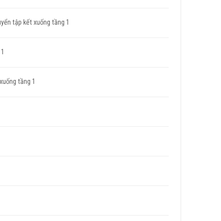
uyển tập kết xuống tầng 1
 1
 xuống tầng 1