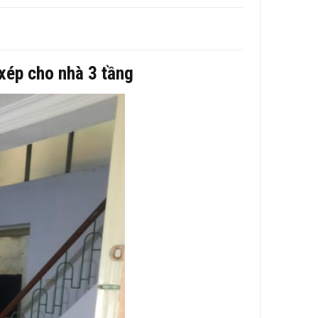
 xép cho nhà 3 tầng