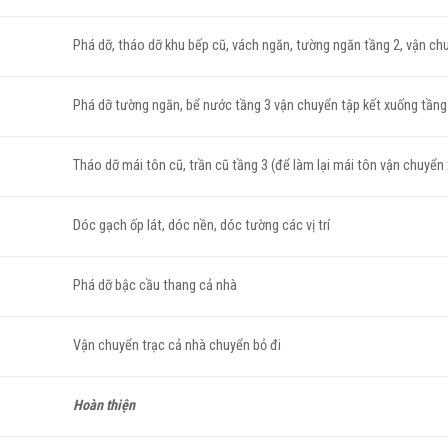
Phá dỡ, tháo dỡ khu bếp cũ, vách ngăn, tường ngăn tầng 2, vận ch
Phá dỡ tường ngăn, bể nước tầng 3 vận chuyển tập kết xuống tầng
Tháo dỡ mái tôn cũ, trần cũ tầng 3 (để làm lại mái tôn vận chuyển
Dóc gạch ốp lát, dóc nền, dóc tường các vị trí
Phá dỡ bậc cầu thang cả nhà
Vận chuyển trạc cả nhà chuyển bỏ đi
Hoàn thiện