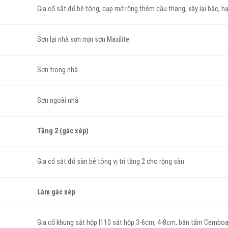
Gia cố sắt đổ bê tông, cạp mở rộng thêm cầu thang, xây lại bậc, h
Sơn lại nhà sơn mịn sơn Maxilite
Sơn trong nhà
Sơn ngoài nhà
Tầng 2 (gác xép)
Gia cố sắt đổ sàn bê tông vị trí tầng 2 cho rộng sàn
Làm gác xép
Gia cố khung sắt hộp I110 sắt hộp 3-6cm, 4-8cm, bắn tấm Cemboar