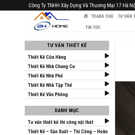
Bỏ
Công Ty TNHH Xây Dựng Và Thương Mại 17 Hà Nộ
qua
TRANG CHỦ
TƯ VẤN T
nội
dung
TIN TỨC
TƯ VẤN THIẾT KẾ
Thiết Kế Cửa Hàng
Thiết Kế Nhà Chung Cư
Thiết Kế Nhà Phố
Thiết Kế Nhà Tập Thể
Thiết Kế Văn Phòng
DANH MỤC
Tư vấn thiết kế thi công nội thất
Thiết Kế – Sản Xuất – Thi Công – Hoàn