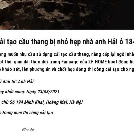
ải tạo cầu thang bị nhỏ hẹp nhà anh Hải ở 1
ng muốn nhu cầu sử dụng cải tạo cầu thang, nâng cấp lại ngôi nhà
t thời gian dài theo dõi trang Fanpage của 2H HOME hoạt động liên
ệ khảo sát, lên phương án và chốt hợp đồng thi công cải tạo cho n
 đầu tư: Anh Hải
y khởi công: Ngày 23/03/2021
 chỉ: Số 194 Minh Khai, Hoàng Mai, Hà Nội
 Hạng mục thi công cải tạ
o
Phá dỡ