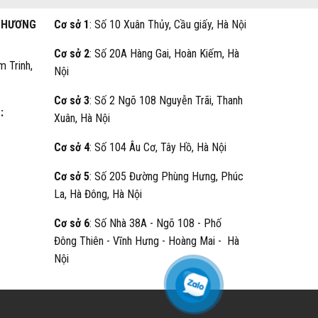
THƯƠNG
Cơ sở 1
: Số 10 Xuân Thủy, Cầu giấy, Hà Nội
Cơ sở 2
: Số 20A Hàng Gai, Hoàn Kiếm, Hà
m Trinh,
Nội
Cơ sở 3
: Số 2 Ngõ 108 Nguyễn Trãi, Thanh
:
Xuân, Hà Nội
Cơ sở 4
: Số 104 Âu Cơ, Tây Hồ, Hà Nội
Cơ sở 5
: Số 205 Đường Phùng Hưng, Phúc
La, Hà Đông, Hà Nội
Cơ sở 6
: Số Nhà 38A - Ngõ 108 - Phố
Đông Thiên - Vĩnh Hưng - Hoàng Mai - Hà
Nội