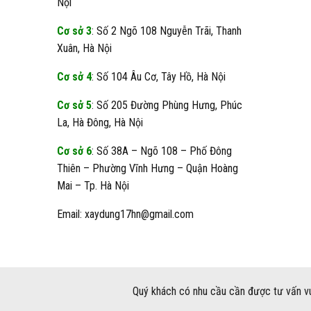
Nội
Cơ sở 3
: Số 2 Ngõ 108 Nguyễn Trãi, Thanh
Xuân, Hà Nội
Cơ sở 4
: Số 104 Âu Cơ, Tây Hồ, Hà Nội
Cơ sở 5
: Số 205 Đường Phùng Hưng, Phúc
La, Hà Đông, Hà Nội
Cơ sở 6
: Số 38A – Ngõ 108 – Phố Đông
Thiên – Phường Vĩnh Hưng – Quận Hoàng
Mai – Tp. Hà Nội
Email: xaydung17hn@gmail.com
Quý khách có nhu cầu cần được tư vấn vu