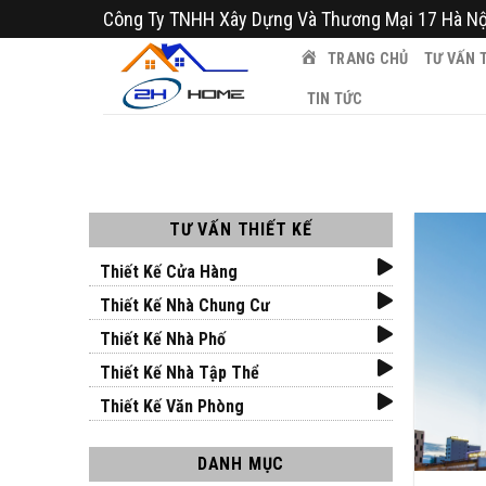
Bỏ
Công Ty TNHH Xây Dựng Và Thương Mại 17 Hà Nộ
qua
TRANG CHỦ
TƯ VẤN T
nội
dung
TIN TỨC
TƯ VẤN THIẾT KẾ
Thiết Kế Cửa Hàng
Thiết Kế Nhà Chung Cư
Thiết Kế Nhà Phố
Thiết Kế Nhà Tập Thể
Thiết Kế Văn Phòng
DANH MỤC