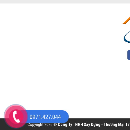
0971.427.044
Copyright 2026 ©
Công Ty TNHH Xây Dựng - Thương Mại 17 H