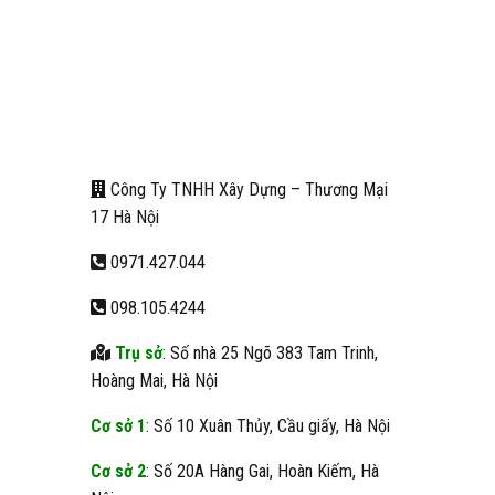
Công Ty TNHH Xây Dựng – Thương Mại
17 Hà Nội
0971.427.044
098.105.4244
Trụ sở
: Số nhà 25 Ngõ 383 Tam Trinh,
Hoàng Mai, Hà Nội
Cơ sở 1
: Số 10 Xuân Thủy, Cầu giấy, Hà Nội
Cơ sở 2
: Số 20A Hàng Gai, Hoàn Kiếm, Hà