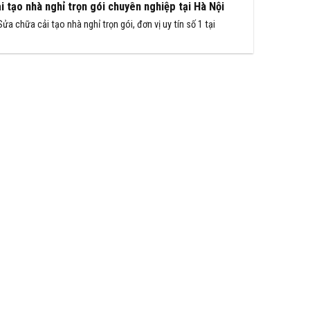
i tạo nhà nghỉ trọn gói chuyên nghiệp tại Hà Nội
Sửa chữa cải tạo nhà nghỉ trọn gói, đơn vị uy tín số 1 tại