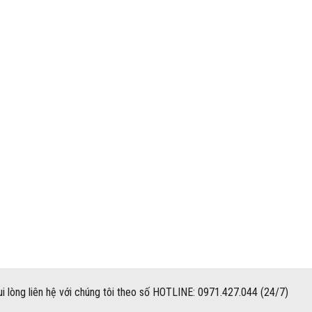
i lòng liên hệ với chúng tôi theo số HOTLINE: 0971.427.044 (24/7)