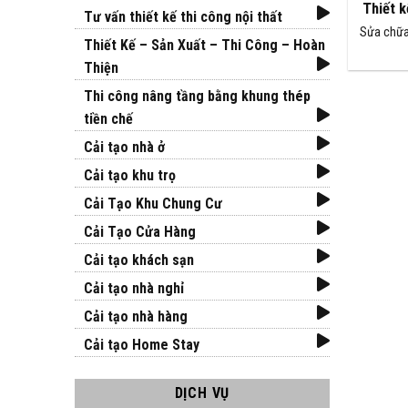
Thiết k
Tư vấn thiết kế thi công nội thất
Sửa chữa,
Thiết Kế – Sản Xuất – Thi Công – Hoàn
Thiện
Thi công nâng tầng bằng khung thép
tiền chế
Cải tạo nhà ở
Cải tạo khu trọ
Cải Tạo Khu Chung Cư
Cải Tạo Cửa Hàng
Cải tạo khách sạn
Cải tạo nhà nghỉ
Cải tạo nhà hàng
Cải tạo Home Stay
DỊCH VỤ