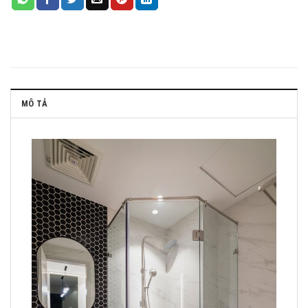
MÔ TẢ