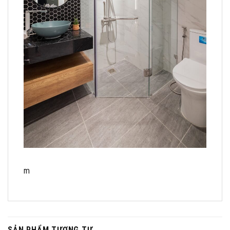
m
SẢN PHẨM TƯƠNG TỰ