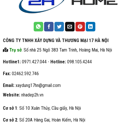
CÔNG TY TNHH XÂY DỰNG VÀ THƯƠNG MẠI 17 HÀ NỘI
Trụ sở
: Số nhà 25 Ngõ 383 Tam Trinh, Hoàng Mai, Hà Nội
Hotline1:
0971.427.044 -
Hotline:
098.105.4244
Fax:
02462.592.746
Email:
xaydung17hn@gmail.com
Website:
nhadep2h.vn
Cơ sở 1
: Số 10 Xuân Thủy, Cầu giấy, Hà Nội
Cơ sở 2
: Số 20A Hàng Gai, Hoàn Kiếm, Hà Nội