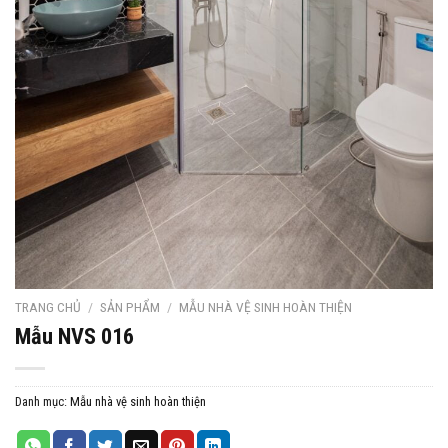
TRANG CHỦ
/
SẢN PHẨM
/
MẪU NHÀ VỆ SINH HOÀN THIỆN
Mẫu NVS 016
Danh mục:
Mẫu nhà vệ sinh hoàn thiện