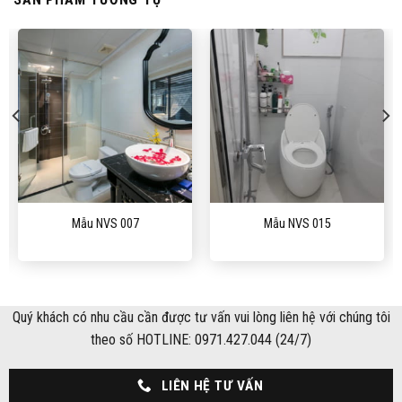
Mẫu NVS 007
Mẫu NVS 015
Quý khách có nhu cầu cần được tư vấn vui lòng liên hệ với chúng tôi
theo số HOTLINE: 0971.427.044 (24/7)
LIÊN HỆ TƯ VẤN