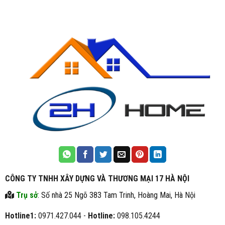
CÔNG TY TNHH XÂY DỰNG VÀ THƯƠNG MẠI 17 HÀ NỘI
Trụ sở
: Số nhà 25 Ngõ 383 Tam Trinh, Hoàng Mai, Hà Nội
Hotline1:
0971.427.044 -
Hotline:
098.105.4244