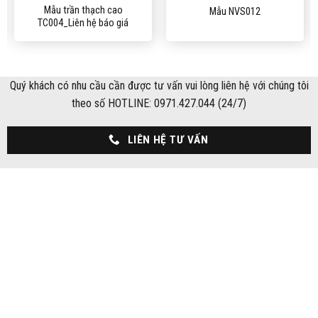
Mẫu trần thạch cao
Mẫu NVS012
TC004_Liên hệ báo giá
Quý khách có nhu cầu cần được tư vấn vui lòng liên hệ với chúng tôi
theo số HOTLINE: 0971.427.044 (24/7)
LIÊN HỆ TƯ VẤN