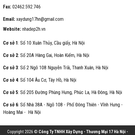
Fax:
02462.592.746
Email:
xaydung17hn@gmail.com
Website:
nhadep2h.vn
Cơ sở 1
: Số 10 Xuân Thủy, Cầu giấy, Hà Nội
Cơ sở 2
: Số 20A Hàng Gai, Hoàn Kiếm, Hà Nội
Cơ sở 3
: Số 2 Ngõ 108 Nguyễn Trãi, Thanh Xuân, Hà Nội
Cơ sở 4
: Số 104 Âu Cơ, Tây Hồ, Hà Nội
Cơ sở 5
: Số 205 Đường Phùng Hưng, Phúc La, Hà Đông, Hà Nội
Cơ sở 6
: Số Nhà 38A - Ngõ 108 - Phố Đông Thiên - Vĩnh Hưng -
Hoàng Mai - Hà Nội
Copyright 2026 ©
Công Ty TNHH Xây Dựng - Thương Mại 17 Hà Nội -