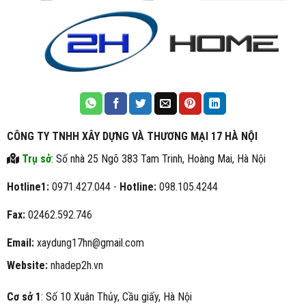
CÔNG TY TNHH XÂY DỰNG VÀ THƯƠNG MẠI 17 HÀ NỘI
Trụ sở
: Số nhà 25 Ngõ 383 Tam Trinh, Hoàng Mai, Hà Nội
Hotline1:
0971.427.044 -
Hotline:
098.105.4244
Fax:
02462.592.746
Email:
xaydung17hn@gmail.com
Website:
nhadep2h.vn
Cơ sở 1
: Số 10 Xuân Thủy, Cầu giấy, Hà Nội