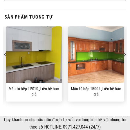
SẢN PHẨM TƯƠNG TỰ
Mẫu tủ bếp TP010_Liên hệ báo
Mẫu tủ bếp TB002_Liên hệ báo
giá
giá
Quý khách có nhu cầu cần được tư vấn vui lòng liên hệ với chúng tôi
theo số HOTLINE: 0971.427.044 (24/7)