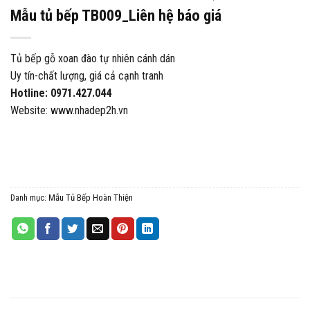
Mẫu tủ bếp TB009_Liên hệ báo giá
Tủ bếp gỗ xoan đào tự nhiên cánh dán
Uy tín-chất lượng, giá cả cạnh tranh
Hotline: 0971.427.044
Website: www.nhadep2h.vn
Danh mục:
Mẫu Tủ Bếp Hoàn Thiện