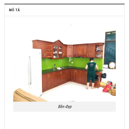
MÔ TẢ
Bền đẹp