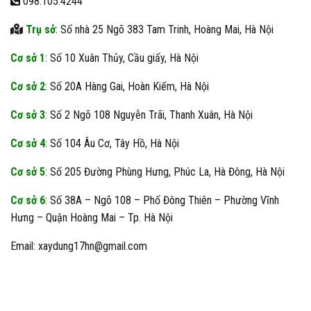
098.105.4244
Trụ sở
: Số nhà 25 Ngõ 383 Tam Trinh, Hoàng Mai, Hà Nội
Cơ sở 1
: Số 10 Xuân Thủy, Cầu giấy, Hà Nội
Cơ sở 2
: Số 20A Hàng Gai, Hoàn Kiếm, Hà Nội
Cơ sở 3
: Số 2 Ngõ 108 Nguyễn Trãi, Thanh Xuân, Hà Nội
Cơ sở 4
: Số 104 Âu Cơ, Tây Hồ, Hà Nội
Cơ sở 5
: Số 205 Đường Phùng Hưng, Phúc La, Hà Đông, Hà Nội
Cơ sở 6
: Số 38A – Ngõ 108 – Phố Đông Thiên – Phường Vĩnh
Hưng – Quận Hoàng Mai – Tp. Hà Nội
Email: xaydung17hn@gmail.com