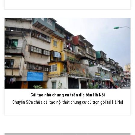
Cải tạo nhà chung cư trên địa bàn Hà Nội
Chuyên Sửa chữa cải tạo nội thất chung cư cũ trọn gói tại Hà Nội