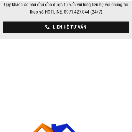
Quý khách có nhu cầu cần được tư vấn vui lòng liên hệ với chúng tôi
theo số HOTLINE: 0971.427.044 (24/7)
LIÊN HỆ TƯ VẤN