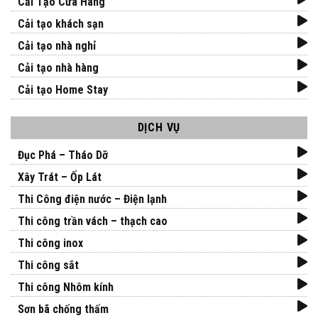
Cải Tạo Cửa Hàng
Cải tạo khách sạn
Cải tạo nhà nghỉ
Cải tạo nhà hàng
Cải tạo Home Stay
DỊCH VỤ
Đục Phá – Tháo Dỡ
Xây Trát – Ốp Lát
Thi Công điện nước – Điện lạnh
Thi công trần vách – thạch cao
Thi công inox
Thi công sắt
Thi công Nhôm kính
Sơn bã chống thấm