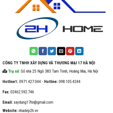
CÔNG TY TNHH XÂY DỰNG VÀ THƯƠNG MẠI 17 HÀ NỘI
Trụ sở
: Số nhà 25 Ngõ 383 Tam Trinh, Hoàng Mai, Hà Nội
Hotline1:
0971.427.044 -
Hotline:
098.105.4244
Fax:
02462.592.746
Email:
xaydung17hn@gmail.com
Website:
nhadep2h.vn