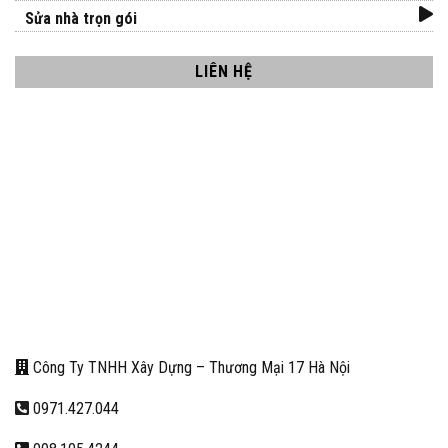
Sửa nhà trọn gói
LIÊN HỆ
Công Ty TNHH Xây Dựng – Thương Mại 17 Hà Nội
0971.427.044