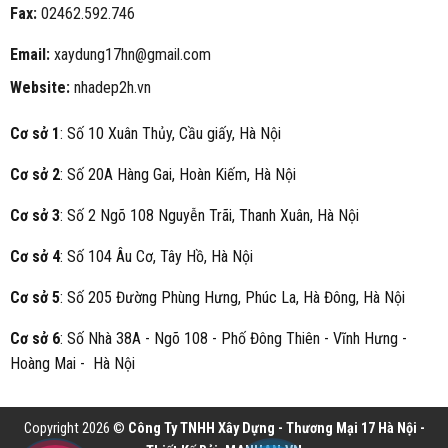
Fax:
02462.592.746
Email:
xaydung17hn@gmail.com
Website:
nhadep2h.vn
Cơ sở 1
: Số 10 Xuân Thủy, Cầu giấy, Hà Nội
Cơ sở 2
: Số 20A Hàng Gai, Hoàn Kiếm, Hà Nội
Cơ sở 3
: Số 2 Ngõ 108 Nguyễn Trãi, Thanh Xuân, Hà Nội
Cơ sở 4
: Số 104 Âu Cơ, Tây Hồ, Hà Nội
Cơ sở 5
: Số 205 Đường Phùng Hưng, Phúc La, Hà Đông, Hà Nội
Cơ sở 6
: Số Nhà 38A - Ngõ 108 - Phố Đông Thiên - Vĩnh Hưng -
Hoàng Mai - Hà Nội
Copyright 2026 ©
Công Ty TNHH Xây Dựng - Thương Mại 17 Hà Nội -