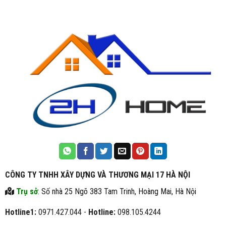
CÔNG TY TNHH XÂY DỰNG VÀ THƯƠNG MẠI 17 HÀ NỘI
Trụ sở
: Số nhà 25 Ngõ 383 Tam Trinh, Hoàng Mai, Hà Nội
Hotline1:
0971.427.044 -
Hotline:
098.105.4244