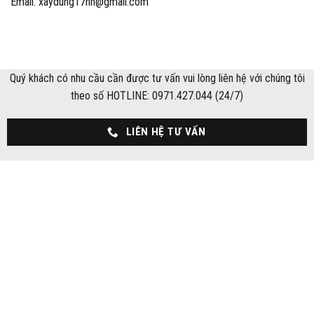
Email: xaydung17hn@gmail.com
Quý khách có nhu cầu cần được tư vấn vui lòng liên hệ với chúng tôi
theo số HOTLINE: 0971.427.044 (24/7)
LIÊN HỆ TƯ VẤN