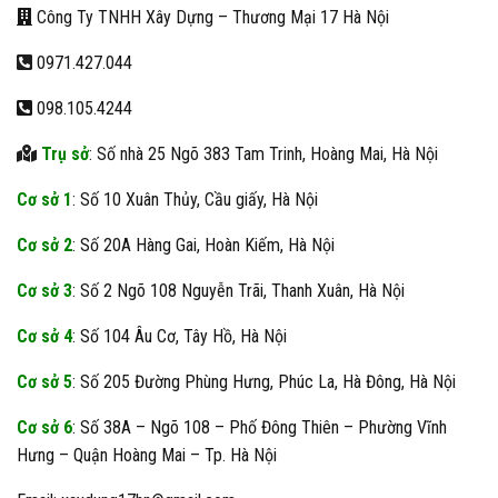
Công Ty TNHH Xây Dựng – Thương Mại 17 Hà Nội
0971.427.044
098.105.4244
Trụ sở
: Số nhà 25 Ngõ 383 Tam Trinh, Hoàng Mai, Hà Nội
Cơ sở 1
: Số 10 Xuân Thủy, Cầu giấy, Hà Nội
Cơ sở 2
: Số 20A Hàng Gai, Hoàn Kiếm, Hà Nội
Cơ sở 3
: Số 2 Ngõ 108 Nguyễn Trãi, Thanh Xuân, Hà Nội
Cơ sở 4
: Số 104 Âu Cơ, Tây Hồ, Hà Nội
Cơ sở 5
: Số 205 Đường Phùng Hưng, Phúc La, Hà Đông, Hà Nội
Cơ sở 6
: Số 38A – Ngõ 108 – Phố Đông Thiên – Phường Vĩnh
Hưng – Quận Hoàng Mai – Tp. Hà Nội