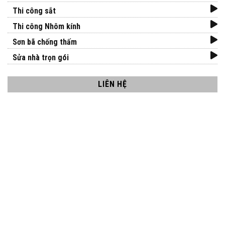
Thi công sắt
Thi công Nhôm kính
Sơn bã chống thấm
Sửa nhà trọn gói
LIÊN HỆ