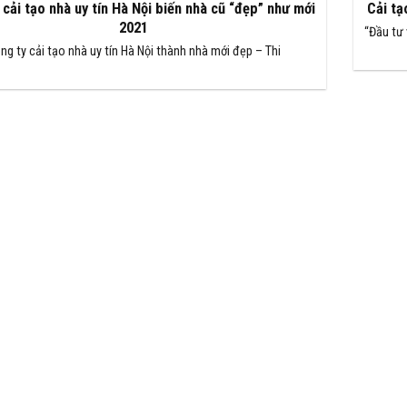
 cải tạo nhà uy tín Hà Nội biến nhà cũ “đẹp” như mới
Cải tạ
2021
“Đầu tư
ng ty cải tạo nhà uy tín Hà Nội thành nhà mới đẹp – Thi