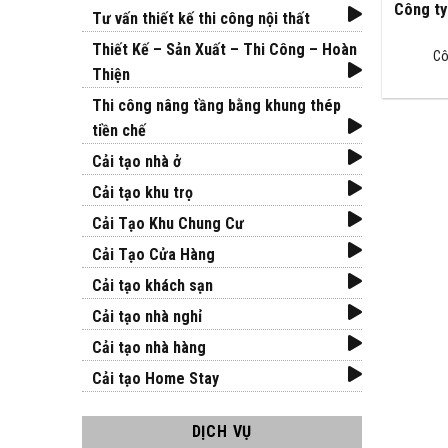
Công ty
Tư vấn thiết kế thi công nội thất
Thiết Kế – Sản Xuất – Thi Công – Hoàn
Cô
Thiện
Thi công nâng tầng bằng khung thép
tiền chế
Cải tạo nhà ở
Cải tạo khu trọ
Cải Tạo Khu Chung Cư
Cải Tạo Cửa Hàng
Cải tạo khách sạn
Cải tạo nhà nghỉ
Cải tạo nhà hàng
Cải tạo Home Stay
DỊCH VỤ