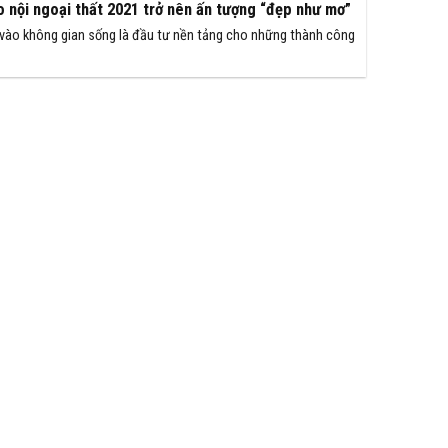
o nội ngoại thất 2021 trở nên ấn tượng “đẹp như mơ”
 vào không gian sống là đầu tư nền tảng cho những thành công