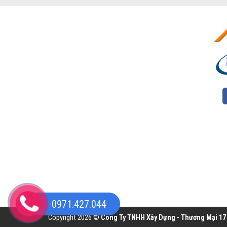
0971.427.044
Copyright 2026 ©
Công Ty TNHH Xây Dựng - Thương Mại 17 H