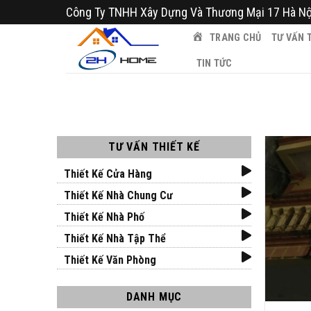
Bỏ
Công Ty TNHH Xây Dựng Và Thương Mại 17 Hà Nộ
qua
TRANG CHỦ
TƯ VẤN T
nội
dung
TIN TỨC
TƯ VẤN THIẾT KẾ
Thiết Kế Cửa Hàng
Thiết Kế Nhà Chung Cư
Thiết Kế Nhà Phố
Thiết Kế Nhà Tập Thể
Thiết Kế Văn Phòng
DANH MỤC