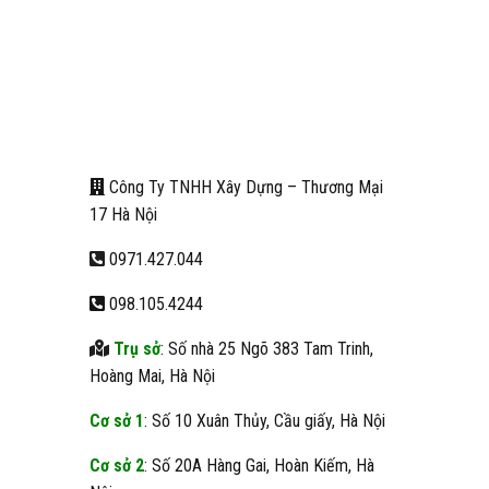
Công Ty TNHH Xây Dựng – Thương Mại
17 Hà Nội
0971.427.044
098.105.4244
Trụ sở
: Số nhà 25 Ngõ 383 Tam Trinh,
Hoàng Mai, Hà Nội
Cơ sở 1
: Số 10 Xuân Thủy, Cầu giấy, Hà Nội
Cơ sở 2
: Số 20A Hàng Gai, Hoàn Kiếm, Hà