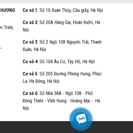
THƯƠNG
Cơ sở 1
: Số 10 Xuân Thủy, Cầu giấy, Hà Nội
Cơ sở 2
: Số 20A Hàng Gai, Hoàn Kiếm, Hà
m Trinh,
Nội
Cơ sở 3
: Số 2 Ngõ 108 Nguyễn Trãi, Thanh
:
Xuân, Hà Nội
Cơ sở 4
: Số 104 Âu Cơ, Tây Hồ, Hà Nội
Cơ sở 5
: Số 205 Đường Phùng Hưng, Phúc
La, Hà Đông, Hà Nội
Cơ sở 6
: Số Nhà 38A - Ngõ 108 - Phố
Đông Thiên - Vĩnh Hưng - Hoàng Mai - Hà
Nội