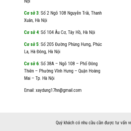
Nội
Cơ sở 3
: Số 2 Ngõ 108 Nguyễn Trãi, Thanh
Xuân, Hà Nội
Cơ sở 4
: Số 104 Âu Cơ, Tây Hồ, Hà Nội
Cơ sở 5
: Số 205 Đường Phùng Hưng, Phúc
La, Hà Đông, Hà Nội
Cơ sở 6
: Số 38A – Ngõ 108 – Phố Đông
Thiên – Phường Vĩnh Hưng – Quận Hoàng
Mai – Tp. Hà Nội
Email: xaydung17hn@gmail.com
Quý khách có nhu cầu cần được tư vấn vu