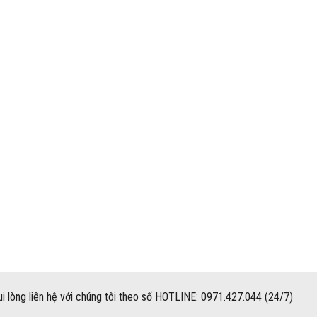
i lòng liên hệ với chúng tôi theo số HOTLINE: 0971.427.044 (24/7)