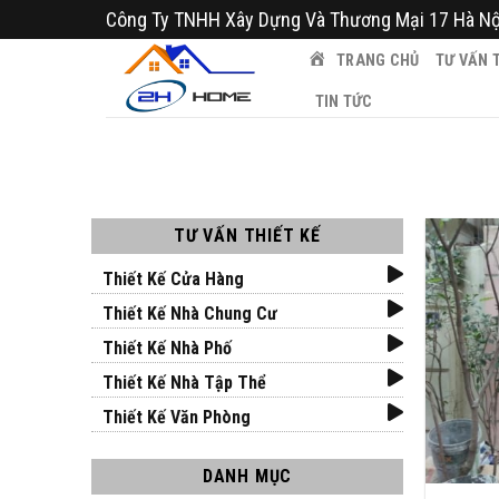
Bỏ
Công Ty TNHH Xây Dựng Và Thương Mại 17 Hà Nộ
qua
TRANG CHỦ
TƯ VẤN T
nội
dung
TIN TỨC
TƯ VẤN THIẾT KẾ
Thiết Kế Cửa Hàng
Thiết Kế Nhà Chung Cư
Thiết Kế Nhà Phố
Thiết Kế Nhà Tập Thể
Thiết Kế Văn Phòng
DANH MỤC