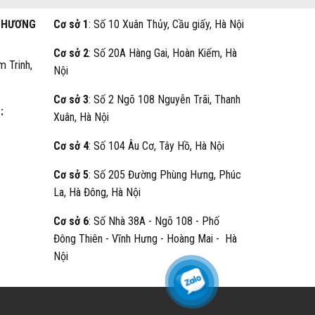
THƯƠNG
Cơ sở 1
: Số 10 Xuân Thủy, Cầu giấy, Hà Nội
Cơ sở 2
: Số 20A Hàng Gai, Hoàn Kiếm, Hà
m Trinh,
Nội
Cơ sở 3
: Số 2 Ngõ 108 Nguyễn Trãi, Thanh
:
Xuân, Hà Nội
Cơ sở 4
: Số 104 Âu Cơ, Tây Hồ, Hà Nội
Cơ sở 5
: Số 205 Đường Phùng Hưng, Phúc
La, Hà Đông, Hà Nội
Cơ sở 6
: Số Nhà 38A - Ngõ 108 - Phố
Đông Thiên - Vĩnh Hưng - Hoàng Mai - Hà
Nội