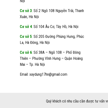
Nội
Cơ sở 3
: Số 2 Ngõ 108 Nguyễn Trãi, Thanh
Xuân, Hà Nội
Cơ sở 4
: Số 104 Âu Cơ, Tây Hồ, Hà Nội
Cơ sở 5
: Số 205 Đường Phùng Hưng, Phúc
La, Hà Đông, Hà Nội
Cơ sở 6
: Số 38A – Ngõ 108 – Phố Đông
Thiên – Phường Vĩnh Hưng – Quận Hoàng
Mai – Tp. Hà Nội
Email: xaydung17hn@gmail.com
Quý khách có nhu cầu cần được tư vấn vu