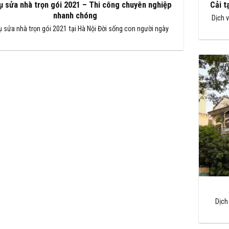
ụ sửa nhà trọn gói 2021 – Thi công chuyên nghiệp
Cải t
nhanh chóng
Dịch 
ụ sửa nhà trọn gói 2021 tại Hà Nội Đời sống con người ngày
Dịch