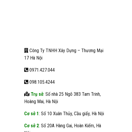
Công Ty TNHH Xây Dựng – Thương Mại
17 Hà Nội
0971.427.044
098.105.4244
Trụ sở
: Số nhà 25 Ngõ 383 Tam Trinh,
Hoàng Mai, Hà Nội
Cơ sở 1
: Số 10 Xuân Thủy, Cầu giấy, Hà Nội
Cơ sở 2
: Số 20A Hàng Gai, Hoàn Kiếm, Hà