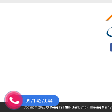
0971.427.044
Copyright 2026 ©
Công Ty TNHH Xây Dựng - Thương Mại 17 H