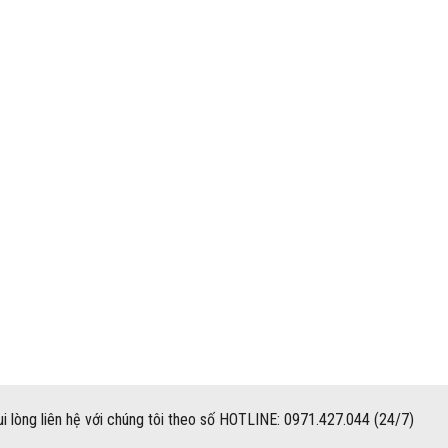
i lòng liên hệ với chúng tôi theo số HOTLINE: 0971.427.044 (24/7)