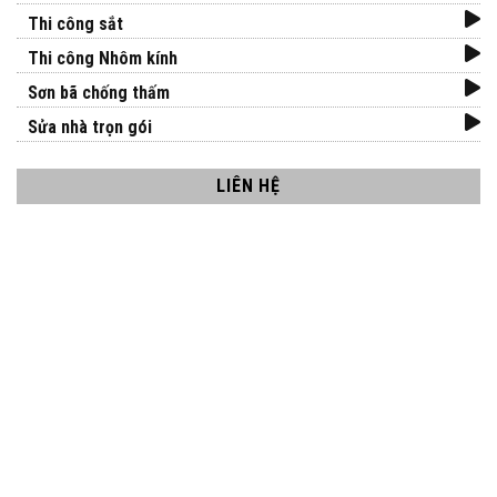
Thi công sắt
Thi công Nhôm kính
Sơn bã chống thấm
Sửa nhà trọn gói
LIÊN HỆ