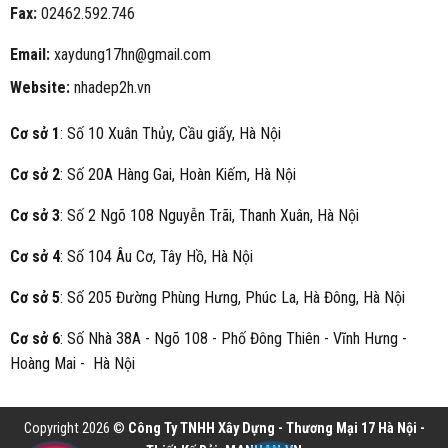
Fax:
02462.592.746
Email:
xaydung17hn@gmail.com
Website:
nhadep2h.vn
Cơ sở 1
: Số 10 Xuân Thủy, Cầu giấy, Hà Nội
Cơ sở 2
: Số 20A Hàng Gai, Hoàn Kiếm, Hà Nội
Cơ sở 3
: Số 2 Ngõ 108 Nguyễn Trãi, Thanh Xuân, Hà Nội
Cơ sở 4
: Số 104 Âu Cơ, Tây Hồ, Hà Nội
Cơ sở 5
: Số 205 Đường Phùng Hưng, Phúc La, Hà Đông, Hà Nội
Cơ sở 6
: Số Nhà 38A - Ngõ 108 - Phố Đông Thiên - Vĩnh Hưng -
Hoàng Mai - Hà Nội
Copyright 2026 ©
Công Ty TNHH Xây Dựng - Thương Mại 17 Hà Nội -