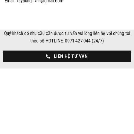
Email: xaydung17hn@gmail.com
Quý khách có nhu cầu cần được tư vấn vui lòng liên hệ với chúng tôi
theo số HOTLINE: 0971.427.044 (24/7)
LIÊN HỆ TƯ VẤN