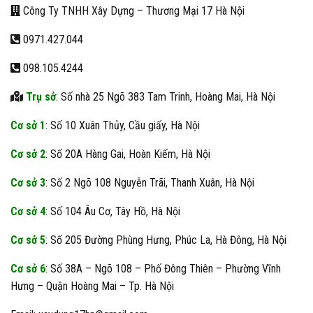
Công Ty TNHH Xây Dựng – Thương Mại 17 Hà Nội
0971.427.044
098.105.4244
Trụ sở
: Số nhà 25 Ngõ 383 Tam Trinh, Hoàng Mai, Hà Nội
Cơ sở 1
: Số 10 Xuân Thủy, Cầu giấy, Hà Nội
Cơ sở 2
: Số 20A Hàng Gai, Hoàn Kiếm, Hà Nội
Cơ sở 3
: Số 2 Ngõ 108 Nguyễn Trãi, Thanh Xuân, Hà Nội
Cơ sở 4
: Số 104 Âu Cơ, Tây Hồ, Hà Nội
Cơ sở 5
: Số 205 Đường Phùng Hưng, Phúc La, Hà Đông, Hà Nội
Cơ sở 6
: Số 38A – Ngõ 108 – Phố Đông Thiên – Phường Vĩnh
Hưng – Quận Hoàng Mai – Tp. Hà Nội