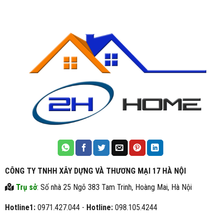
CÔNG TY TNHH XÂY DỰNG VÀ THƯƠNG MẠI 17 HÀ NỘI
Trụ sở
: Số nhà 25 Ngõ 383 Tam Trinh, Hoàng Mai, Hà Nội
Hotline1:
0971.427.044 -
Hotline:
098.105.4244