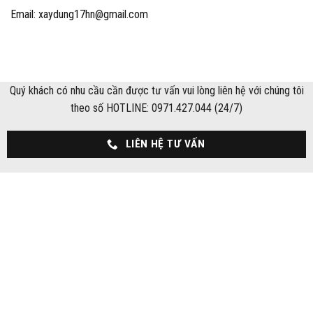
Email: xaydung17hn@gmail.com
Quý khách có nhu cầu cần được tư vấn vui lòng liên hệ với chúng tôi
theo số HOTLINE: 0971.427.044 (24/7)
LIÊN HỆ TƯ VẤN