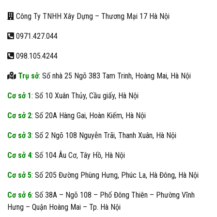
Công Ty TNHH Xây Dựng – Thương Mại 17 Hà Nội
0971.427.044
098.105.4244
Trụ sở
: Số nhà 25 Ngõ 383 Tam Trinh, Hoàng Mai, Hà Nội
Cơ sở 1
: Số 10 Xuân Thủy, Cầu giấy, Hà Nội
Cơ sở 2
: Số 20A Hàng Gai, Hoàn Kiếm, Hà Nội
Cơ sở 3
: Số 2 Ngõ 108 Nguyễn Trãi, Thanh Xuân, Hà Nội
Cơ sở 4
: Số 104 Âu Cơ, Tây Hồ, Hà Nội
Cơ sở 5
: Số 205 Đường Phùng Hưng, Phúc La, Hà Đông, Hà Nội
Cơ sở 6
: Số 38A – Ngõ 108 – Phố Đông Thiên – Phường Vĩnh
Hưng – Quận Hoàng Mai – Tp. Hà Nội