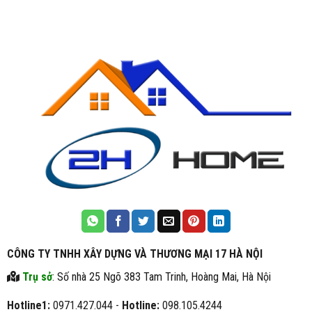
CÔNG TY TNHH XÂY DỰNG VÀ THƯƠNG MẠI 17 HÀ NỘI
Trụ sở
: Số nhà 25 Ngõ 383 Tam Trinh, Hoàng Mai, Hà Nội
Hotline1:
0971.427.044 -
Hotline:
098.105.4244