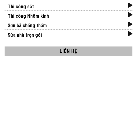
Thi công sắt
Thi công Nhôm kính
Sơn bã chống thấm
Sửa nhà trọn gói
LIÊN HỆ