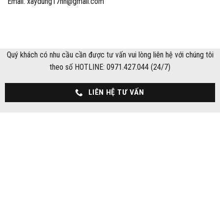
Email: xaydung17hn@gmail.com
Quý khách có nhu cầu cần được tư vấn vui lòng liên hệ với chúng tôi
theo số HOTLINE: 0971.427.044 (24/7)
LIÊN HỆ TƯ VẤN