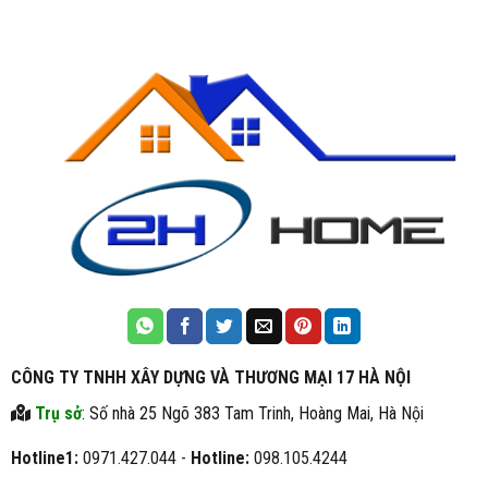
CÔNG TY TNHH XÂY DỰNG VÀ THƯƠNG MẠI 17 HÀ NỘI
Trụ sở
: Số nhà 25 Ngõ 383 Tam Trinh, Hoàng Mai, Hà Nội
Hotline1:
0971.427.044 -
Hotline:
098.105.4244