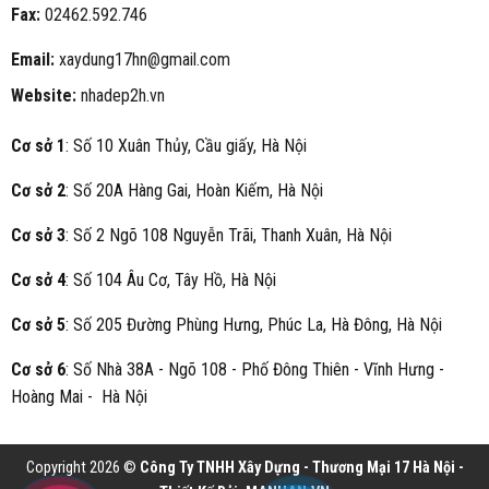
Fax:
02462.592.746
Email:
xaydung17hn@gmail.com
Website:
nhadep2h.vn
Cơ sở 1
: Số 10 Xuân Thủy, Cầu giấy, Hà Nội
Cơ sở 2
: Số 20A Hàng Gai, Hoàn Kiếm, Hà Nội
Cơ sở 3
: Số 2 Ngõ 108 Nguyễn Trãi, Thanh Xuân, Hà Nội
Cơ sở 4
: Số 104 Âu Cơ, Tây Hồ, Hà Nội
Cơ sở 5
: Số 205 Đường Phùng Hưng, Phúc La, Hà Đông, Hà Nội
Cơ sở 6
: Số Nhà 38A - Ngõ 108 - Phố Đông Thiên - Vĩnh Hưng -
Hoàng Mai - Hà Nội
Copyright 2026 ©
Công Ty TNHH Xây Dựng - Thương Mại 17 Hà Nội -