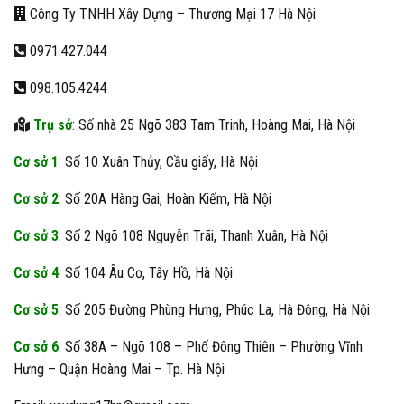
Công Ty TNHH Xây Dựng – Thương Mại 17 Hà Nội
0971.427.044
098.105.4244
Trụ sở
: Số nhà 25 Ngõ 383 Tam Trinh, Hoàng Mai, Hà Nội
Cơ sở 1
: Số 10 Xuân Thủy, Cầu giấy, Hà Nội
Cơ sở 2
: Số 20A Hàng Gai, Hoàn Kiếm, Hà Nội
Cơ sở 3
: Số 2 Ngõ 108 Nguyễn Trãi, Thanh Xuân, Hà Nội
Cơ sở 4
: Số 104 Âu Cơ, Tây Hồ, Hà Nội
Cơ sở 5
: Số 205 Đường Phùng Hưng, Phúc La, Hà Đông, Hà Nội
Cơ sở 6
: Số 38A – Ngõ 108 – Phố Đông Thiên – Phường Vĩnh
Hưng – Quận Hoàng Mai – Tp. Hà Nội