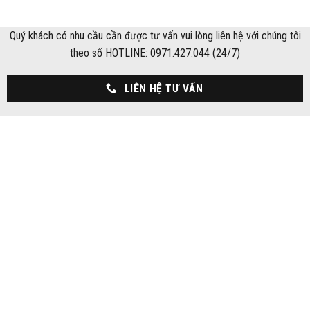
Quý khách có nhu cầu cần được tư vấn vui lòng liên hệ với chúng tôi
theo số HOTLINE: 0971.427.044 (24/7)
LIÊN HỆ TƯ VẤN