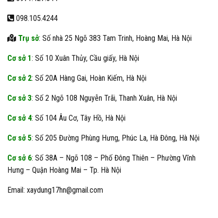
098.105.4244
Trụ sở
: Số nhà 25 Ngõ 383 Tam Trinh, Hoàng Mai, Hà Nội
Cơ sở 1
: Số 10 Xuân Thủy, Cầu giấy, Hà Nội
Cơ sở 2
: Số 20A Hàng Gai, Hoàn Kiếm, Hà Nội
Cơ sở 3
: Số 2 Ngõ 108 Nguyễn Trãi, Thanh Xuân, Hà Nội
Cơ sở 4
: Số 104 Âu Cơ, Tây Hồ, Hà Nội
Cơ sở 5
: Số 205 Đường Phùng Hưng, Phúc La, Hà Đông, Hà Nội
Cơ sở 6
: Số 38A – Ngõ 108 – Phố Đông Thiên – Phường Vĩnh
Hưng – Quận Hoàng Mai – Tp. Hà Nội
Email: xaydung17hn@gmail.com