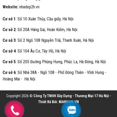
Website:
nhadep2h.vn
Cơ sở 1
: Số 10 Xuân Thủy, Cầu giấy, Hà Nội
Cơ sở 2
: Số 20A Hàng Gai, Hoàn Kiếm, Hà Nội
Cơ sở 3
: Số 2 Ngõ 108 Nguyễn Trãi, Thanh Xuân, Hà Nội
Cơ sở 4
: Số 104 Âu Cơ, Tây Hồ, Hà Nội
Cơ sở 5
: Số 205 Đường Phùng Hưng, Phúc La, Hà Đông, Hà Nội
Cơ sở 6
: Số Nhà 38A - Ngõ 108 - Phố Đông Thiên - Vĩnh Hưng -
Hoàng Mai - Hà Nội
Copyright 2026 ©
Công Ty TNHH Xây Dựng - Thương Mại 17 Hà Nội -
Thiết Kế Bởi:
MANHAN.VN