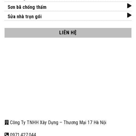
Sơn bã chống thấm
Sửa nhà trọn gói
LIÊN HỆ
Công Ty TNHH Xây Dựng – Thương Mại 17 Hà Nội
0971.427.044