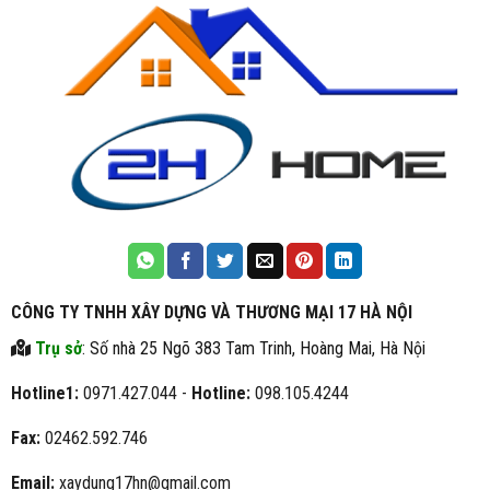
CÔNG TY TNHH XÂY DỰNG VÀ THƯƠNG MẠI 17 HÀ NỘI
Trụ sở
: Số nhà 25 Ngõ 383 Tam Trinh, Hoàng Mai, Hà Nội
Hotline1:
0971.427.044 -
Hotline:
098.105.4244
Fax:
02462.592.746
Email:
xaydung17hn@gmail.com