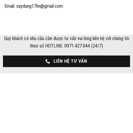
Email: xaydung17hn@gmail.com
Quý khách có nhu cầu cần được tư vấn vui lòng liên hệ với chúng tôi
theo số HOTLINE: 0971.427.044 (24/7)
LIÊN HỆ TƯ VẤN