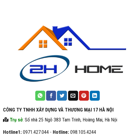
CÔNG TY TNHH XÂY DỰNG VÀ THƯƠNG MẠI 17 HÀ NỘI
Trụ sở
: Số nhà 25 Ngõ 383 Tam Trinh, Hoàng Mai, Hà Nội
Hotline1:
0971.427.044 -
Hotline:
098.105.4244