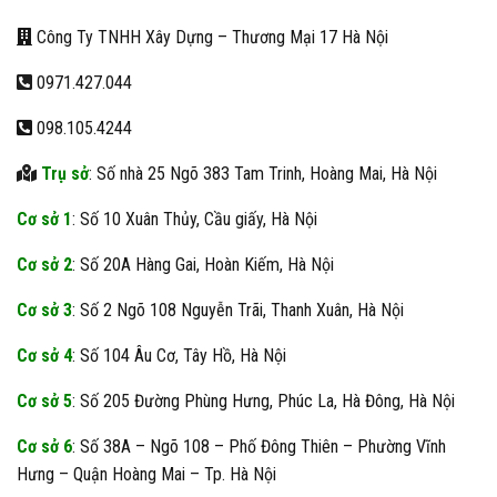
Công Ty TNHH Xây Dựng – Thương Mại 17 Hà Nội
0971.427.044
098.105.4244
Trụ sở
: Số nhà 25 Ngõ 383 Tam Trinh, Hoàng Mai, Hà Nội
Cơ sở 1
: Số 10 Xuân Thủy, Cầu giấy, Hà Nội
Cơ sở 2
: Số 20A Hàng Gai, Hoàn Kiếm, Hà Nội
Cơ sở 3
: Số 2 Ngõ 108 Nguyễn Trãi, Thanh Xuân, Hà Nội
Cơ sở 4
: Số 104 Âu Cơ, Tây Hồ, Hà Nội
Cơ sở 5
: Số 205 Đường Phùng Hưng, Phúc La, Hà Đông, Hà Nội
Cơ sở 6
: Số 38A – Ngõ 108 – Phố Đông Thiên – Phường Vĩnh
Hưng – Quận Hoàng Mai – Tp. Hà Nội