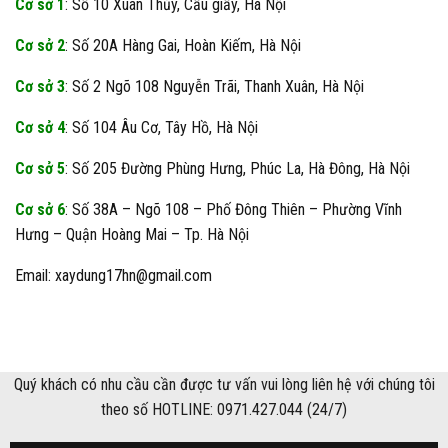
Cơ sở 1
: Số 10 Xuân Thủy, Cầu giấy, Hà Nội
Cơ sở 2
: Số 20A Hàng Gai, Hoàn Kiếm, Hà Nội
Cơ sở 3
: Số 2 Ngõ 108 Nguyễn Trãi, Thanh Xuân, Hà Nội
Cơ sở 4
: Số 104 Âu Cơ, Tây Hồ, Hà Nội
Cơ sở 5
: Số 205 Đường Phùng Hưng, Phúc La, Hà Đông, Hà Nội
Cơ sở 6
: Số 38A – Ngõ 108 – Phố Đông Thiên – Phường Vĩnh
Hưng – Quận Hoàng Mai – Tp. Hà Nội
Email: xaydung17hn@gmail.com
Quý khách có nhu cầu cần được tư vấn vui lòng liên hệ với chúng tôi
theo số HOTLINE: 0971.427.044 (24/7)