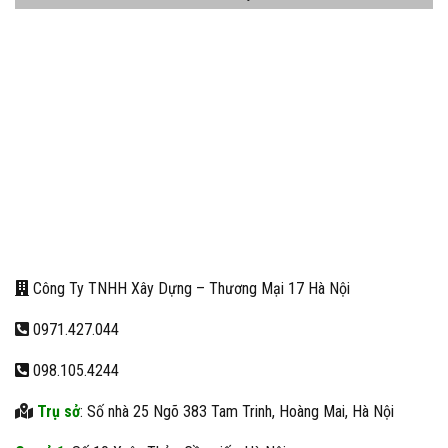
Công Ty TNHH Xây Dựng – Thương Mại 17 Hà Nội
0971.427.044
098.105.4244
Trụ sở
: Số nhà 25 Ngõ 383 Tam Trinh, Hoàng Mai, Hà Nội