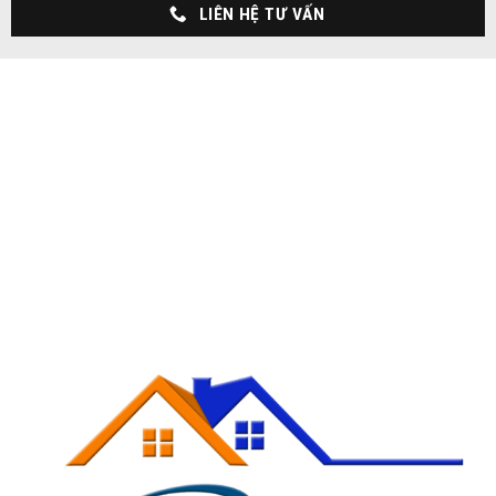
LIÊN HỆ TƯ VẤN