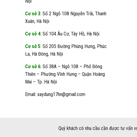
Nội
Cơ sở 3
: Số 2 Ngõ 108 Nguyễn Trãi, Thanh
Xuân, Hà Nội
Cơ sở 4
: Số 104 Âu Cơ, Tây Hồ, Hà Nội
Cơ sở 5
: Số 205 Đường Phùng Hưng, Phúc
La, Hà Đông, Hà Nội
Cơ sở 6
: Số 38A – Ngõ 108 – Phố Đông
Thiên – Phường Vĩnh Hưng – Quận Hoàng
Mai – Tp. Hà Nội
Email: xaydung17hn@gmail.com
Quý khách có nhu cầu cần được tư vấn vu