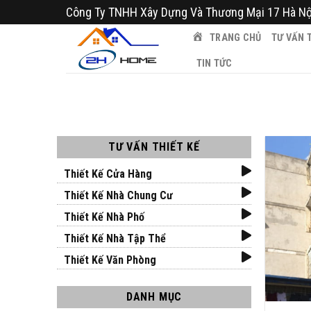
Bỏ
Công Ty TNHH Xây Dựng Và Thương Mại 17 Hà Nộ
qua
TRANG CHỦ
TƯ VẤN T
nội
dung
TIN TỨC
TƯ VẤN THIẾT KẾ
Thiết Kế Cửa Hàng
Thiết Kế Nhà Chung Cư
Thiết Kế Nhà Phố
Thiết Kế Nhà Tập Thể
Thiết Kế Văn Phòng
DANH MỤC