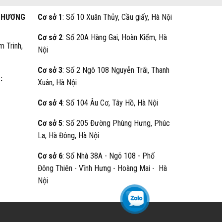
THƯƠNG
Cơ sở 1
: Số 10 Xuân Thủy, Cầu giấy, Hà Nội
Cơ sở 2
: Số 20A Hàng Gai, Hoàn Kiếm, Hà
m Trinh,
Nội
Cơ sở 3
: Số 2 Ngõ 108 Nguyễn Trãi, Thanh
:
Xuân, Hà Nội
Cơ sở 4
: Số 104 Âu Cơ, Tây Hồ, Hà Nội
Cơ sở 5
: Số 205 Đường Phùng Hưng, Phúc
La, Hà Đông, Hà Nội
Cơ sở 6
: Số Nhà 38A - Ngõ 108 - Phố
Đông Thiên - Vĩnh Hưng - Hoàng Mai - Hà
Nội