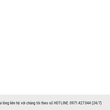
i lòng liên hệ với chúng tôi theo số HOTLINE: 0971.427.044 (24/7)