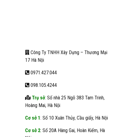
Công Ty TNHH Xây Dựng – Thương Mại
17 Hà Nội
0971.427.044
098.105.4244
Trụ sở
: Số nhà 25 Ngõ 383 Tam Trinh,
Hoàng Mai, Hà Nội
Cơ sở 1
: Số 10 Xuân Thủy, Cầu giấy, Hà Nội
Cơ sở 2
: Số 20A Hàng Gai, Hoàn Kiếm, Hà