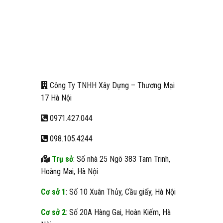
Công Ty TNHH Xây Dựng – Thương Mại
17 Hà Nội
0971.427.044
098.105.4244
Trụ sở
: Số nhà 25 Ngõ 383 Tam Trinh,
Hoàng Mai, Hà Nội
Cơ sở 1
: Số 10 Xuân Thủy, Cầu giấy, Hà Nội
Cơ sở 2
: Số 20A Hàng Gai, Hoàn Kiếm, Hà