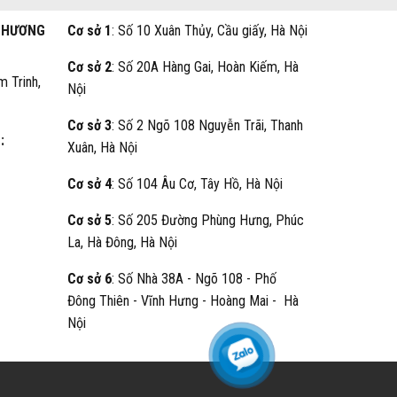
THƯƠNG
Cơ sở 1
: Số 10 Xuân Thủy, Cầu giấy, Hà Nội
Cơ sở 2
: Số 20A Hàng Gai, Hoàn Kiếm, Hà
m Trinh,
Nội
Cơ sở 3
: Số 2 Ngõ 108 Nguyễn Trãi, Thanh
:
Xuân, Hà Nội
Cơ sở 4
: Số 104 Âu Cơ, Tây Hồ, Hà Nội
Cơ sở 5
: Số 205 Đường Phùng Hưng, Phúc
La, Hà Đông, Hà Nội
Cơ sở 6
: Số Nhà 38A - Ngõ 108 - Phố
Đông Thiên - Vĩnh Hưng - Hoàng Mai - Hà
Nội