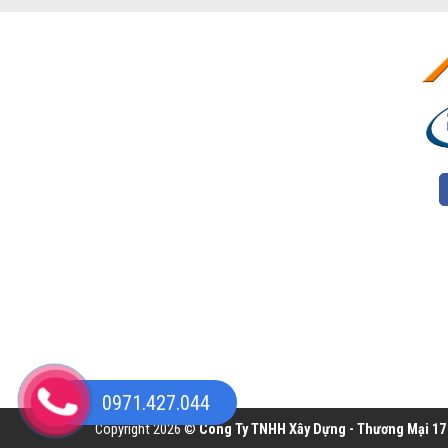
0971.427.044
Copyright 2026 ©
Công Ty TNHH Xây Dựng - Thương Mại 17 H