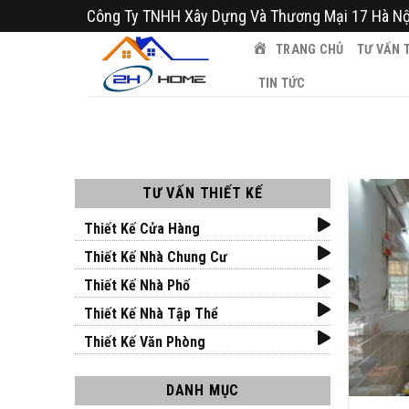
Bỏ
Công Ty TNHH Xây Dựng Và Thương Mại 17 Hà Nộ
qua
TRANG CHỦ
TƯ VẤN T
nội
dung
TIN TỨC
TƯ VẤN THIẾT KẾ
Thiết Kế Cửa Hàng
Thiết Kế Nhà Chung Cư
Thiết Kế Nhà Phố
Thiết Kế Nhà Tập Thể
Thiết Kế Văn Phòng
DANH MỤC