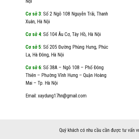
Nội
Cơ sở 3
: Số 2 Ngõ 108 Nguyễn Trãi, Thanh
Xuân, Hà Nội
Cơ sở 4
: Số 104 Âu Cơ, Tây Hồ, Hà Nội
Cơ sở 5
: Số 205 Đường Phùng Hưng, Phúc
La, Hà Đông, Hà Nội
Cơ sở 6
: Số 38A – Ngõ 108 – Phố Đông
Thiên – Phường Vĩnh Hưng – Quận Hoàng
Mai – Tp. Hà Nội
Email: xaydung17hn@gmail.com
Quý khách có nhu cầu cần được tư vấn vu