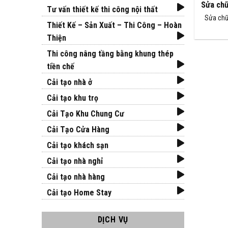
Sửa chữ
Tư vấn thiết kế thi công nội thất
Sửa chữ
Thiết Kế – Sản Xuất – Thi Công – Hoàn
Thiện
Thi công nâng tầng bằng khung thép
tiền chế
Cải tạo nhà ở
Cải tạo khu trọ
Cải Tạo Khu Chung Cư
Cải Tạo Cửa Hàng
Cải tạo khách sạn
Cải tạo nhà nghỉ
Cải tạo nhà hàng
Cải tạo Home Stay
DỊCH VỤ