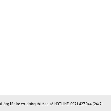
i lòng liên hệ với chúng tôi theo số HOTLINE: 0971.427.044 (24/7)