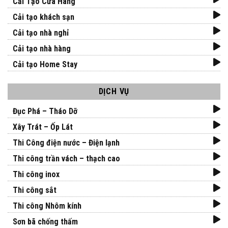
Cải Tạo Cửa Hàng
Cải tạo khách sạn
Cải tạo nhà nghỉ
Cải tạo nhà hàng
Cải tạo Home Stay
DỊCH VỤ
Đục Phá – Tháo Dỡ
Xây Trát – Ốp Lát
Thi Công điện nước – Điện lạnh
Thi công trần vách – thạch cao
Thi công inox
Thi công sắt
Thi công Nhôm kính
Sơn bã chống thấm