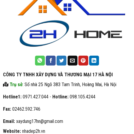
CÔNG TY TNHH XÂY DỰNG VÀ THƯƠNG MẠI 17 HÀ NỘI
Trụ sở
: Số nhà 25 Ngõ 383 Tam Trinh, Hoàng Mai, Hà Nội
Hotline1:
0971.427.044 -
Hotline:
098.105.4244
Fax:
02462.592.746
Email:
xaydung17hn@gmail.com
Website:
nhadep2h.vn