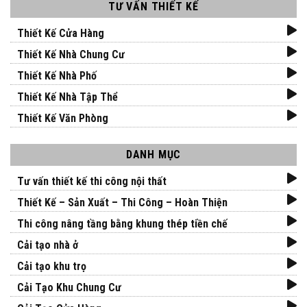
TƯ VẤN THIẾT KẾ
Thiết Kế Cửa Hàng
Thiết Kế Nhà Chung Cư
Thiết Kế Nhà Phố
Thiết Kế Nhà Tập Thể
Thiết Kế Văn Phòng
DANH MỤC
Tư vấn thiết kế thi công nội thất
Thiết Kế – Sản Xuất – Thi Công – Hoàn Thiện
Thi công nâng tầng bằng khung thép tiền chế
Cải tạo nhà ở
Cải tạo khu trọ
Cải Tạo Khu Chung Cư