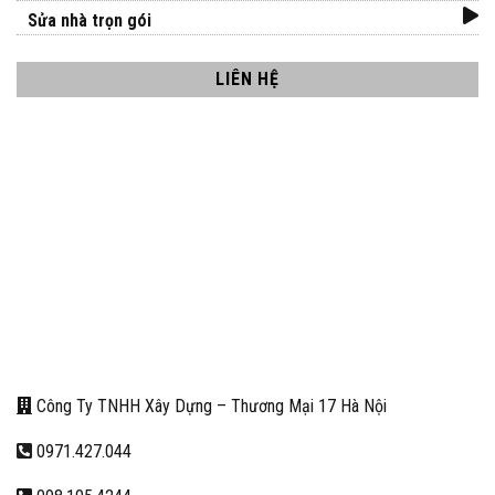
Sửa nhà trọn gói
LIÊN HỆ
Công Ty TNHH Xây Dựng – Thương Mại 17 Hà Nội
0971.427.044