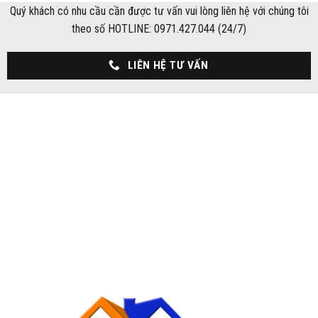
Quý khách có nhu cầu cần được tư vấn vui lòng liên hệ với chúng tôi
theo số HOTLINE: 0971.427.044 (24/7)
LIÊN HỆ TƯ VẤN