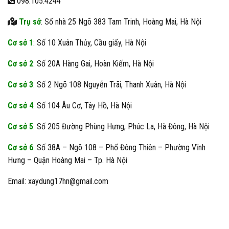
098.105.4244
Trụ sở
: Số nhà 25 Ngõ 383 Tam Trinh, Hoàng Mai, Hà Nội
Cơ sở 1
: Số 10 Xuân Thủy, Cầu giấy, Hà Nội
Cơ sở 2
: Số 20A Hàng Gai, Hoàn Kiếm, Hà Nội
Cơ sở 3
: Số 2 Ngõ 108 Nguyễn Trãi, Thanh Xuân, Hà Nội
Cơ sở 4
: Số 104 Âu Cơ, Tây Hồ, Hà Nội
Cơ sở 5
: Số 205 Đường Phùng Hưng, Phúc La, Hà Đông, Hà Nội
Cơ sở 6
: Số 38A – Ngõ 108 – Phố Đông Thiên – Phường Vĩnh
Hưng – Quận Hoàng Mai – Tp. Hà Nội
Email: xaydung17hn@gmail.com