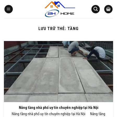
Bỏ
qua
nội
dung
LƯU TRỮ THẺ:
TẦNG
Nâng tầng nhà phố uy tín chuyên nghiệp tại Hà Nội
Nâng tầng nhà phố uy tín chuyên nghiệp tại Hà Nội Nâng tầng