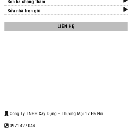
Sơn bã chống thấm
Sửa nhà trọn gói
LIÊN HỆ
Công Ty TNHH Xây Dựng – Thương Mại 17 Hà Nội
0971.427.044