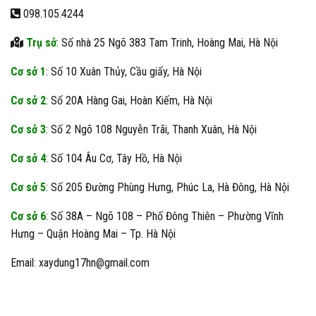
098.105.4244
Trụ sở
: Số nhà 25 Ngõ 383 Tam Trinh, Hoàng Mai, Hà Nội
Cơ sở 1
: Số 10 Xuân Thủy, Cầu giấy, Hà Nội
Cơ sở 2
: Số 20A Hàng Gai, Hoàn Kiếm, Hà Nội
Cơ sở 3
: Số 2 Ngõ 108 Nguyễn Trãi, Thanh Xuân, Hà Nội
Cơ sở 4
: Số 104 Âu Cơ, Tây Hồ, Hà Nội
Cơ sở 5
: Số 205 Đường Phùng Hưng, Phúc La, Hà Đông, Hà Nội
Cơ sở 6
: Số 38A – Ngõ 108 – Phố Đông Thiên – Phường Vĩnh
Hưng – Quận Hoàng Mai – Tp. Hà Nội
Email: xaydung17hn@gmail.com