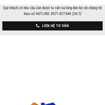
Quý khách có nhu cầu cần được tư vấn vui lòng liên hệ với chúng tôi
theo số HOTLINE: 0971.427.044 (24/7)
LIÊN HỆ TƯ VẤN