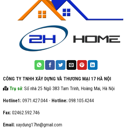
CÔNG TY TNHH XÂY DỰNG VÀ THƯƠNG MẠI 17 HÀ NỘI
Trụ sở
: Số nhà 25 Ngõ 383 Tam Trinh, Hoàng Mai, Hà Nội
Hotline1:
0971.427.044 -
Hotline:
098.105.4244
Fax:
02462.592.746
Email:
xaydung17hn@gmail.com