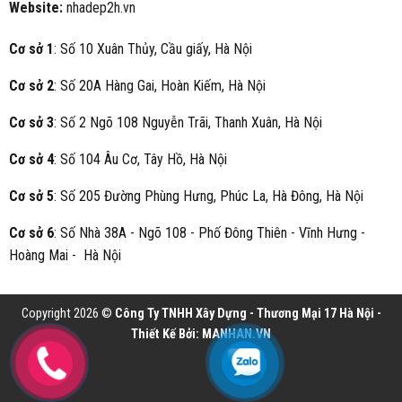
Website:
nhadep2h.vn
Cơ sở 1
: Số 10 Xuân Thủy, Cầu giấy, Hà Nội
Cơ sở 2
: Số 20A Hàng Gai, Hoàn Kiếm, Hà Nội
Cơ sở 3
: Số 2 Ngõ 108 Nguyễn Trãi, Thanh Xuân, Hà Nội
Cơ sở 4
: Số 104 Âu Cơ, Tây Hồ, Hà Nội
Cơ sở 5
: Số 205 Đường Phùng Hưng, Phúc La, Hà Đông, Hà Nội
Cơ sở 6
: Số Nhà 38A - Ngõ 108 - Phố Đông Thiên - Vĩnh Hưng -
Hoàng Mai - Hà Nội
Copyright 2026 ©
Công Ty TNHH Xây Dựng - Thương Mại 17 Hà Nội -
Thiết Kế Bởi:
MANHAN.VN