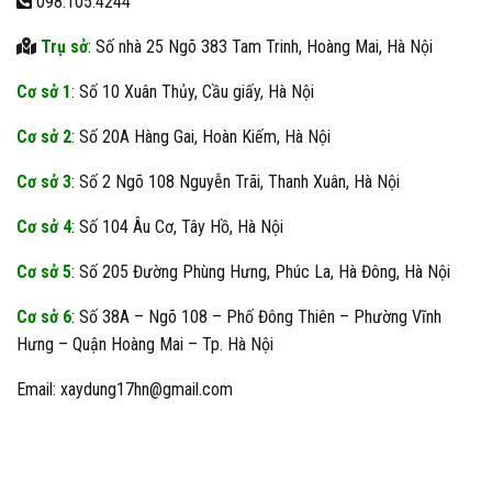
098.105.4244
Trụ sở
: Số nhà 25 Ngõ 383 Tam Trinh, Hoàng Mai, Hà Nội
Cơ sở 1
: Số 10 Xuân Thủy, Cầu giấy, Hà Nội
Cơ sở 2
: Số 20A Hàng Gai, Hoàn Kiếm, Hà Nội
Cơ sở 3
: Số 2 Ngõ 108 Nguyễn Trãi, Thanh Xuân, Hà Nội
Cơ sở 4
: Số 104 Âu Cơ, Tây Hồ, Hà Nội
Cơ sở 5
: Số 205 Đường Phùng Hưng, Phúc La, Hà Đông, Hà Nội
Cơ sở 6
: Số 38A – Ngõ 108 – Phố Đông Thiên – Phường Vĩnh
Hưng – Quận Hoàng Mai – Tp. Hà Nội
Email: xaydung17hn@gmail.com