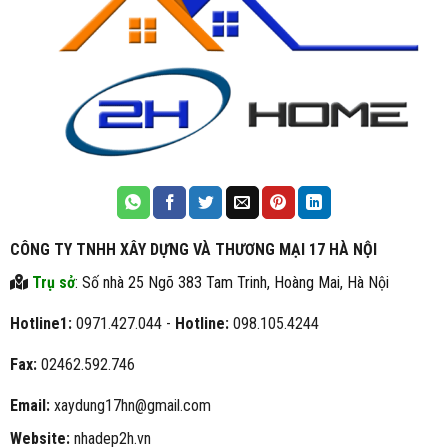
CÔNG TY TNHH XÂY DỰNG VÀ THƯƠNG MẠI 17 HÀ NỘI
Trụ sở
: Số nhà 25 Ngõ 383 Tam Trinh, Hoàng Mai, Hà Nội
Hotline1:
0971.427.044 -
Hotline:
098.105.4244
Fax:
02462.592.746
Email:
xaydung17hn@gmail.com
Website:
nhadep2h.vn