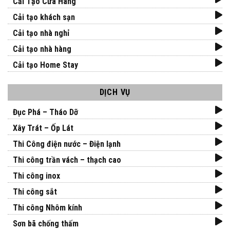
Cải Tạo Cửa Hàng
Cải tạo khách sạn
Cải tạo nhà nghỉ
Cải tạo nhà hàng
Cải tạo Home Stay
DỊCH VỤ
Đục Phá – Tháo Dỡ
Xây Trát – Ốp Lát
Thi Công điện nước – Điện lạnh
Thi công trần vách – thạch cao
Thi công inox
Thi công sắt
Thi công Nhôm kính
Sơn bã chống thấm