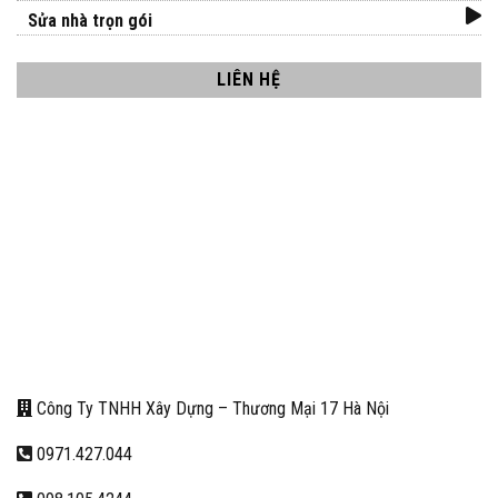
Sửa nhà trọn gói
LIÊN HỆ
Công Ty TNHH Xây Dựng – Thương Mại 17 Hà Nội
0971.427.044