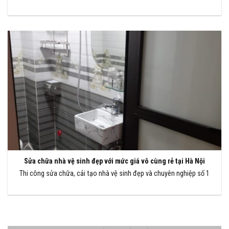
Sửa chữa nhà vệ sinh đẹp với mức giá vô cùng rẻ tại Hà Nội
Thi công sửa chữa, cải tạo nhà vệ sinh đẹp và chuyên nghiệp số 1