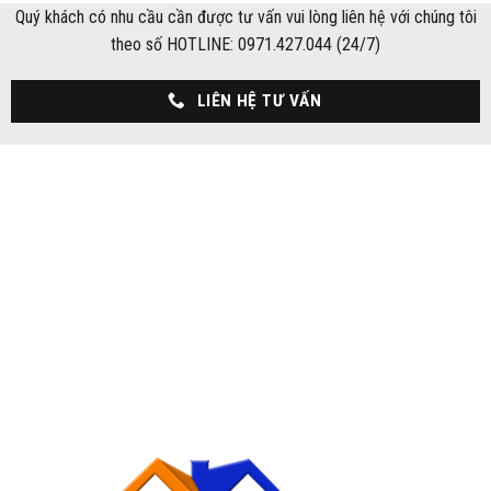
Quý khách có nhu cầu cần được tư vấn vui lòng liên hệ với chúng tôi
theo số HOTLINE: 0971.427.044 (24/7)
LIÊN HỆ TƯ VẤN