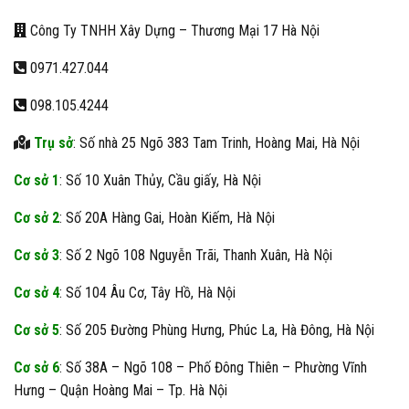
Công Ty TNHH Xây Dựng – Thương Mại 17 Hà Nội
0971.427.044
098.105.4244
Trụ sở
: Số nhà 25 Ngõ 383 Tam Trinh, Hoàng Mai, Hà Nội
Cơ sở 1
: Số 10 Xuân Thủy, Cầu giấy, Hà Nội
Cơ sở 2
: Số 20A Hàng Gai, Hoàn Kiếm, Hà Nội
Cơ sở 3
: Số 2 Ngõ 108 Nguyễn Trãi, Thanh Xuân, Hà Nội
Cơ sở 4
: Số 104 Âu Cơ, Tây Hồ, Hà Nội
Cơ sở 5
: Số 205 Đường Phùng Hưng, Phúc La, Hà Đông, Hà Nội
Cơ sở 6
: Số 38A – Ngõ 108 – Phố Đông Thiên – Phường Vĩnh
Hưng – Quận Hoàng Mai – Tp. Hà Nội