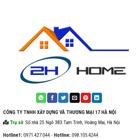
CÔNG TY TNHH XÂY DỰNG VÀ THƯƠNG MẠI 17 HÀ NỘI
Trụ sở
: Số nhà 25 Ngõ 383 Tam Trinh, Hoàng Mai, Hà Nội
Hotline1:
0971.427.044 -
Hotline:
098.105.4244