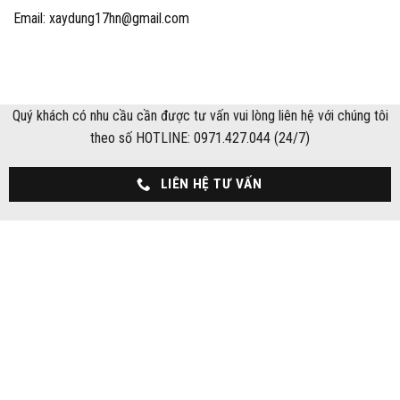
Email: xaydung17hn@gmail.com
Quý khách có nhu cầu cần được tư vấn vui lòng liên hệ với chúng tôi
theo số HOTLINE: 0971.427.044 (24/7)
LIÊN HỆ TƯ VẤN