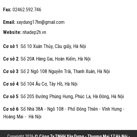
Fax:
02462.592.746
Email:
xaydung17hn@gmail.com
Website:
nhadep2h.vn
Cơ sở 1
: Số 10 Xuân Thủy, Cầu giấy, Hà Nội
Cơ sở 2
: Số 20A Hàng Gai, Hoàn Kiếm, Hà Nội
Cơ sở 3
: Số 2 Ngõ 108 Nguyễn Trãi, Thanh Xuân, Hà Nội
Cơ sở 4
: Số 104 Âu Cơ, Tây Hồ, Hà Nội
Cơ sở 5
: Số 205 Đường Phùng Hưng, Phúc La, Hà Đông, Hà Nội
Cơ sở 6
: Số Nhà 38A - Ngõ 108 - Phố Đông Thiên - Vĩnh Hưng -
Hoàng Mai - Hà Nội
Copyright 2026 ©
Công Ty TNHH Xây Dựng - Thương Mại 17 Hà Nội -