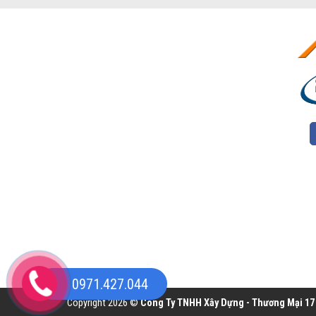
0971.427.044
Copyright 2026 ©
Công Ty TNHH Xây Dựng - Thương Mại 17 H