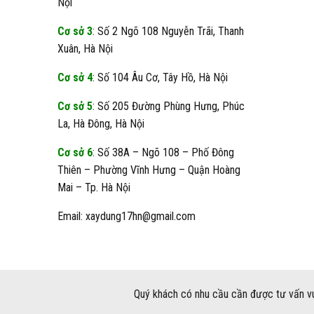
Nội
Cơ sở 3
: Số 2 Ngõ 108 Nguyễn Trãi, Thanh
Xuân, Hà Nội
Cơ sở 4
: Số 104 Âu Cơ, Tây Hồ, Hà Nội
Cơ sở 5
: Số 205 Đường Phùng Hưng, Phúc
La, Hà Đông, Hà Nội
Cơ sở 6
: Số 38A – Ngõ 108 – Phố Đông
Thiên – Phường Vĩnh Hưng – Quận Hoàng
Mai – Tp. Hà Nội
Email: xaydung17hn@gmail.com
Quý khách có nhu cầu cần được tư vấn vu