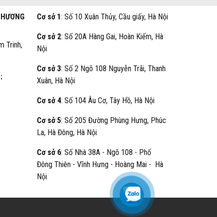
THƯƠNG
Cơ sở 1
: Số 10 Xuân Thủy, Cầu giấy, Hà Nội
Cơ sở 2
: Số 20A Hàng Gai, Hoàn Kiếm, Hà
m Trinh,
Nội
Cơ sở 3
: Số 2 Ngõ 108 Nguyễn Trãi, Thanh
:
Xuân, Hà Nội
Cơ sở 4
: Số 104 Âu Cơ, Tây Hồ, Hà Nội
Cơ sở 5
: Số 205 Đường Phùng Hưng, Phúc
La, Hà Đông, Hà Nội
Cơ sở 6
: Số Nhà 38A - Ngõ 108 - Phố
Đông Thiên - Vĩnh Hưng - Hoàng Mai - Hà
Nội