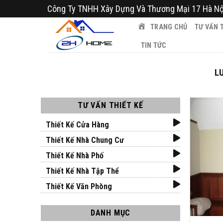
Bỏ
Công Ty TNHH Xây Dựng Và Thương Mại 17 Hà Nộ
qua
TRANG CHỦ
TƯ VẤN T
nội
dung
TIN TỨC
L
TƯ VẤN THIẾT KẾ
Thiết Kế Cửa Hàng
Thiết Kế Nhà Chung Cư
Thiết Kế Nhà Phố
Thiết Kế Nhà Tập Thể
Thiết Kế Văn Phòng
DANH MỤC