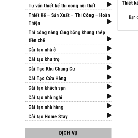
Thiết kế
Tư vấn thiết kế thi công nội thất
Thiết Kế – Sản Xuất – Thi Công – Hoàn
Bạn đ
Thiện
Thi công nâng tầng bằng khung thép
tiền chế
Cải tạo nhà ở
Cải tạo khu trọ
Cải Tạo Khu Chung Cư
Cải Tạo Cửa Hàng
Cải tạo khách sạn
Cải tạo nhà nghỉ
Cải tạo nhà hàng
Cải tạo Home Stay
DỊCH VỤ