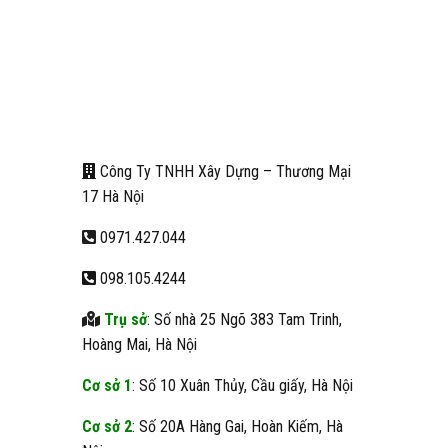
Công Ty TNHH Xây Dựng – Thương Mại
17 Hà Nội
0971.427.044
098.105.4244
Trụ sở
: Số nhà 25 Ngõ 383 Tam Trinh,
Hoàng Mai, Hà Nội
Cơ sở 1
: Số 10 Xuân Thủy, Cầu giấy, Hà Nội
Cơ sở 2
: Số 20A Hàng Gai, Hoàn Kiếm, Hà