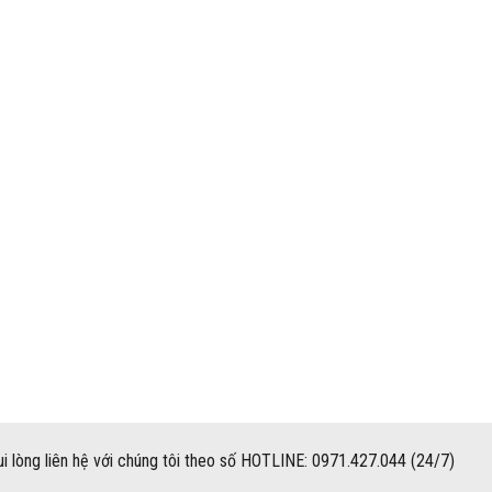
i lòng liên hệ với chúng tôi theo số HOTLINE: 0971.427.044 (24/7)