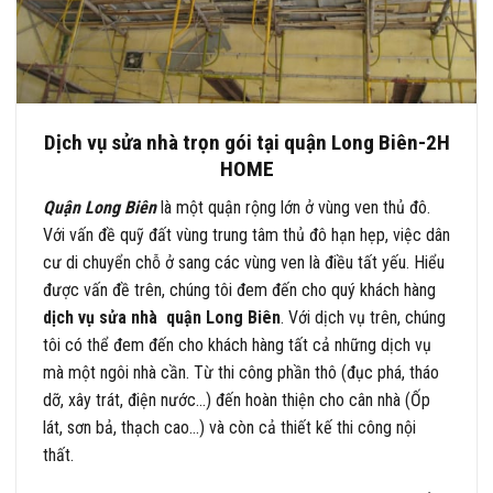
Dịch vụ sửa nhà trọn gói tại quận Long Biên-2H
HOME
Quận Long Biên
là một quận rộng lớn ở vùng ven thủ đô.
Với vấn đề quỹ đất vùng trung tâm thủ đô hạn hẹp, việc dân
cư di chuyển chỗ ở sang các vùng ven là điều tất yếu. Hiểu
được vấn đề trên, chúng tôi đem đến cho quý khách hàng
dịch vụ sửa nhà quận Long Biên
. Với dịch vụ trên, chúng
tôi có thể đem đến cho khách hàng tất cả những dịch vụ
mà một ngôi nhà cần. Từ thi công phần thô (đục phá, tháo
dỡ, xây trát, điện nước…) đến hoàn thiện cho cân nhà (Ốp
lát, sơn bả, thạch cao…) và còn cả thiết kế thi công nội
thất.