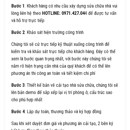
Bước 1
: Khách hàng có nhu cầu xây dựng sửa chữa nhà vui
lòng liên hệ theo
HOTLINE: 0971.427.04
4 để được tư vấn
và hỗ trợ trực tiếp
Bước 2
: Khảo sát hiện trường công trình
Chúng tôi sẽ cử trực tiếp kỹ thuật xuống công trình để
kiểm tra và khảo sát trực tiếp cho khách hàng. Đây có thể
xem là bước quan trọng nhất, với bước này chúng tôi sẽ
nắm rõ hiện trạng căn nhà của quý khách để có thể lên
phương án thi công an toàn và tiết kiệm chi phí
Bước 3
: Thiết kế bản vẽ cải tạo nhà sửa chữa, chúng tôi sẽ
lên bản demo để sắp xếp lại vị trí phòng ở, cấu trúc sao
cho phù hợp nhất
Bước 4
: Lập dự toán, thương thảo và ký hợp đồng
Sau khi xét duyệt đơn giá và phương án cải tạo, 2 bên ký