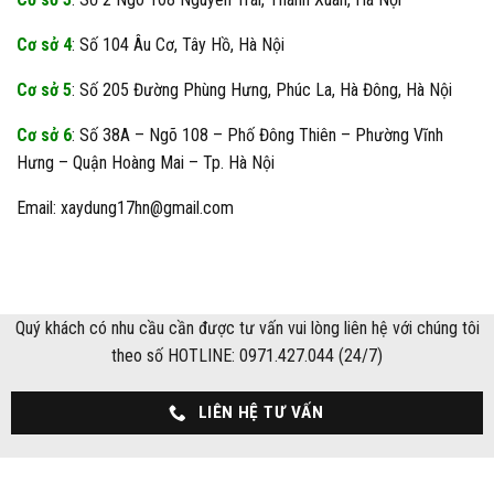
Cơ sở 4
: Số 104 Âu Cơ, Tây Hồ, Hà Nội
Cơ sở 5
: Số 205 Đường Phùng Hưng, Phúc La, Hà Đông, Hà Nội
Cơ sở 6
: Số 38A – Ngõ 108 – Phố Đông Thiên – Phường Vĩnh
Hưng – Quận Hoàng Mai – Tp. Hà Nội
Email: xaydung17hn@gmail.com
Quý khách có nhu cầu cần được tư vấn vui lòng liên hệ với chúng tôi
theo số HOTLINE: 0971.427.044 (24/7)
LIÊN HỆ TƯ VẤN