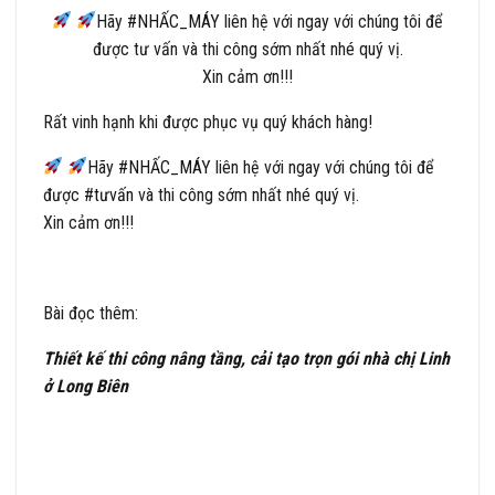
Hãy
#
NHẤC_MÁY
liên hệ với ngay với chúng tôi để
được
tư vấn
và thi công sớm nhất nhé quý vị.
Xin cảm ơn!!!
Rất vinh hạnh khi được phục vụ quý khách hàng!
Hãy
#
NHẤC_MÁY
liên hệ với ngay với chúng tôi để
được
#
tưvấn
và thi công sớm nhất nhé quý vị.
Xin cảm ơn!!!
Bài đọc thêm:
Thiết kế thi công nâng tầng, cải tạo trọn gói nhà chị Linh
ở Long Biên