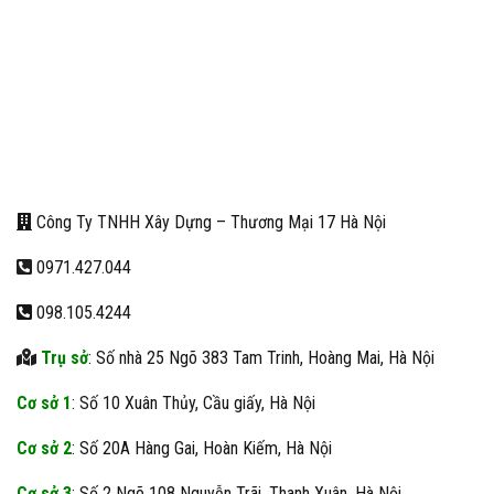
Công Ty TNHH Xây Dựng – Thương Mại 17 Hà Nội
0971.427.044
098.105.4244
Trụ sở
: Số nhà 25 Ngõ 383 Tam Trinh, Hoàng Mai, Hà Nội
Cơ sở 1
: Số 10 Xuân Thủy, Cầu giấy, Hà Nội
Cơ sở 2
: Số 20A Hàng Gai, Hoàn Kiếm, Hà Nội
Cơ sở 3
: Số 2 Ngõ 108 Nguyễn Trãi, Thanh Xuân, Hà Nội