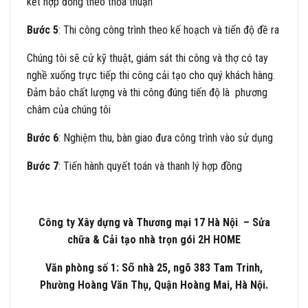
kết hợp đồng theo thỏa thuận
Bước 5
: Thi công công trình theo kế hoạch và tiến độ đề ra
Chúng tôi sẽ cử kỹ thuật, giám sát thi công và thợ có tay
nghề xuống trực tiếp thi công cải tạo cho quý khách hàng.
Đảm bảo chất lượng và thi công đúng tiến độ là phương
châm của chúng tôi
Bước 6
: Nghiệm thu, bàn giao đưa công trình vào sử dụng
Bước 7
: Tiến hành quyết toán và thanh lý hợp đồng
Công ty Xây dựng và Thương mại 17 Hà Nội – Sửa
chữa & Cải tạo nhà trọn gói 2H HOME
Văn phòng số 1: Số nhà 25, ngõ 383 Tam Trinh,
Phường Hoàng Văn Thụ, Quận Hoàng Mai, Hà Nội.