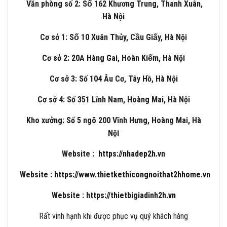
Văn phòng số 2: Số 162 Khương Trung, Thanh Xuân,
Hà Nội
Cơ sở 1: Số 10 Xuân Thủy, Cầu Giấy, Hà Nội
Cơ sở 2: 20A Hàng Gai, Hoàn Kiếm, Hà Nội
Cơ sở 3: Số 104 Âu Cơ, Tây Hồ, Hà Nội
Cơ sở 4: Số 351 Lĩnh Nam, Hoàng Mai, Hà Nội
Kho xưởng: Số 5 ngõ 200 Vĩnh Hưng, Hoàng Mai, Hà
Nội
Website :
https://nhadep2h.vn
Website :
https://www.thietkethicongnoithat2hhome.vn
Website :
https://thietbigiadinh2h.vn
Rất vinh hạnh khi được phục vụ quý khách hàng