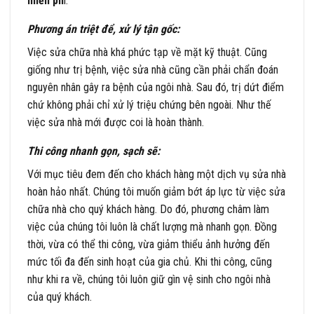
miễn ph
í.
Phương án triệt để, xử lý tận gốc:
Việc sửa chữa nhà khá phức tạp về mặt kỹ thuật. Cũng
giống như trị bệnh, việc sửa nhà cũng cần phải chẩn đoán
nguyên nhân gây ra bệnh của ngôi nhà. Sau đó, trị dứt điểm
chứ không phải chỉ xử lý triệu chứng bên ngoài. Như thế
việc sửa nhà mới được coi là hoàn thành.
Thi công nhanh gọn, sạch sẽ:
Với mục tiêu đem đến cho khách hàng một dịch vụ sửa nhà
hoàn hảo nhất. Chúng tôi muốn giảm bớt áp lực từ việc sửa
chữa nhà cho quý khách hàng. Do đó, phương châm làm
việc của chúng tôi luôn là chất lượng mà nhanh gọn. Đồng
thời, vừa có thể thi công, vừa giảm thiểu ảnh hưởng đến
mức tối đa đến sinh hoạt của gia chủ. Khi thi công, cũng
như khi ra về, chúng tôi luôn giữ gìn vệ sinh cho ngôi nhà
của quý khách.