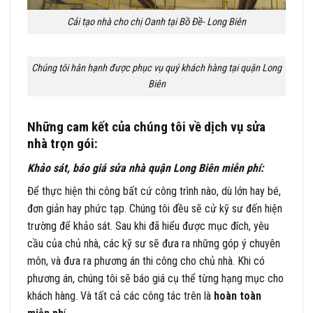
Cải tạo nhà cho chị Oanh tại Bồ Đề- Long Biên
Chúng tôi hân hạnh được phục vụ quý khách hàng tại quận Long
Biên
Những cam kết của chúng tôi về dịch vụ sửa
nhà trọn gói:
Khảo sát, báo giá sửa nhà quận Long Biên miễn phí:
Để thực hiện thi công bất cứ công trình nào, dù lớn hay bé,
đơn giản hay phức tạp. Chúng tôi đều sẽ cử kỹ sư đến hiện
trường để khảo sát. Sau khi đã hiểu được mục đích, yêu
cầu của chủ nhà, các kỹ sư sẽ đưa ra những góp ý chuyên
môn, và đưa ra phương án thi công cho chủ nhà. Khi có
phương án, chúng tôi sẽ báo giá cụ thể từng hạng mục cho
khách hàng. Và tất cả các công tác trên là
hoàn toàn