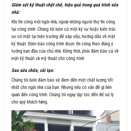
Giám sát kỹ thuật chặt chẽ, hiệu quả trong quá trình sửa
nhà:
Khi thi công mỗi ngôi nhà, ngoài những người thợ thi công
tại công trình. Chúng tôi luôn cử một kỹ sư hoặc kiến trúc
sư có mặt tại hiện trường để sắp xếp, hướng dẫn về mặt
kỹ thuật. Đảm bảo công trình được thi công theo đúng ý
tưởng ban đầu của chủ nhà. Đồng thời, phải đảm bảo cả về
mặt kỹ thuật và mỹ thuật cho công trình.
Sau sửa chữa, cải tạo:
Chúng tôi luôn đảm bảo sẽ đem đến một chất lượng tốt
nhất cho ngôi nhà của bạn. Nhưng nếu có vấn đề gì liên
quan đến công trình. Chúng tôi ngay lập tức đến để xử lý
cho quý khách hàng.