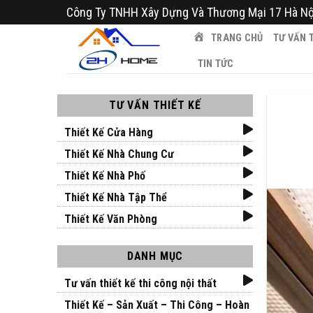
Bỏ
Công Ty TNHH Xây Dựng Và Thương Mại 17 Hà Nộ
qua
TRANG CHỦ
TƯ VẤN T
nội
dung
TIN TỨC
TƯ VẤN THIẾT KẾ
Thiết Kế Cửa Hàng
Thiết Kế Nhà Chung Cư
Thiết Kế Nhà Phố
Thiết Kế Nhà Tập Thể
Thiết Kế Văn Phòng
DANH MỤC
Tư vấn thiết kế thi công nội thất
Thiết Kế – Sản Xuất – Thi Công – Hoàn