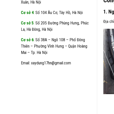
Xuân, Hà Nội
1. Ng
Cơ sở 4
: Số 104 Âu Cơ, Tây Hồ, Hà Nội
Địa ch
Cơ sở 5
: Số 205 Đường Phùng Hưng, Phúc
La, Hà Đông, Hà Nội
Cơ sở 6
: Số 38A – Ngõ 108 – Phố Đông
Thiên – Phường Vĩnh Hưng – Quận Hoàng
Mai – Tp. Hà Nội
Email: xaydung17hn@gmail.com