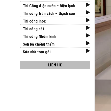
Thi Công điện nước – Điện lạnh
Thi công trần vách – thạch cao
Thi công inox
Thi công sắt
Thi công Nhôm kính
Sơn bã chống thấm
Sửa nhà trọn gói
LIÊN HỆ