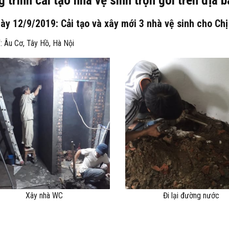
ày 12/9/2019: Cải tạo và xây mới 3 nhà vệ sinh cho Ch
ỉ: Âu Cơ, Tây Hồ, Hà Nội
Xây nhà WC
Đi lại đường nước