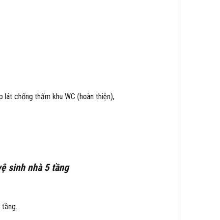
p lát chống thấm khu WC (hoàn thiện),
vệ sinh nhà 5 tầng
 tầng.