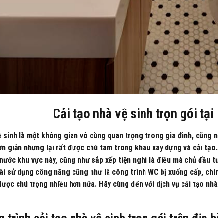
Cải tạo nhà vệ sinh trọn gói t
 sinh là một không gian vô cùng quan trọng trong gia đình, cũng 
n giản nhưng lại rất được chú tâm trong khâu xây dựng và cải tạo.
nước khu vực này, cũng như sắp xếp tiện nghi là điều mà chủ đầu t
ài sử dụng công năng cũng như là công trình WC bị xuống cấp, chính
ược chú trọng nhiều hơn nữa. Hãy cùng đến với dịch vụ cải tạo nhà
 trình cải tạo nhà vệ sinh trọn gói trên địa 