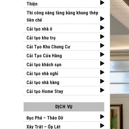
Thiện
Thi công nâng tầng bằng khung thép
tiền chế
Cải tạo nhà ở
Cải tạo khu trọ
Cải Tạo Khu Chung Cư
Cải Tạo Cửa Hàng
Cải tạo khách sạn
Cải tạo nhà nghỉ
Cải tạo nhà hàng
Cải tạo Home Stay
DỊCH VỤ
Đục Phá – Tháo Dỡ
Xây Trát – Ốp Lát