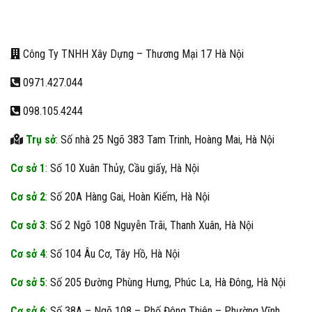
Công Ty TNHH Xây Dựng – Thương Mại 17 Hà Nội
0971.427.044
098.105.4244
Trụ sở
: Số nhà 25 Ngõ 383 Tam Trinh, Hoàng Mai, Hà Nội
Cơ sở 1
: Số 10 Xuân Thủy, Cầu giấy, Hà Nội
Cơ sở 2
: Số 20A Hàng Gai, Hoàn Kiếm, Hà Nội
Cơ sở 3
: Số 2 Ngõ 108 Nguyễn Trãi, Thanh Xuân, Hà Nội
Cơ sở 4
: Số 104 Âu Cơ, Tây Hồ, Hà Nội
Cơ sở 5
: Số 205 Đường Phùng Hưng, Phúc La, Hà Đông, Hà Nội
Cơ sở 6
: Số 38A – Ngõ 108 – Phố Đông Thiên – Phường Vĩnh