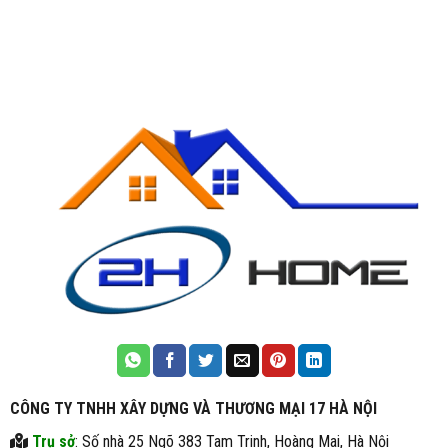
CÔNG TY TNHH XÂY DỰNG VÀ THƯƠNG MẠI 17 HÀ NỘI
Trụ sở
: Số nhà 25 Ngõ 383 Tam Trinh, Hoàng Mai, Hà Nội