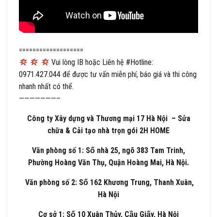
===================
Vui lòng IB hoặc Liên hệ
#
Hotline:
0971.427.044
để được tư vấn miễn phí, báo giá và thi công
nhanh nhất có thể.
———————–
Công ty Xây dựng và Thương mại 17 Hà Nội – Sửa
chữa & Cải tạo nhà trọn gói 2H HOME
Văn phòng số 1: Số nhà 25, ngõ 383 Tam Trinh,
Phường Hoàng Văn Thụ, Quận Hoàng Mai, Hà Nội.
Văn phòng số 2: Số 162 Khương Trung, Thanh Xuân,
Hà Nội
Cơ sở 1: Số 10 Xuân Thủy, Cầu Giấy, Hà Nội