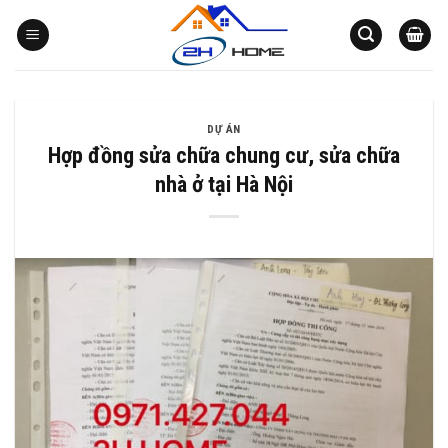
Bỏ
qua
nội
dung
DỰ ÁN
Hợp đồng sửa chữa chung cư, sửa chữa
nhà ở tại Hà Nội