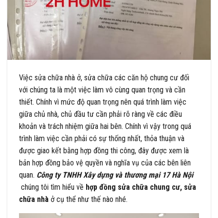
Việc sửa chữa nhà ở, sửa chữa các căn hộ chung cư đối
với chúng ta là một việc làm vô cùng quan trọng và cần
thiết. Chính vì mức độ quan trọng nên quá trình làm việc
giữa chủ nhà, chủ đầu tư cần phải rõ ràng về các điều
khoản và trách nhiệm giữa hai bên. Chính vì vậy trong quá
trình làm việc cần phải có sự thống nhất, thỏa thuận và
được giao kết bằng hợp đồng thi công, đây được xem là
bản hợp đồng bảo vệ quyền và nghĩa vụ của các bên liên
quan.
Công ty TNHH Xây dựng và thương mại 17 Hà Nội
chúng tôi tìm hiểu về
hợp đồng sửa chữa chung cư, sửa
chữa nhà
ở cụ thể như thế nào nhé.