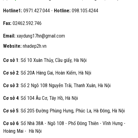
Hotline1:
0971.427.044 -
Hotline:
098.105.4244
Fax:
02462.592.746
Email:
xaydung17hn@gmail.com
Website:
nhadep2h.vn
Cơ sở 1
: Số 10 Xuân Thủy, Cầu giấy, Hà Nội
Cơ sở 2
: Số 20A Hàng Gai, Hoàn Kiếm, Hà Nội
Cơ sở 3
: Số 2 Ngõ 108 Nguyễn Trãi, Thanh Xuân, Hà Nội
Cơ sở 4
: Số 104 Âu Cơ, Tây Hồ, Hà Nội
Cơ sở 5
: Số 205 Đường Phùng Hưng, Phúc La, Hà Đông, Hà Nội
Cơ sở 6
: Số Nhà 38A - Ngõ 108 - Phố Đông Thiên - Vĩnh Hưng -
Hoàng Mai - Hà Nội