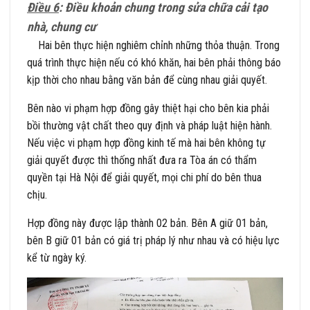
Điều 6
: Điều khoản chung trong sửa chữa cải tạo
nhà, chung cư
Hai bên thực hiện nghiêm chỉnh những thỏa thuận. Trong
quá trình thực hiện nếu có khó khăn, hai bên phải thông báo
kịp thời cho nhau bằng văn bản để cùng nhau giải quyết.
Bên nào vi phạm hợp đồng gây thiệt hại cho bên kia phải
bồi thường vật chất theo quy định và pháp luật hiện hành.
Nếu việc vi phạm hợp đồng kinh tế mà hai bên không tự
giải quyết được thì thống nhất đưa ra Tòa án có thẩm
quyền tại Hà Nội để giải quyết, mọi chi phí do bên thua
chịu.
Hợp đồng này được lập thành 02 bản. Bên A giữ 01 bản,
bên B giữ 01 bản có giá trị pháp lý như nhau và có hiệu lực
kể từ ngày ký.