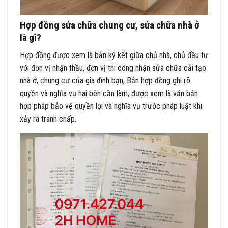
Hợp đồng sửa chữa chung cư, sửa ch
ữa nhà ở
là gì?
Hợp đồng được xem là bản ký kết giữa chủ nhà, chủ đầu tư
với đơn vị nhận thầu, đơn vị thi công nhận sửa chữa cải tạo
nhà ở, chung cư của gia đình bạn, Bản hợp đồng ghi rõ
quyền và nghĩa vụ hai bên cần làm, được xem là văn bản
hợp pháp bảo vệ quyền lợi và nghĩa vụ trước pháp luật khi
xảy ra tranh chấp.