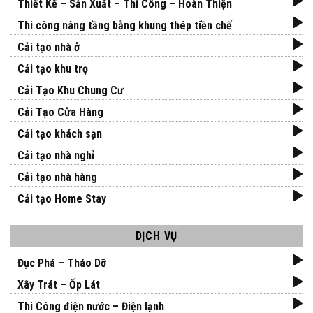
Thiết Kế – Sản Xuất – Thi Công – Hoàn Thiện
Thi công nâng tầng bằng khung thép tiền chế
Cải tạo nhà ở
Cải tạo khu trọ
Cải Tạo Khu Chung Cư
Cải Tạo Cửa Hàng
Cải tạo khách sạn
Cải tạo nhà nghỉ
Cải tạo nhà hàng
Cải tạo Home Stay
DỊCH VỤ
Đục Phá – Tháo Dỡ
Xây Trát – Ốp Lát
Thi Công điện nước – Điện lạnh