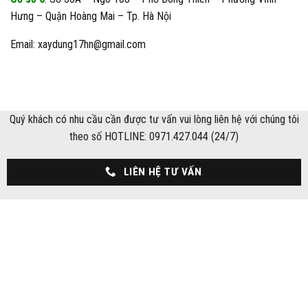
Hưng – Quận Hoàng Mai – Tp. Hà Nội
Email: xaydung17hn@gmail.com
Quý khách có nhu cầu cần được tư vấn vui lòng liên hệ với chúng tôi
theo số HOTLINE: 0971.427.044 (24/7)
LIÊN HỆ TƯ VẤN