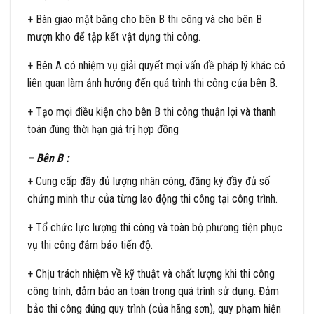
+ Bàn giao mặt bằng cho bên B thi công và cho bên B
mượn kho để tập kết vật dụng thi công.
+ Bên A có nhiệm vụ giải quyết mọi vấn đề pháp lý khác có
liên quan làm ảnh hưởng đến quá trình thi công của bên B.
+ Tạo mọi điều kiện cho bên B thi công thuận lợi và thanh
toán đúng thời hạn giá trị hợp đồng
– Bên B :
+ Cung cấp đầy đủ lượng nhân công, đăng ký đầy đủ số
chứng minh thư của từng lao động thi công tại công trình.
+ Tổ chức lực lượng thi công và toàn bộ phương tiện phục
vụ thi công đảm bảo tiến độ.
+ Chịu trách nhiệm về kỹ thuật và chất lượng khi thi công
công trình, đảm bảo an toàn trong quá trình sử dụng. Đảm
bảo thi công đúng quy trình (của hãng sơn), quy phạm hiện