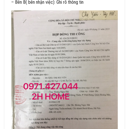
– Bên B( bên nhận việc): Ghi rõ thông tin