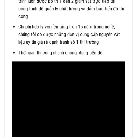
trình luôn được bố trí 1 đến 2 giám sát trực tiếp tại
công trình để quản lý chất lượng và đảm bảo tiến độ thi
công
Chi phí hợp lý với nền tảng trên 15 năm trong nghề,
chúng tôi có được những đơn vị cung cấp nguyên vật
liệu uy tín giá rẻ cạnh tranh số 1 thị trường
Thời gian thi công nhanh chóng, đúng tiến độ