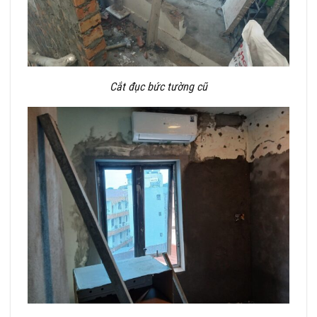
Cắt đục bức tường cũ