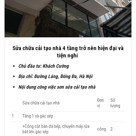
Sửa chữa cải tạo nhà 4 tầng trở nên hiện đại và
tiện nghi
Chủ đầu tư: Khách Cường
Địa chỉ: Đường Láng, Đống Đa, Hà Nội
Nội dung công việc sơn sửa cải tạo nhà
Đơn
Số
Sửa chữa cải tạo nhà
vị
lượng
1
Tầng 1 và gác xép
+Công cắt bàn đá bếp, chuyển máy rửa
công
2
bát lên gác xép