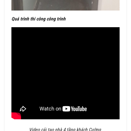
Quá trình thi công công trình
Video cải tạo nhà 4 tầng khách Cường