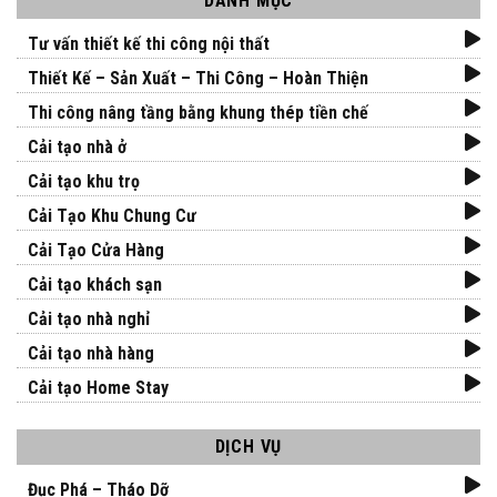
DANH MỤC
Tư vấn thiết kế thi công nội thất
Thiết Kế – Sản Xuất – Thi Công – Hoàn Thiện
Thi công nâng tầng bằng khung thép tiền chế
Cải tạo nhà ở
Cải tạo khu trọ
Cải Tạo Khu Chung Cư
Cải Tạo Cửa Hàng
Cải tạo khách sạn
Cải tạo nhà nghỉ
Cải tạo nhà hàng
Cải tạo Home Stay
DỊCH VỤ
Đục Phá – Tháo Dỡ