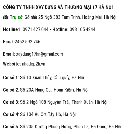
CÔNG TY TNHH XÂY DỰNG VÀ THƯƠNG MẠI 17 HÀ NỘI
Trụ sở
: Số nhà 25 Ngõ 383 Tam Trinh, Hoàng Mai, Hà Nội
Hotline1:
0971.427.044 -
Hotline:
098.105.4244
Fax:
02462.592.746
Email:
xaydung17hn@gmail.com
Website:
nhadep2h.vn
Cơ sở 1
: Số 10 Xuân Thủy, Cầu giấy, Hà Nội
Cơ sở 2
: Số 20A Hàng Gai, Hoàn Kiếm, Hà Nội
Cơ sở 3
: Số 2 Ngõ 108 Nguyễn Trãi, Thanh Xuân, Hà Nội
Cơ sở 4
: Số 104 Âu Cơ, Tây Hồ, Hà Nội
Cơ sở 5
: Số 205 Đường Phùng Hưng, Phúc La, Hà Đông, Hà Nội