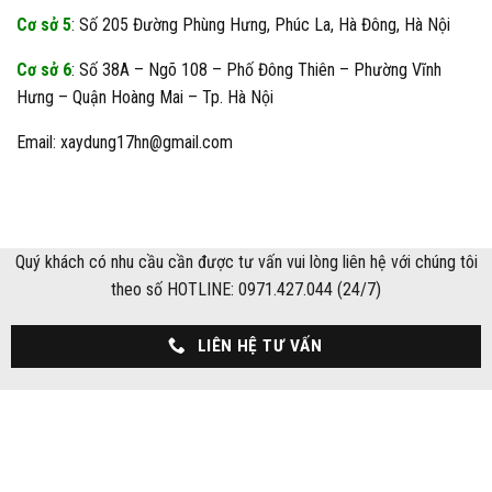
Cơ sở 5
: Số 205 Đường Phùng Hưng, Phúc La, Hà Đông, Hà Nội
Cơ sở 6
: Số 38A – Ngõ 108 – Phố Đông Thiên – Phường Vĩnh
Hưng – Quận Hoàng Mai – Tp. Hà Nội
Email: xaydung17hn@gmail.com
Quý khách có nhu cầu cần được tư vấn vui lòng liên hệ với chúng tôi
theo số HOTLINE: 0971.427.044 (24/7)
LIÊN HỆ TƯ VẤN