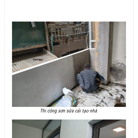
Thi công sơn sửa cải tạo nhà