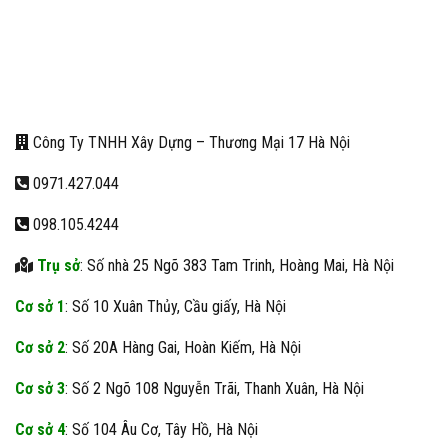
Công Ty TNHH Xây Dựng – Thương Mại 17 Hà Nội
0971.427.044
098.105.4244
Trụ sở
: Số nhà 25 Ngõ 383 Tam Trinh, Hoàng Mai, Hà Nội
Cơ sở 1
: Số 10 Xuân Thủy, Cầu giấy, Hà Nội
Cơ sở 2
: Số 20A Hàng Gai, Hoàn Kiếm, Hà Nội
Cơ sở 3
: Số 2 Ngõ 108 Nguyễn Trãi, Thanh Xuân, Hà Nội
Cơ sở 4
: Số 104 Âu Cơ, Tây Hồ, Hà Nội