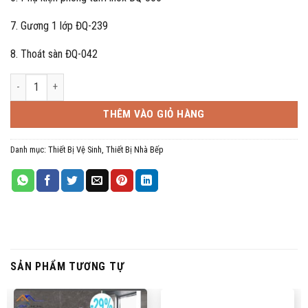
7. Gương 1 lớp ĐQ-239
8. Thoát sàn ĐQ-042
Combo TBVS 06 số lượng
THÊM VÀO GIỎ HÀNG
Danh mục:
Thiết Bị Vệ Sinh, Thiết Bị Nhà Bếp
SẢN PHẨM TƯƠNG TỰ