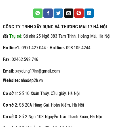
CÔNG TY TNHH XÂY DỰNG VÀ THƯƠNG MẠI 17 HÀ NỘI
Trụ sở
: Số nhà 25 Ngõ 383 Tam Trinh, Hoàng Mai, Hà Nội
Hotline1:
0971.427.044 -
Hotline:
098.105.4244
Fax:
02462.592.746
Email:
xaydung17hn@gmail.com
Website:
nhadep2h.vn
Cơ sở 1
: Số 10 Xuân Thủy, Cầu giấy, Hà Nội
Cơ sở 2
: Số 20A Hàng Gai, Hoàn Kiếm, Hà Nội
Cơ sở 3
: Số 2 Ngõ 108 Nguyễn Trãi, Thanh Xuân, Hà Nội