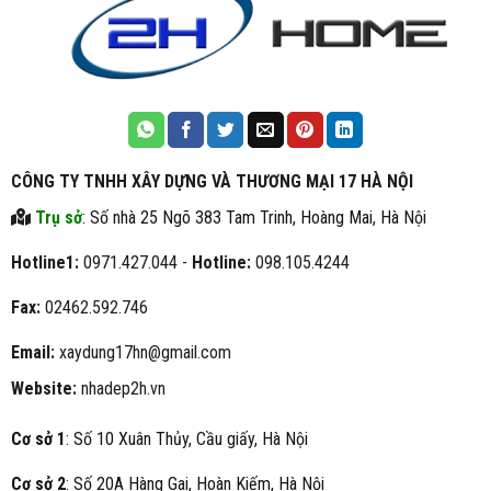
CÔNG TY TNHH XÂY DỰNG VÀ THƯƠNG MẠI 17 HÀ NỘI
Trụ sở
: Số nhà 25 Ngõ 383 Tam Trinh, Hoàng Mai, Hà Nội
Hotline1:
0971.427.044 -
Hotline:
098.105.4244
Fax:
02462.592.746
Email:
xaydung17hn@gmail.com
Website:
nhadep2h.vn
Cơ sở 1
: Số 10 Xuân Thủy, Cầu giấy, Hà Nội
Cơ sở 2
: Số 20A Hàng Gai, Hoàn Kiếm, Hà Nội