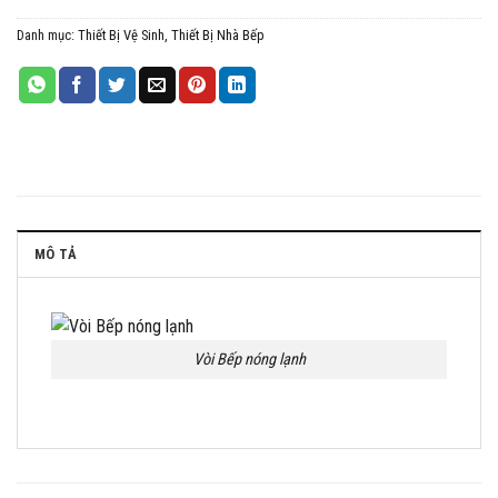
Danh mục:
Thiết Bị Vệ Sinh, Thiết Bị Nhà Bếp
MÔ TẢ
Vòi Bếp nóng lạnh