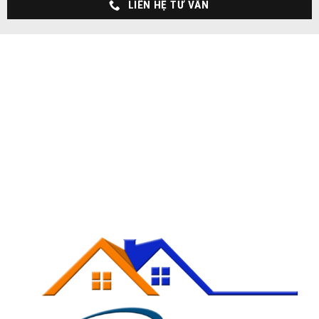
LIÊN HỆ TƯ VẤN