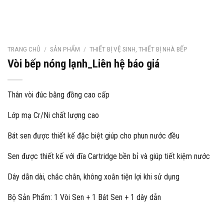
TRANG CHỦ
/
SẢN PHẨM
/
THIẾT BỊ VỆ SINH, THIẾT BỊ NHÀ BẾP
Vòi bếp nóng lạnh_Liên hệ báo giá
Thân vòi đúc bằng đồng cao cấp
Lớp mạ Cr/Ni chất lượng cao
Bát sen được thiết kế đặc biệt giúp cho phun nước đều
Sen được thiết kế với đĩa Cartridge bền bỉ và giúp tiết kiệm nước
Dây dẫn dài, chắc chắn, không xoắn tiện lợi khi sử dụng
Bộ Sản Phẩm: 1 Vòi Sen + 1 Bát Sen + 1 dây dẫn