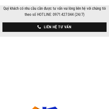
Quý khách có nhu cầu cần được tư vấn vui lòng liên hệ với chúng tôi
theo số HOTLINE: 0971.427.044 (24/7)
LIÊN HỆ TƯ VẤN