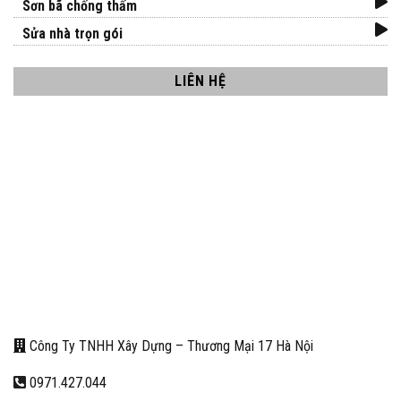
Sơn bã chống thấm
Sửa nhà trọn gói
LIÊN HỆ
Công Ty TNHH Xây Dựng – Thương Mại 17 Hà Nội
0971.427.044