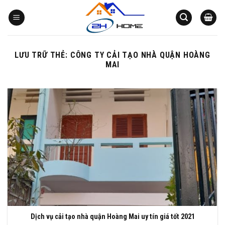
Bỏ
qua
nội
dung
LƯU TRỮ THẺ:
CÔNG TY CẢI TẠO NHÀ QUẬN HOÀNG
MAI
Dịch vụ cải tạo nhà quận Hoàng Mai uy tín giá tốt 2021