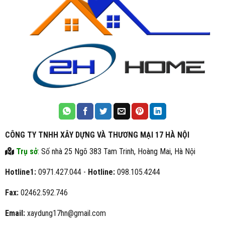
CÔNG TY TNHH XÂY DỰNG VÀ THƯƠNG MẠI 17 HÀ NỘI
Trụ sở
: Số nhà 25 Ngõ 383 Tam Trinh, Hoàng Mai, Hà Nội
Hotline1:
0971.427.044 -
Hotline:
098.105.4244
Fax:
02462.592.746
Email:
xaydung17hn@gmail.com