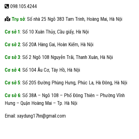
098.105.4244
Trụ sở
: Số nhà 25 Ngõ 383 Tam Trinh, Hoàng Mai, Hà Nội
Cơ sở 1
: Số 10 Xuân Thủy, Cầu giấy, Hà Nội
Cơ sở 2
: Số 20A Hàng Gai, Hoàn Kiếm, Hà Nội
Cơ sở 3
: Số 2 Ngõ 108 Nguyễn Trãi, Thanh Xuân, Hà Nội
Cơ sở 4
: Số 104 Âu Cơ, Tây Hồ, Hà Nội
Cơ sở 5
: Số 205 Đường Phùng Hưng, Phúc La, Hà Đông, Hà Nội
Cơ sở 6
: Số 38A – Ngõ 108 – Phố Đông Thiên – Phường Vĩnh
Hưng – Quận Hoàng Mai – Tp. Hà Nội
Email: xaydung17hn@gmail.com