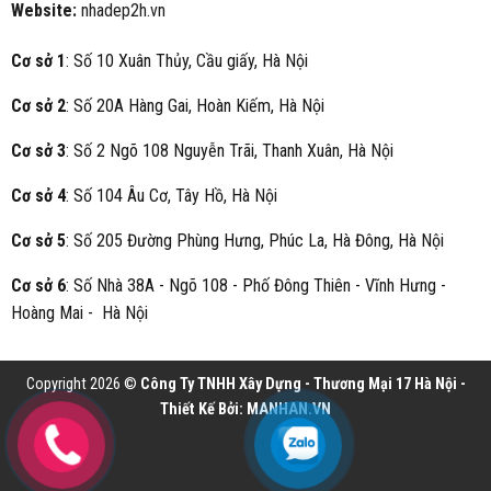
Website:
nhadep2h.vn
Cơ sở 1
: Số 10 Xuân Thủy, Cầu giấy, Hà Nội
Cơ sở 2
: Số 20A Hàng Gai, Hoàn Kiếm, Hà Nội
Cơ sở 3
: Số 2 Ngõ 108 Nguyễn Trãi, Thanh Xuân, Hà Nội
Cơ sở 4
: Số 104 Âu Cơ, Tây Hồ, Hà Nội
Cơ sở 5
: Số 205 Đường Phùng Hưng, Phúc La, Hà Đông, Hà Nội
Cơ sở 6
: Số Nhà 38A - Ngõ 108 - Phố Đông Thiên - Vĩnh Hưng -
Hoàng Mai - Hà Nội
Copyright 2026 ©
Công Ty TNHH Xây Dựng - Thương Mại 17 Hà Nội -
Thiết Kế Bởi:
MANHAN.VN