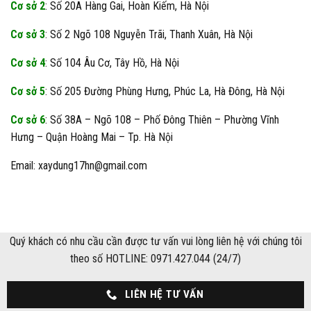
Cơ sở 2
: Số 20A Hàng Gai, Hoàn Kiếm, Hà Nội
Cơ sở 3
: Số 2 Ngõ 108 Nguyễn Trãi, Thanh Xuân, Hà Nội
Cơ sở 4
: Số 104 Âu Cơ, Tây Hồ, Hà Nội
Cơ sở 5
: Số 205 Đường Phùng Hưng, Phúc La, Hà Đông, Hà Nội
Cơ sở 6
: Số 38A – Ngõ 108 – Phố Đông Thiên – Phường Vĩnh
Hưng – Quận Hoàng Mai – Tp. Hà Nội
Email: xaydung17hn@gmail.com
Quý khách có nhu cầu cần được tư vấn vui lòng liên hệ với chúng tôi
theo số HOTLINE: 0971.427.044 (24/7)
LIÊN HỆ TƯ VẤN