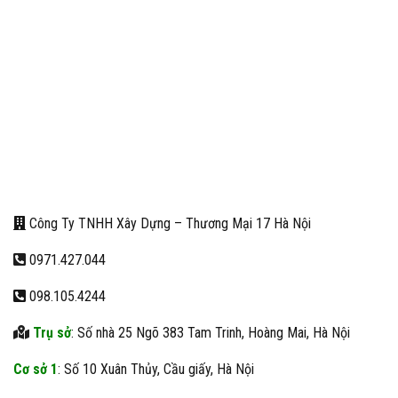
Công Ty TNHH Xây Dựng – Thương Mại 17 Hà Nội
0971.427.044
098.105.4244
Trụ sở
: Số nhà 25 Ngõ 383 Tam Trinh, Hoàng Mai, Hà Nội
Cơ sở 1
: Số 10 Xuân Thủy, Cầu giấy, Hà Nội