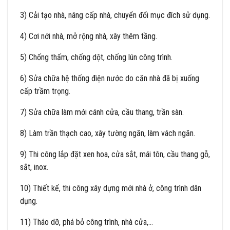
3) Cải tạo nhà, nâng cấp nhà, chuyển đổi mục đích sử dụng.
4) Cơi nới nhà, mở rộng nhà, xây thêm tầng.
5) Chống thấm, chống dột, chống lún công trình.
6) Sửa chữa hệ thống điện nước do căn nhà đã bị xuống
cấp trầm trọng.
7) Sửa chữa làm mới cánh cửa, cầu thang, trần sàn.
8) Làm trần thạch cao, xây tường ngăn, làm vách ngăn.
9) Thi công lắp đặt xen hoa, cửa sắt, mái tôn, cầu thang gỗ,
sắt, inox.
10) Thiết kế, thi công xây dựng mới nhà ở, công trình dân
dụng.
11) Tháo dỡ, phá bỏ công trình, nhà cửa,…