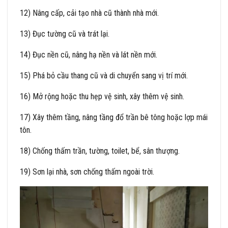
12) Nâng cấp, cải tạo nhà cũ thành nhà mới.
13) Đục tường cũ và trát lại.
14) Đục nền cũ, nâng hạ nền và lát nền mới.
15) Phá bỏ cầu thang cũ và di chuyển sang vị trí mới.
16) Mở rộng hoặc thu hẹp vệ sinh, xây thêm vệ sinh.
17) Xây thêm tầng, nâng tầng đổ trần bê tông hoặc lợp mái
tôn.
18) Chống thấm trần, tường, toilet, bể, sân thượng.
19) Sơn lại nhà, sơn chống thấm ngoài trời.