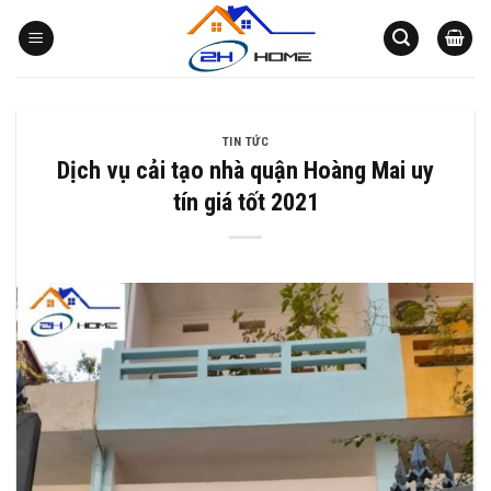
Bỏ
qua
nội
dung
TIN TỨC
Dịch vụ cải tạo nhà quận Hoàng Mai uy
tín giá tốt 2021