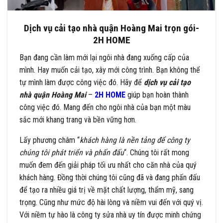
Dịch vụ cải tạo nhà quận Hoàng Mai trọn gói-
2H HOME
Bạn đang cần làm mới lại ngôi nhà đang xuống cấp của
mình. Hay muốn cải tạo, xây mới công trình. Bạn không thể
tự mình làm được công việc đó. Hãy để
dịch vụ cải tạo
nhà quận Hoàng Mai
–
2H HOME
giúp bạn hoàn thành
công việc đó. Mang đến cho ngôi nhà của bạn một màu
sắc mới khang trang và bền vững hơn.
Lấy phương châm “
khách hàng là nền tảng để công ty
chúng tôi phát triển và phấn đấu
“. Chúng tôi rất mong
muốn đem đến giải pháp tối ưu nhất cho căn nhà của quý
khách hàng. Đồng thời chúng tôi cũng đã và đang phấn đấu
để tạo ra nhiều giá trị về mặt chất lượng, thẩm mỹ, sang
trọng. Cũng như mức độ hài lòng và niềm vui đến với quý vị.
Với niềm tự hào là công ty sửa nhà uy tín được minh chứng