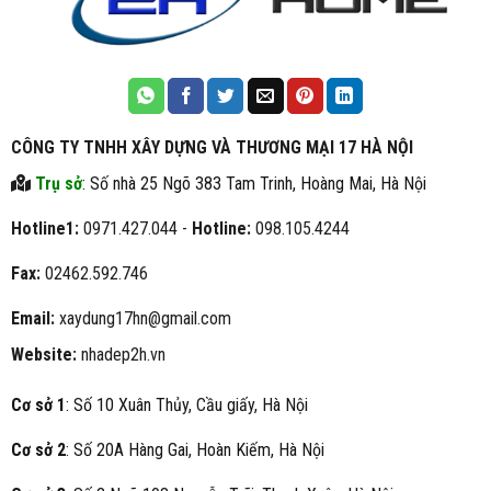
CÔNG TY TNHH XÂY DỰNG VÀ THƯƠNG MẠI 17 HÀ NỘI
Trụ sở
: Số nhà 25 Ngõ 383 Tam Trinh, Hoàng Mai, Hà Nội
Hotline1:
0971.427.044 -
Hotline:
098.105.4244
Fax:
02462.592.746
Email:
xaydung17hn@gmail.com
Website:
nhadep2h.vn
Cơ sở 1
: Số 10 Xuân Thủy, Cầu giấy, Hà Nội
Cơ sở 2
: Số 20A Hàng Gai, Hoàn Kiếm, Hà Nội