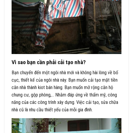
Vì sao bạn cần phải cải tạo nhà?
Bạn chuyển đến một ngôi nhà mới và không hài lòng về bố
cục, thiết kế của ngôi nhà này. Bạn muốn cải tạo mặt tiền
căn nhà thành kiot bán hàng. Bạn muốn mở rộng căn hộ
chung cư, gộp phòng,… Nhằm đáp ứng về thẩm mỹ, công
năng của các công trình xây dựng. Việc cải tạo, sửa chữa
nhà cũ là nhu cầu thiết yếu của mỗi gia đình.