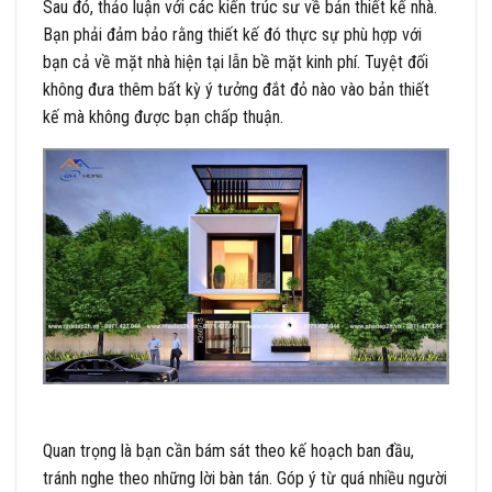
Sau đó, thảo luận với các kiến trúc sư về bản thiết kế nhà.
Bạn phải đảm bảo rằng thiết kế đó thực sự phù hợp với
bạn cả về mặt nhà hiện tại lẫn bề mặt kinh phí. Tuyệt đối
không đưa thêm bất kỳ ý tưởng đắt đỏ nào vào bản thiết
kế mà không được bạn chấp thuận.
Quan trọng là bạn cần bám sát theo kế hoạch ban đầu,
tránh nghe theo những lời bàn tán. Góp ý từ quá nhiều người