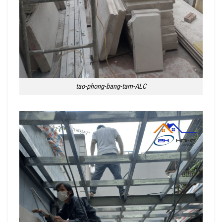
tao-phong-bang-tam-ALC