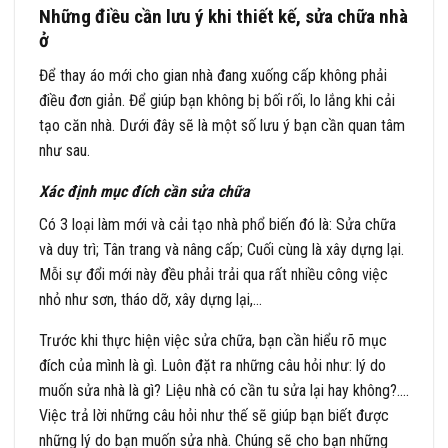
Những điều cần lưu ý khi thiết kế, sửa chữa nhà
ở
Để thay áo mới cho gian nhà đang xuống cấp không phải
điều đơn giản. Để giúp bạn không bị bối rối, lo lắng khi cải
tạo căn nhà. Dưới đây sẽ là một số lưu ý bạn cần quan tâm
như sau.
Xác định mục đích cần sửa chữa
Có 3 loại làm mới và cải tạo nhà phổ biến đó là: Sửa chữa
và duy trì; Tân trang và nâng cấp; Cuối cùng là xây dựng lại.
Mỗi sự đổi mới này đều phải trải qua rất nhiều công việc
nhỏ như sơn, tháo dỡ, xây dựng lại,…
Trước khi thực hiện việc sửa chữa, bạn cần hiểu rõ mục
đích của mình là gì. Luôn đặt ra những câu hỏi như: lý do
muốn sửa nhà là gì? Liệu nhà có cần tu sửa lại hay không?….
Việc trả lời những câu hỏi như thế sẽ giúp bạn biết được
những lý do bạn muốn sửa nhà. Chúng sẽ cho bạn những