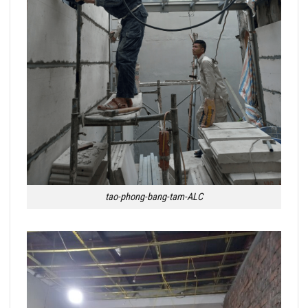
tao-phong-bang-tam-ALC