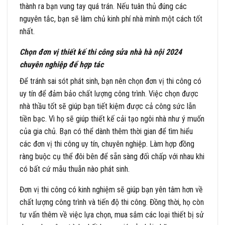
thành ra bạn vung tay quá trán. Nếu tuân thủ đúng các
nguyên tắc, bạn sẽ làm chủ kinh phí nhà mình một cách tốt
nhất.
Chọn đơn vị thiết kế thi công sửa nhà hà nội 2024
chuyên nghiệp để hợp tác
Để tránh sai sót phát sinh, bạn nên chọn đơn vị thi công có
uy tín để đảm bảo chất lượng công trình. Việc chọn được
nhà thầu tốt sẽ giúp bạn tiết kiệm được cả công sức lẫn
tiền bạc. Vì họ sẽ giúp thiết kế cải tạo ngôi nhà như ý muốn
của gia chủ. Bạn có thể dành thêm thời gian để tìm hiểu
các đơn vị thi công uy tín, chuyên nghiệp. Làm hợp đồng
ràng buộc cụ thể đôi bên để sẵn sàng đối chấp với nhau khi
có bất cứ mẫu thuẫn nào phát sinh.
Đơn vị thi công có kinh nghiệm sẽ giúp bạn yên tâm hơn về
chất lượng công trình và tiến độ thi công. Đồng thời, họ còn
tư vấn thêm về việc lựa chọn, mua sắm các loại thiết bị sử