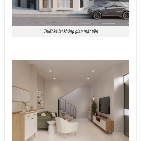
Thiết kế lại không gian mặt tiền