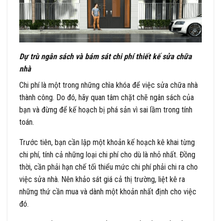
Dự trù ngân sách và bám sát chi phí thiết kế sửa chữa
nhà
Chi phí là một trong những chìa khóa để việc sửa chữa nhà
thành công. Do đó, hãy quan tâm chặt chẽ ngân sách của
bạn và đừng để kế hoạch bị phá sản vì sai lầm trong tính
toán.
Trước tiên, bạn cần lập một khoản kế hoạch kê khai từng
chi phí, tính cả những loại chi phí cho dù là nhỏ nhất. Đồng
thời, cần phải hạn chế tối thiểu mức chi phí phải chi ra cho
việc sửa nhà. Nên khảo sát giá cả thị trường, liệt kê ra
những thứ cần mua và dành một khoản nhất định cho việc
đó.