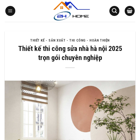
Bỏ
qua
nội
dung
THIẾT KẾ - SẢN XUẤT - THI CÔNG - HOÀN THIỆN
Thiết kế thi công sửa nhà hà nội 2025
trọn gói chuyên nghiệp