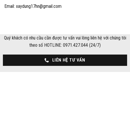
Email: xaydung17hn@gmail.com
Quý khách có nhu cầu cần được tư vấn vui lòng liên hệ với chúng tôi
theo số HOTLINE: 0971.427.044 (24/7)
LIÊN HỆ TƯ VẤN