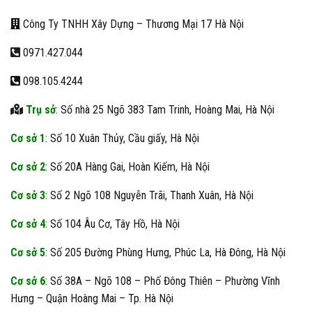
Công Ty TNHH Xây Dựng – Thương Mại 17 Hà Nội
0971.427.044
098.105.4244
Trụ sở
: Số nhà 25 Ngõ 383 Tam Trinh, Hoàng Mai, Hà Nội
Cơ sở 1
: Số 10 Xuân Thủy, Cầu giấy, Hà Nội
Cơ sở 2
: Số 20A Hàng Gai, Hoàn Kiếm, Hà Nội
Cơ sở 3
: Số 2 Ngõ 108 Nguyễn Trãi, Thanh Xuân, Hà Nội
Cơ sở 4
: Số 104 Âu Cơ, Tây Hồ, Hà Nội
Cơ sở 5
: Số 205 Đường Phùng Hưng, Phúc La, Hà Đông, Hà Nội
Cơ sở 6
: Số 38A – Ngõ 108 – Phố Đông Thiên – Phường Vĩnh
Hưng – Quận Hoàng Mai – Tp. Hà Nội