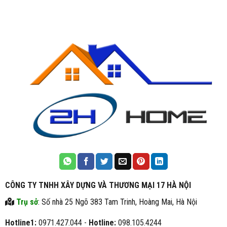
CÔNG TY TNHH XÂY DỰNG VÀ THƯƠNG MẠI 17 HÀ NỘI
Trụ sở
: Số nhà 25 Ngõ 383 Tam Trinh, Hoàng Mai, Hà Nội
Hotline1:
0971.427.044 -
Hotline:
098.105.4244