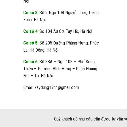
Nội
Cơ sở 3
: Số 2 Ngõ 108 Nguyễn Trãi, Thanh
Xuân, Hà Nội
Cơ sở 4
: Số 104 Âu Cơ, Tây Hồ, Hà Nội
Cơ sở 5
: Số 205 Đường Phùng Hưng, Phúc
La, Hà Đông, Hà Nội
Cơ sở 6
: Số 38A – Ngõ 108 – Phố Đông
Thiên – Phường Vĩnh Hưng – Quận Hoàng
Mai – Tp. Hà Nội
Email: xaydung17hn@gmail.com
Quý khách có nhu cầu cần được tư vấn vu