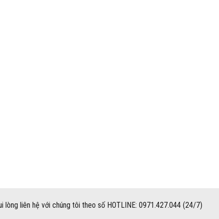
i lòng liên hệ với chúng tôi theo số HOTLINE: 0971.427.044 (24/7)