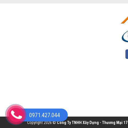
0971.427.044
Copyright 2026 ©
Công Ty TNHH Xây Dựng - Thương Mại 17 H