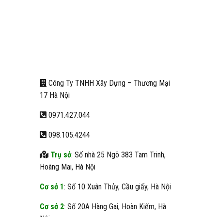
Công Ty TNHH Xây Dựng – Thương Mại
17 Hà Nội
0971.427.044
098.105.4244
Trụ sở
: Số nhà 25 Ngõ 383 Tam Trinh,
Hoàng Mai, Hà Nội
Cơ sở 1
: Số 10 Xuân Thủy, Cầu giấy, Hà Nội
Cơ sở 2
: Số 20A Hàng Gai, Hoàn Kiếm, Hà