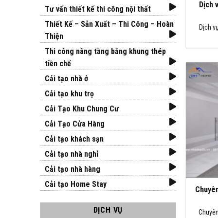
Dịch 
Tư vấn thiết kế thi công nội thất
Thiết Kế – Sản Xuất – Thi Công – Hoàn
Dịch v
Thiện
Thi công nâng tầng bằng khung thép
tiền chế
Cải tạo nhà ở
Cải tạo khu trọ
Cải Tạo Khu Chung Cư
Cải Tạo Cửa Hàng
Cải tạo khách sạn
Cải tạo nhà nghỉ
Cải tạo nhà hàng
Cải tạo Home Stay
Chuyên
DỊCH VỤ
Chuyên