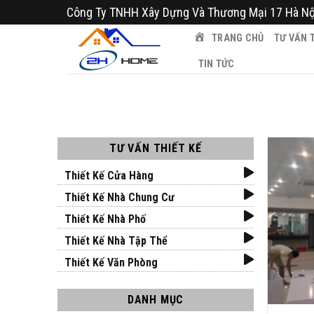
Bỏ
Công Ty TNHH Xây Dựng Và Thương Mại 17 Hà Nộ
qua
TRANG CHỦ
TƯ VẤN T
nội
dung
TIN TỨC
TƯ VẤN THIẾT KẾ
Thiết Kế Cửa Hàng
Thiết Kế Nhà Chung Cư
Thiết Kế Nhà Phố
Thiết Kế Nhà Tập Thể
Thiết Kế Văn Phòng
DANH MỤC