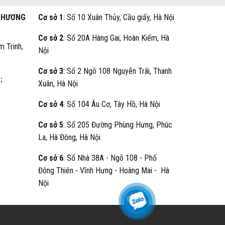
THƯƠNG
Cơ sở 1
: Số 10 Xuân Thủy, Cầu giấy, Hà Nội
Cơ sở 2
: Số 20A Hàng Gai, Hoàn Kiếm, Hà
m Trinh,
Nội
Cơ sở 3
: Số 2 Ngõ 108 Nguyễn Trãi, Thanh
:
Xuân, Hà Nội
Cơ sở 4
: Số 104 Âu Cơ, Tây Hồ, Hà Nội
Cơ sở 5
: Số 205 Đường Phùng Hưng, Phúc
La, Hà Đông, Hà Nội
Cơ sở 6
: Số Nhà 38A - Ngõ 108 - Phố
Đông Thiên - Vĩnh Hưng - Hoàng Mai - Hà
Nội