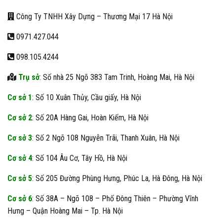
Công Ty TNHH Xây Dựng – Thương Mại 17 Hà Nội
0971.427.044
098.105.4244
Trụ sở
: Số nhà 25 Ngõ 383 Tam Trinh, Hoàng Mai, Hà Nội
Cơ sở 1
: Số 10 Xuân Thủy, Cầu giấy, Hà Nội
Cơ sở 2
: Số 20A Hàng Gai, Hoàn Kiếm, Hà Nội
Cơ sở 3
: Số 2 Ngõ 108 Nguyễn Trãi, Thanh Xuân, Hà Nội
Cơ sở 4
: Số 104 Âu Cơ, Tây Hồ, Hà Nội
Cơ sở 5
: Số 205 Đường Phùng Hưng, Phúc La, Hà Đông, Hà Nội
Cơ sở 6
: Số 38A – Ngõ 108 – Phố Đông Thiên – Phường Vĩnh
Hưng – Quận Hoàng Mai – Tp. Hà Nội