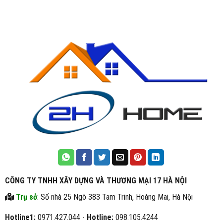
CÔNG TY TNHH XÂY DỰNG VÀ THƯƠNG MẠI 17 HÀ NỘI
Trụ sở
: Số nhà 25 Ngõ 383 Tam Trinh, Hoàng Mai, Hà Nội
Hotline1:
0971.427.044 -
Hotline:
098.105.4244