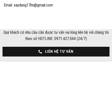
Email: xaydung17hn@gmail.com
Quý khách có nhu cầu cần được tư vấn vui lòng liên hệ với chúng tôi
theo số HOTLINE: 0971.427.044 (24/7)
LIÊN HỆ TƯ VẤN