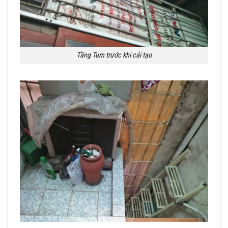
Tầng Tum trước khi cải tạo