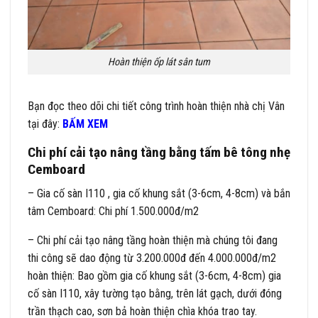
Hoàn thiện ốp lát sân tum
Bạn đọc theo dõi chi tiết công trình hoàn thiện nhà chị Vân
tại đây:
BẤM XEM
Chi phí cải tạo nâng tầng bằng tấm bê tông nhẹ
Cemboard
– Gia cố sàn I110 , gia cố khung sắt (3-6cm, 4-8cm) và bắn
tâm Cemboard: Chi phí 1.500.000đ/m2
– Chi phí cải tạo nâng tầng hoàn thiện mà chúng tôi đang
thi công sẽ dao động từ 3.200.000đ đến 4.000.000đ/m2
hoàn thiện: Bao gồm gia cố khung sắt (3-6cm, 4-8cm) gia
cố sàn I110, xây tường tạo bằng, trên lát gạch, dưới đóng
trần thạch cao, sơn bả hoàn thiện chìa khóa trao tay.