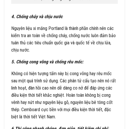
4. Chống cháy và chịu nước
Nguyên liệu xi măng Portland là thành phần chính nên các
kiểm tra an toàn về chống cháy, chống nước luôn đảm bảo
tuân thủ các tiêu chuẩn quốc gia và quốc tế về chịu lửa,
chịu nước.
5. Chống cong võng và chống rêu mốc:
Không có hiện tượng tấm này bị cong võng hay rêu mốc
sau một quá trình sử dụng. Các phân tử cấu tạo nên nó rất
linh hoạt, đàn hồi cao nên dễ dàng co nở để đáp ứng các
điều kiện thời tiết khắc nghiệt. Hoàn toàn không bị cong
vênh hay nứt như nguyên liệu gỗ, nguyên liệu bê tông cốt
thép. Cemboard cực bền với mọi điều kiện thời tiết, đặc
biệt là thời tiết Việt Nam.
6.Thi công nhanh chóng, đơn giản, tiết kiệm chi phí: