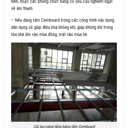
hình, hoặc các phòng chức năng có yêu cầu nghiêm ngặt
về âm thanh.
– Nếu dùng tấm Cemboard trong các công trình xây dựng
dân dụng sẽ giúp điều hòa không khí, giúp không khí trong
tòa nhà ấm vào mùa đông, mát vào mùa hè.
Cải tạo nâng tầng bằng tấm Cemboard