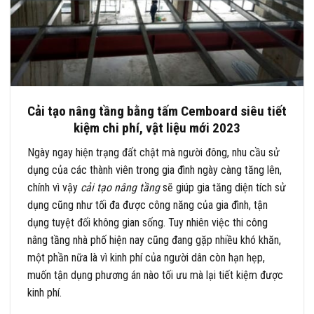
Cải tạo nâng tầng bằng tấm Cemboard siêu tiết
kiệm chi phí, vật liệu mới 2023
Ngày ngay hiện trạng đất chật mà người đông, nhu cầu sử
dụng của các thành viên trong gia đình ngày càng tăng lên,
chính vì vậy
cải tạo nâng tầng
sẽ giúp gia tăng diện tích sử
dụng cũng như tối đa được công năng của gia đình, tận
dụng tuyệt đối không gian sống. Tuy nhiên việc thi
công
nâng tầng nhà phố
hiện nay cũng đang gặp nhiều khó khăn,
một phần nữa là vì kinh phí của người dân còn hạn hẹp,
muốn tận dụng phương án nào tối ưu mà lại tiết kiệm được
kinh phí.