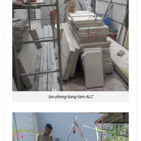
tao-phong-bang-tam-ALC