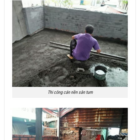
Thi công cán nền sân tum