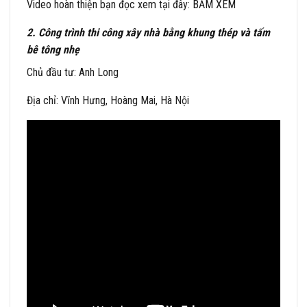
Video hoàn thiện bạn đọc xem tại đây:
BẤM XEM
2. Công trình thi công xây nhà bằng khung thép và tấm
bê tông nhẹ
Chủ đầu tư: Anh Long
Địa chỉ: Vĩnh Hưng, Hoàng Mai, Hà Nội