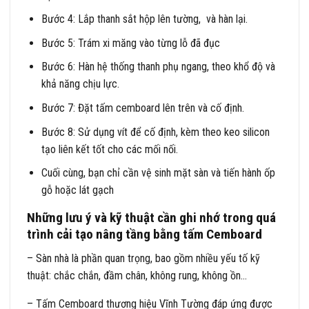
Bước 4: Lắp thanh sắt hộp lên tường, và hàn lại.
Bước 5: Trám xi măng vào từng lỗ đã đục
Bước 6: Hàn hệ thống thanh phụ ngang, theo khổ độ và
khả năng chịu lực.
Bước 7: Đặt tấm cemboard lên trên và cố định.
Bước 8: Sử dụng vít để cố định, kèm theo keo silicon
tạo liên kết tốt cho các mối nối.
Cuối cùng, bạn chỉ cần vệ sinh mặt sàn và tiến hành ốp
gỗ hoặc lát gạch
Những lưu ý và kỹ thuật cần ghi nhớ trong quá
trình cải tạo nâng tầng bằng tấm Cemboard
– Sàn nhà là phần quan trọng, bao gồm nhiều yếu tố kỹ
thuật: chắc chắn, đầm chân, không rung, không ồn…
– Tấm Cemboard thương hiệu Vĩnh Tường đáp ứng được