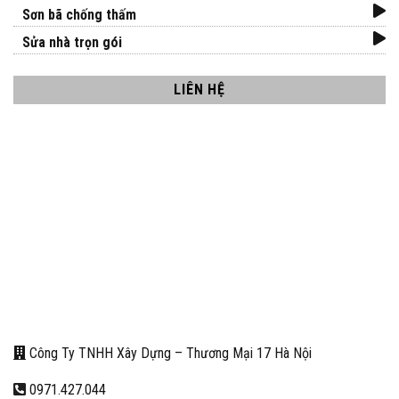
Sơn bã chống thấm
Sửa nhà trọn gói
LIÊN HỆ
Công Ty TNHH Xây Dựng – Thương Mại 17 Hà Nội
0971.427.044