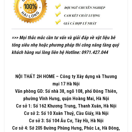
=>> Mọi thắc mắc cần tư vấn và giải đáp về vật liệu bê
tông siêu nhẹ hoặc phương pháp thi công nâng tầng quý
khách hàng vui lòng liên hệ
Hotline: 0971.427.044
NỘI THẤT
2H HOME
– Công ty Xây dựng và Thương
mại 17 Hà Nội
Văn phòng GD: Số nhà 38, ngõ 108, phố Đông Thiên,
phường Vĩnh Hưng, quận Hoàng Mai, Hà Nội
Cơ sở 1: Số 162 Khương Trung, Thanh Xuân, Hà Nội
Cơ sở 2: Số 10 Xuân Thuỷ, Cầu Giấy, Hà Nội
Cơ sở 3: Số 104 Âu Cơ, Tây Hồ, Hà Nội
Cơ sở 4: Sớ 205 Đường Phùng Hưng, Phúc La, Hà Đông,