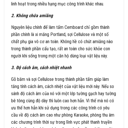
linh hoạt trong nhiều hạng mục công trình khác nhau.
2. Không chứa amiăng
Nguyên liệu chính để làm tấm Cemboard chỉ gồm thành
phần chính là xi măng Portland, sợi Cellulose và một số
chất phụ gia vô cơ an toàn. Không hề có chút amiăng nào
trong thành phần cấu tạo, rất an toàn cho sức khỏe con
người khi sống trong một căn hộ dùng loại vật liệu này.
3. Độ cách âm, cách nhiệt nhanh
Gỗ băm và sợi Cellulose trong thành phần tấm giúp làm
tăng tính cách âm, cách nhiệt của vật liệu mới này. Nếu so
sánh độ cách âm của nó với một lớp tường gạch hay tường
bê tông cùng độ dày thì luôn cao hơn hẳn. Vì thế mà nó có
ưu thế hơn hẳn khi sử dụng trong các công trình có yêu
cầu về độ cách âm cao như phòng Karaoke, phòng thu âm
các chương trình thời sự trong lĩnh vực phát thanh truyền