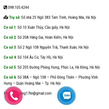
098.105.4244
Trụ sở
: Số nhà 25 Ngõ 383 Tam Trinh, Hoàng Mai, Hà Nội
Cơ sở 1
: Số 10 Xuân Thủy, Cầu giấy, Hà Nội
Cơ sở 2
: Số 20A Hàng Gai, Hoàn Kiếm, Hà Nội
Cơ sở 3
: Số 2 Ngõ 108 Nguyễn Trãi, Thanh Xuân, Hà Nội
Cơ sở 4
: Số 104 Âu Cơ, Tây Hồ, Hà Nội
Cơ sở 5
: Số 205 Đường Phùng Hưng, Phúc La, Hà Đông, Hà Nội
Cơ sở 6
: Số 38A – Ngõ 108 – Phố Đông Thiên – Phường Vĩnh
Hưng – Quận Hoàng Mai – Tp. Hà Nội
Email: xaydung17hn@gmail.com