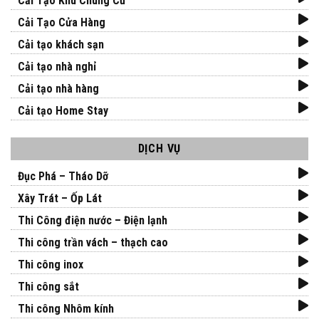
Cải Tạo Khu Chung Cư
Cải Tạo Cửa Hàng
Cải tạo khách sạn
Cải tạo nhà nghỉ
Cải tạo nhà hàng
Cải tạo Home Stay
DỊCH VỤ
Đục Phá – Tháo Dỡ
Xây Trát – Ốp Lát
Thi Công điện nước – Điện lạnh
Thi công trần vách – thạch cao
Thi công inox
Thi công sắt
Thi công Nhôm kính