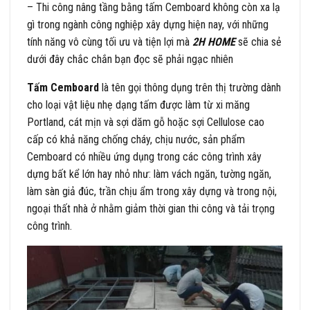
– Thi công nâng tầng bằng tấm Cemboard không còn xa lạ
gì trong ngành công nghiệp xây dựng hiện nay, với những
tính năng vô cùng tối ưu và tiện lợi mà
2H HOME
sẽ chia sẻ
dưới đây chắc chắn bạn đọc sẽ phải ngạc nhiên
Tấm Cemboard
là tên gọi thông dụng trên thị trường dành
cho loại vật liệu nhẹ dạng tấm được làm từ xi măng
Portland, cát mịn và sợi dăm gỗ hoặc sợi Cellulose cao
cấp có khả năng chống cháy, chịu nước, sản phẩm
Cemboard có nhiều ứng dụng trong các công trình xây
dựng bất kể lớn hay nhỏ như: làm vách ngăn, tường ngăn,
làm sàn giả đúc, trần chịu ẩm trong xây dựng và trong nội,
ngoại thất nhà ở nhằm giảm thời gian thi công và tải trọng
công trình.