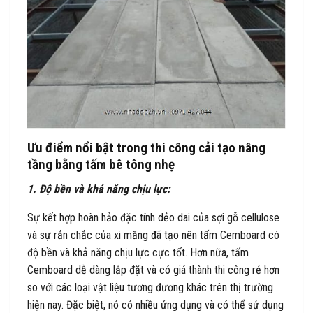
Ưu điểm nổi bật trong thi công cải tạo nâng
tầng bằng tấm bê tông nhẹ
1. Độ bền và khả năng chịu lực:
Sự kết hợp hoàn hảo đặc tính dẻo dai của sợi gỗ cellulose
và sự rắn chắc của xi măng đã tạo nên tấm Cemboard có
độ bền và khả năng chịu lực cực tốt. Hơn nữa, tấm
Cemboard dễ dàng lắp đặt và có giá thành thi công rẻ hơn
so với các loại vật liệu tương đương khác trên thị trường
hiện nay. Đặc biệt, nó có nhiều ứng dụng và có thể sử dụng