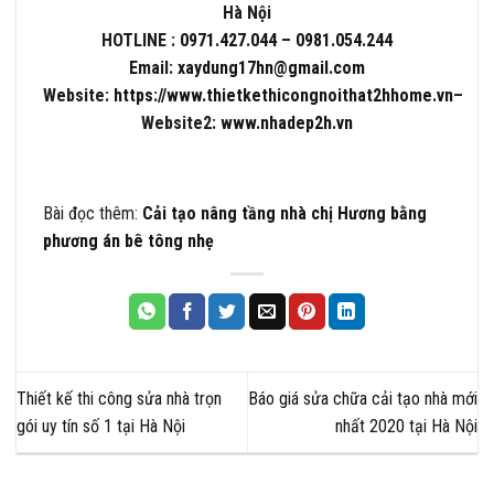
Hà Nội
HOTLINE :
0971.427.044
–
0981.054.244
Email:
xaydung17hn@gmail.com
Website:
https://www.thietkethicongnoithat2hhome.vn
–
Website2:
www.nhadep2h.vn
Bài đọc thêm:
Cải tạo nâng tầng nhà chị Hương bằng
phương án bê tông nhẹ
Thiết kế thi công sửa nhà trọn
Báo giá sửa chữa cải tạo nhà mới
gói uy tín số 1 tại Hà Nội
nhất 2020 tại Hà Nội