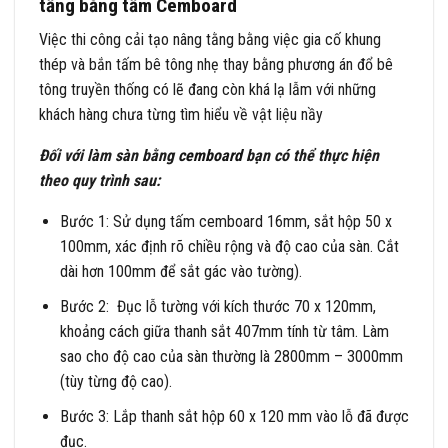
tầng bằng tấm Cemboard
Việc thi công cải tạo nâng tằng bằng việc gia cố khung
thép và bắn tấm bê tông nhẹ thay bằng phương án đổ bê
tông truyền thống có lẽ đang còn khá lạ lẫm với những
khách hàng chưa từng tìm hiểu về vật liệu nầy
Đối với làm sàn bằng
cemboard
bạn có thể thực hiện
theo quy trình sau:
Bước 1: Sử dụng tấm cemboard 16mm, sắt hộp 50 x
100mm, xác định rõ chiều rộng và độ cao của sàn. Cắt
dài hơn 100mm để sắt gác vào tường).
Bước 2: Đục lỗ tường với kích thước 70 x 120mm,
khoảng cách giữa thanh sắt 407mm tính từ tâm. Làm
sao cho độ cao của sàn thường là 2800mm – 3000mm
(tùy từng độ cao).
Bước 3: Lắp thanh sắt hộp 60 x 120 mm vào lỗ đã được
đục.