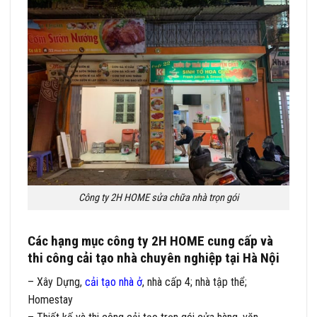
Công ty 2H HOME sửa chữa nhà trọn gói
Các hạng mục công ty 2H HOME cung cấp và
thi công cải tạo nhà chuyên nghiệp tại Hà Nội
– Xây Dựng,
cải tạo nhà ở
, nhà cấp 4; nhà tập thể;
Homestay