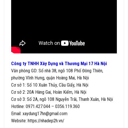
Công ty TNHH Xây Dựng và Thương Mại 17 Hà Nội
Văn phòng GD: Số nhà 38, ngõ 108 Phố Đông Thiên,
phường Vĩnh Hưng, quận Hoàng Mai, Hà Nội
Cơ sở 1: Số 10 Xuân Thủy, Cầu Giấy, Hà Nội
Cơ sở 2: 20A Hàng Gai, Hoàn Kiếm, Hà Nội
Cơ sở 3: Số 2A, ngõ 108 Nguyễn Trãi, Thanh Xuân, Hà Nội
Hotline: 0971.427.044 – 0356.119.360
Email: xaydung17hn@gmail.com
Website:
https://nhadep2h.vn/