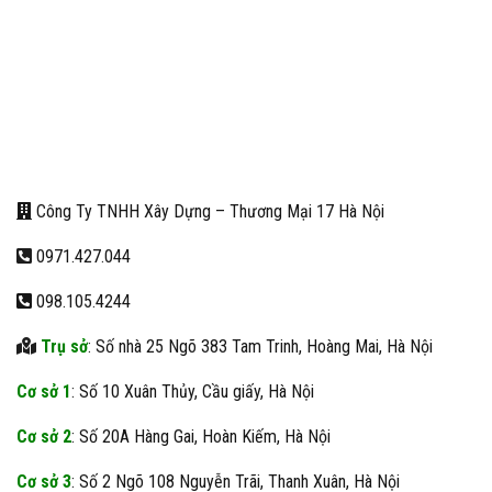
Công Ty TNHH Xây Dựng – Thương Mại 17 Hà Nội
0971.427.044
098.105.4244
Trụ sở
: Số nhà 25 Ngõ 383 Tam Trinh, Hoàng Mai, Hà Nội
Cơ sở 1
: Số 10 Xuân Thủy, Cầu giấy, Hà Nội
Cơ sở 2
: Số 20A Hàng Gai, Hoàn Kiếm, Hà Nội
Cơ sở 3
: Số 2 Ngõ 108 Nguyễn Trãi, Thanh Xuân, Hà Nội