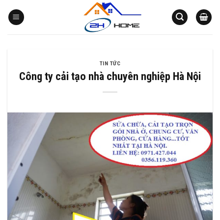
Bỏ
qua
nội
dung
TIN TỨC
Công ty cải tạo nhà chuyên nghiệp Hà Nội