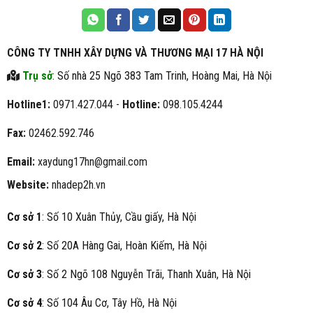
CÔNG TY TNHH XÂY DỰNG VÀ THƯƠNG MẠI 17 HÀ NỘI
Trụ sở
: Số nhà 25 Ngõ 383 Tam Trinh, Hoàng Mai, Hà Nội
Hotline1:
0971.427.044 -
Hotline:
098.105.4244
Fax:
02462.592.746
Email:
xaydung17hn@gmail.com
Website:
nhadep2h.vn
Cơ sở 1
: Số 10 Xuân Thủy, Cầu giấy, Hà Nội
Cơ sở 2
: Số 20A Hàng Gai, Hoàn Kiếm, Hà Nội
Cơ sở 3
: Số 2 Ngõ 108 Nguyễn Trãi, Thanh Xuân, Hà Nội
Cơ sở 4
: Số 104 Âu Cơ, Tây Hồ, Hà Nội