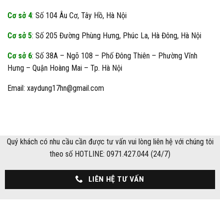
Cơ sở 4
: Số 104 Âu Cơ, Tây Hồ, Hà Nội
Cơ sở 5
: Số 205 Đường Phùng Hưng, Phúc La, Hà Đông, Hà Nội
Cơ sở 6
: Số 38A – Ngõ 108 – Phố Đông Thiên – Phường Vĩnh
Hưng – Quận Hoàng Mai – Tp. Hà Nội
Email: xaydung17hn@gmail.com
Quý khách có nhu cầu cần được tư vấn vui lòng liên hệ với chúng tôi
theo số HOTLINE: 0971.427.044 (24/7)
LIÊN HỆ TƯ VẤN