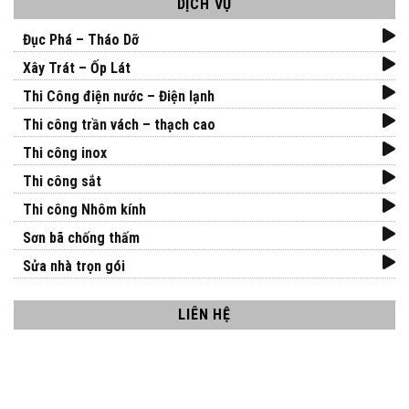
DỊCH VỤ
Đục Phá – Tháo Dỡ
Xây Trát – Ốp Lát
Thi Công điện nước – Điện lạnh
Thi công trần vách – thạch cao
Thi công inox
Thi công sắt
Thi công Nhôm kính
Sơn bã chống thấm
Sửa nhà trọn gói
LIÊN HỆ