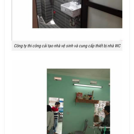
Công ty thi công cải tạo nhà vệ sinh và cung cấp thiết bị nhà WC