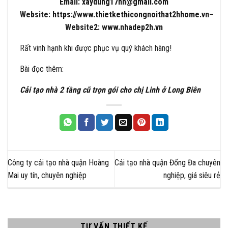
Email:
xaydung17hn@gmail.com
Website:
https://www.thietkethicongnoithat2hhome.vn
–
Website2:
www.nhadep2h.vn
Rất vinh hạnh khi được phục vụ quý khách hàng!
Bài đọc thêm:
Cải tạo nhà 2 tầng cũ trọn gói cho chị Linh ở Long Biên
Công ty cải tạo nhà quận Hoàng
Cải tạo nhà quận Đống Đa chuyên
Mai uy tín, chuyên nghiệp
nghiệp, giá siêu rẻ
TƯ VẤN THIẾT KẾ