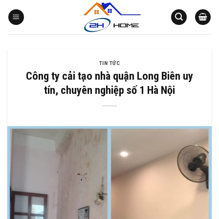
Bỏ
qua
nội
dung
TIN TỨC
Công ty cải tạo nhà quận Long Biên uy
tín, chuyên nghiệp số 1 Hà Nội