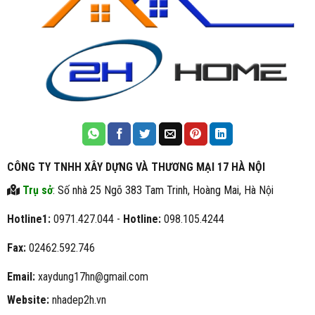
CÔNG TY TNHH XÂY DỰNG VÀ THƯƠNG MẠI 17 HÀ NỘI
Trụ sở
: Số nhà 25 Ngõ 383 Tam Trinh, Hoàng Mai, Hà Nội
Hotline1:
0971.427.044 -
Hotline:
098.105.4244
Fax:
02462.592.746
Email:
xaydung17hn@gmail.com
Website:
nhadep2h.vn