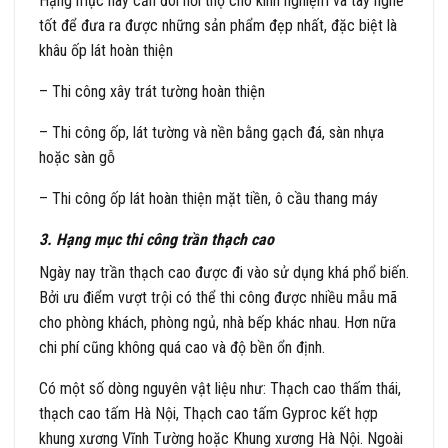
Hạng mục này cần đòi hỏi thợ cho kinh nghiệm và tay nghề
tốt để đưa ra được những sản phẩm đẹp nhất, đặc biệt là
khâu ốp lát hoàn thiện
– Thi công xây trát tường hoàn thiện
– Thi công ốp, lát tường và nền bằng gạch đá, sàn nhựa
hoặc sàn gỗ
– Thi công ốp lát hoàn thiện mặt tiền, ô cầu thang máy
3. Hạng mục thi công trần thạch cao
Ngày nay trần thạch cao được đi vào sử dụng khá phổ biến.
Bởi ưu điểm vượt trội có thể thi công được nhiều mẫu mã
cho phòng khách, phòng ngủ, nhà bếp khác nhau. Hơn nữa
chi phí cũng không quá cao và độ bền ổn định.
Có một số dòng nguyên vật liệu như: Thạch cao thấm thái,
thạch cao tấm Hà Nội, Thạch cao tấm Gyproc kết hợp
khung xương Vĩnh Tường hoặc Khung xương Hà Nội. Ngoài