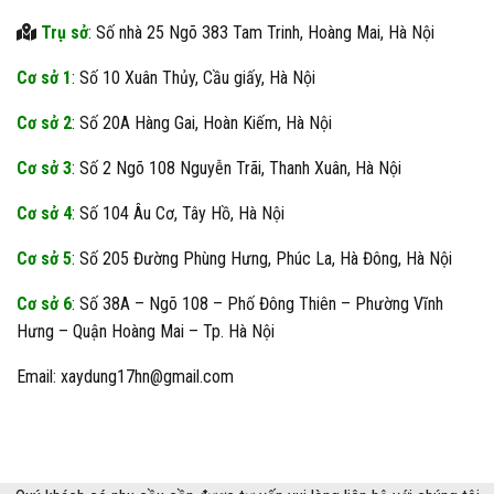
Trụ sở
: Số nhà 25 Ngõ 383 Tam Trinh, Hoàng Mai, Hà Nội
Cơ sở 1
: Số 10 Xuân Thủy, Cầu giấy, Hà Nội
Cơ sở 2
: Số 20A Hàng Gai, Hoàn Kiếm, Hà Nội
Cơ sở 3
: Số 2 Ngõ 108 Nguyễn Trãi, Thanh Xuân, Hà Nội
Cơ sở 4
: Số 104 Âu Cơ, Tây Hồ, Hà Nội
Cơ sở 5
: Số 205 Đường Phùng Hưng, Phúc La, Hà Đông, Hà Nội
Cơ sở 6
: Số 38A – Ngõ 108 – Phố Đông Thiên – Phường Vĩnh
Hưng – Quận Hoàng Mai – Tp. Hà Nội
Email: xaydung17hn@gmail.com