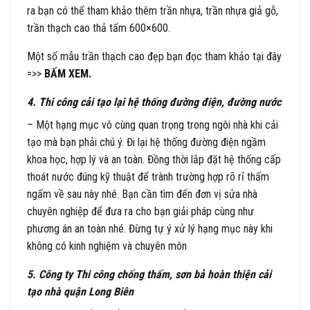
ra bạn có thể tham khảo thêm trần nhựa, trần nhựa giả gỗ,
trần thạch cao thả tấm 600×600.
Một số mẫu trần thạch cao đẹp bạn đọc tham khảo tại đây
=>>
BẤM XEM
.
4. Thi công cải tạo lại hệ thống đường điện, đường nước
– Một hạng mục vô cùng quan trọng trong ngôi nhà khi cải
tạo mà bạn phải chú ý. Đi lại hệ thống đường điện ngầm
khoa học, hợp lý và an toàn. Đồng thời lắp đặt hệ thống cấp
thoát nước đúng kỹ thuật để trành trường hợp rõ rỉ thấm
ngấm về sau này nhé. Bạn cần tìm đến đơn vị sửa nhà
chuyên nghiệp để đưa ra cho bạn giải pháp cùng như
phương án an toàn nhé. Đừng tự ý xử lý hạng mục này khi
không có kinh nghiệm và chuyên môn
5. Công ty Thi công chống thấm, sơn bả hoàn thiện cải
tạo nhà quận Long Biên