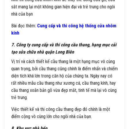
sắt mang lại một không gian hiện đại và trẻ trung cho ngôi
nhà của bạn
Bài đọc thêm:
Cung cấp và thi công hệ thống cửa nhôm
kính
7. Công ty cung cấp và thi công cầu thang, hạng mục cải
tạo sửa chữa nhà quận Long Biên
Vị trí và cách thiết kế cầu thang là một hạng mục vô cùng
quan trọng, bởi cầu thang cũng chính là điểm nhấn và chiếm
diện tích khá lớn trong căn hộ của chúng ta. Ngày nay có
rất nhiều mẫu cầu thang như xương cá, cầu thang kính, hay
cầu thang xoắn bản gỗ vừa đẹp măt, tinh tế mà lại vô cùng
trẻ trung.
Việc thiết kế và thi công cầu thang đẹp đó chính là một
điểm cộng vô cùng lớn cho ngôi nhà của bạn.
8. Khu vực nhà bếp