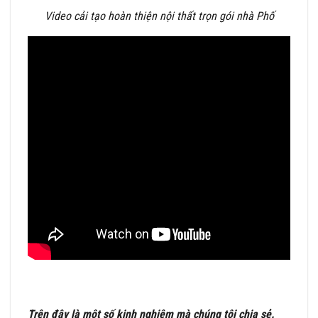
Video cải tạo hoàn thiện nội thất trọn gói nhà Phố
Trên đây là một số kinh nghiệm mà chúng tôi chia sẻ.