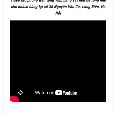
Video tạo phòng trên tầng Tum bằng vật liệu bê tông nhẹ
cho khách hàng tại số 35 Nguyễn Văn Cừ, Long Biên, Hà
Nội