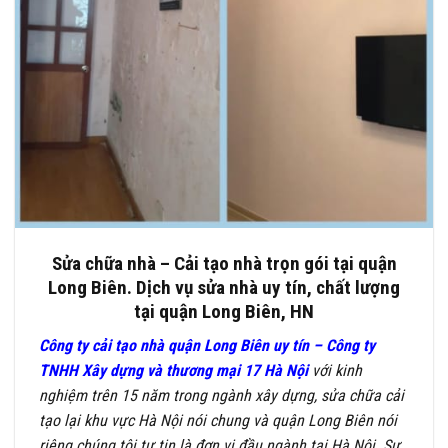
Sửa chữa nhà – Cải tạo nhà trọn gói tại quận
Long Biên. Dịch vụ sửa nhà uy tín, chất lượng
tại quận Long Biên, HN
Công ty cải tạo nhà quận Long Biên uy tín – Công ty
TNHH Xây dựng và thương mại 17 Hà Nội
với kinh
nghiệm trên 15 năm trong ngành xây dựng, sửa chữa cải
tạo lại khu vực Hà Nội nói chung và quận Long Biên nói
riêng chúng tôi tự tin là đơn vị đầu ngành tại Hà Nội. Sự