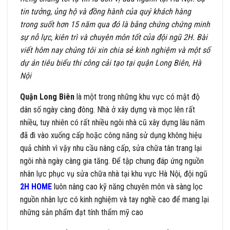
tin tưởng, ủng hộ và đồng hành của quý khách hàng
trong suốt hơn 15 năm qua đó là bằng chứng chứng minh
sự nỗ lực, kiên trì và chuyên môn tốt của đội ngũ 2H. Bài
viết hôm nay chúng tôi xin chia sẻ kinh nghiệm và một số
dự án tiêu biểu thi công cải tạo tại quận Long Biên, Hà
Nội
Quận Long Biên
là một trong những khu vực có mật độ
dân số ngày càng đông. Nhà ở xây dựng và mọc lên rất
nhiều, tuy nhiên có rất nhiều ngôi nhà cũ xây dựng lâu năm
đã đi vào xuống cấp hoặc công năng sử dụng không hiệu
quả chính vì vậy nhu cầu nâng cấp, sửa chữa tân trang lại
ngôi nhà ngày càng gia tăng. Để tập chung đáp ứng nguồn
nhân lực phục vụ sửa chữa nhà tại khu vực Hà Nội, đội ngũ
2H HOME
luôn nâng cao kỹ năng chuyên môn và sàng lọc
nguồn nhân lực có kinh nghiệm và tay nghề cao để mang lại
những sản phẩm đạt tính thẩm mỹ cao