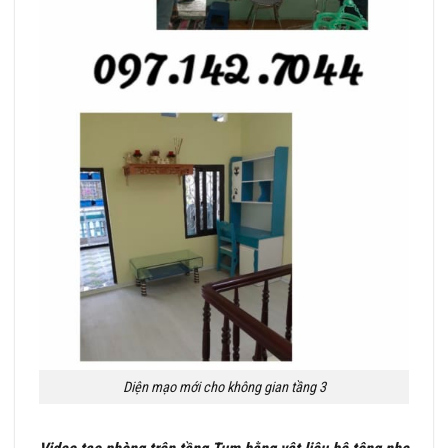
Diện mạo mới cho không gian tầng 3