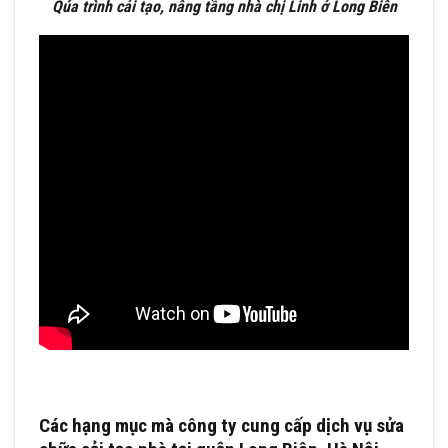
Qúa trình cải tạo, nâng tầng nhà chị Linh ở Long Biên
Các hạng mục mà công ty cung cấp dịch vụ sửa