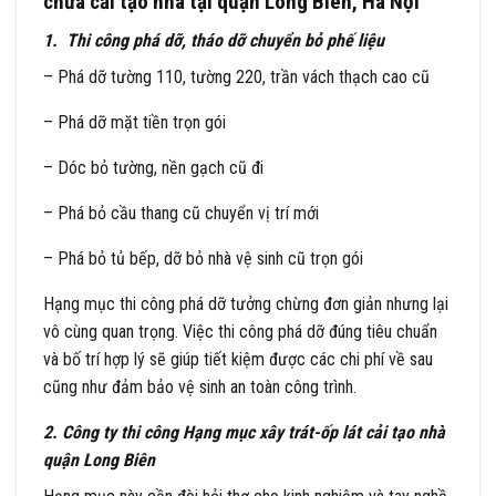
chữa cải tạo nhà tại quận Long Biên, Hà Nội
1. Thi công phá dỡ, tháo dỡ chuyển bỏ phế liệu
– Phá dỡ tường 110, tường 220, trần vách thạch cao cũ
– Phá dỡ mặt tiền trọn gói
– Dóc bỏ tường, nền gạch cũ đi
– Phá bỏ cầu thang cũ chuyển vị trí mới
– Phá bỏ tủ bếp, dỡ bỏ nhà vệ sinh cũ trọn gói
Hạng mục thi công phá dỡ tưởng chừng đơn giản nhưng lại
vô cùng quan trọng. Việc thi công phá dỡ đúng tiêu chuẩn
và bố trí hợp lý sẽ giúp tiết kiệm được các chi phí về sau
cũng như đảm bảo vệ sinh an toàn công trình.
2. Công ty thi công Hạng mục xây trát-ốp lát cải tạo nhà
quận Long Biên