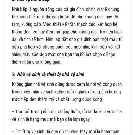
Nhà bếp là nguồn sống của cả gia đình, chính vì thế chúng
ta không thể xem thường hoặc để cho không gian này tối
tăm, xuống cấp. Việc thiết kế trần thạch cao, kết hợp hệ
thống đèn led hay đèn thả giúp cho không gian trở nên hiện
đại và tinh tế hơn. Nên lắp đặt cho gia đình bạn một mẫu tủ
bếp phù hợp với phong cách của ngôi nhà, kính bếp với rất
nhiều màu sắc đẹp mắt cho bạn tha hồ lựa chọn để tạo
điểm nhấn cho không gian.
9. Nhà vệ sinh và thiết bị nhà vệ sinh
Không gian nhà vệ sinh cũng được xem là nơi vô cùng quan
trọng, việc nhà vệ sinh xuống cấp nghiêm trọng ảnh hưởng
trực tiếp đến thẩm mỹ và chất lượng cuộc sống.
– Dóc bỏ tường nền cũ, chống thấm, ốp lát lại khu vực nhà
vệ sinh là hạng mục mà bạn cần làm ngay.
– Thiết bị vệ sinh đã quá cũ thì việc thay mới là hoàn toàn