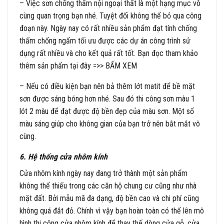
– Việc sơn chống thấm nội ngoại thất là một hạng mục vô
cùng quan trọng bạn nhé. Tuyệt đối không thể bỏ qua công
đoạn này. Ngày nay có rất nhiều sản phẩm đạt tính chống
thấm chống ngấm tối ưu được các dự án công trình sử
dụng rất nhiều và cho kết quả rất tốt. Bạn đọc tham khảo
thêm sản phẩm tại đây =>>
BẤM XEM
– Nếu có điều kiện bạn nên bả thêm lớt matit để bề mặt
sơn được sáng bóng hơn nhé. Sau đó thi công sơn màu 1
lót 2 màu để đạt được độ bền đẹp của màu sơn. Một số
màu sáng giúp cho không gian của bạn trở nên bắt mắt vô
cùng.
6. Hệ thống cửa nhôm kính
Cửa nhôm kính ngày nay đang trở thành một sản phẩm
không thể thiếu trong các căn hộ chung cư cũng như nhà
mặt đất. Bởi mẫu mã đa dạng, độ bền cao và chi phí cũng
không quá đắt đỏ. Chính vì vậy bạn hoàn toàn có thể lên mô
hình thi công cửa nhôm kính để thay thế dòng cửa gỗ, cửa