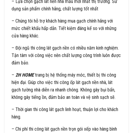
– Lựa chọn gạch lát nền nhà mẫu mới nhất thị trường. Sử
dụng sản phẩm chính hãng, chất lượng tốt nhất
– Chúng tôi hỗ trợ khách hàng mua gạch chính hãng với
mức chiết khấu hấp dẫn. Tiết kiệm đáng kể so với những
cửa hàng khác.
– Đội ngũ thi công lát gạch nền có nhiều năm kinh nghiệm.
Tận tâm với công việc nên chất lượng công trình luôn được
đảm bảo.
–
2H HOME
trang bị hệ thống máy móc, thiết bị thi công
hiện đại. Giúp cho việc thi công ốp lát gạch nền nhà, lát
gạch tường nhà diễn ra nhanh chóng. Không gây bụi bẩn,
không gây tiếng ồn, đảm bảo an toàn và vệ sinh sạch sẽ.
– Thời gian thi công lát gạch linh hoạt, thuận lợi cho khách
hàng.
– Chi phí thi công lát gạch nền trọn gói xếp vào hàng bình