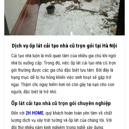
Dịch vụ ốp lát cải tạo nhà cũ trọn gói tại Hà Nội
Cải tạo nhà luôn là mối quan tâm của nhiều gia chủ khi ngôi
nhà bị xuống cấp. Trong đó, việc ốp lát cải tạo nhà cũ trọn
gói thường được các gia chủ đặc biệt lưu tâm. Bởi đây là
hạng mục dễ bị hư hỏng khiến việc sinh hoạt sẽ gặp trở
ngại. Thậm chí, nguy hiểm hơn nó còn gây tai nạn cho con
người, đặc biệt là trẻ nhỏ.
Ốp lát cải tạo nhà cũ trọn gói chuyên nghiệp
Đến với
2H HOME
, quý khách hoàn toàn yên tâm về chất
lượng dịch vụ xây trát tường và ốp lát của chúng tôi. Với
đội thợ nhiều năm kinh nghiệm trong nghề xây dựng.