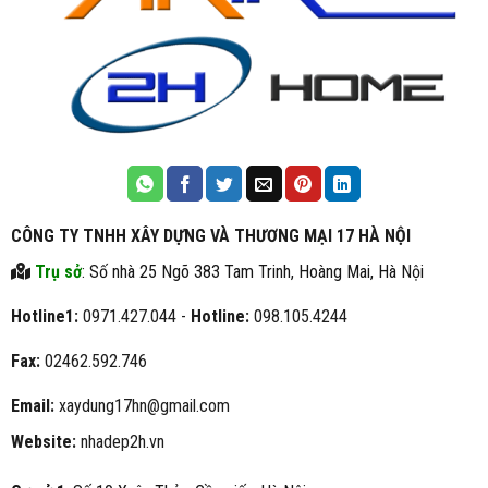
CÔNG TY TNHH XÂY DỰNG VÀ THƯƠNG MẠI 17 HÀ NỘI
Trụ sở
: Số nhà 25 Ngõ 383 Tam Trinh, Hoàng Mai, Hà Nội
Hotline1:
0971.427.044 -
Hotline:
098.105.4244
Fax:
02462.592.746
Email:
xaydung17hn@gmail.com
Website:
nhadep2h.vn