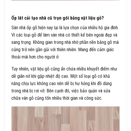
Ốp lát cải tạo nhà cũ trọn gói bằng vật liệu gỗ?
Sàn nhà ốp gỗ hiện nay lại là lựa chọn của nhiều hộ gia đình.
Vì các loại gỗ để làm sàn nhà có thiết kế bên ngoài đẹp và
sang trọng. Không gian trong nhà nhờ phần nền bằng gỗ mà
cũng trở nên gần gũi với thiên nhiên. Mang đến cảm giác
thoải mái hơn cho người ở.
Tuy nhiên, vật liệu gỗ cũng ẩn chứa nhiều khuyết điểm như
dễ giãn nở khi gặp nhiệt độ cao. Một số loại gỗ có khả
năng chịu lực không cao nên dễ bị hư hỏng khi đồ dùng
trong nhà bị rơi vỡ. Bên cạnh đó, việc bảo quản và sửa
chữa ván gỗ cũng tốn nhiều thời gian và công sức.