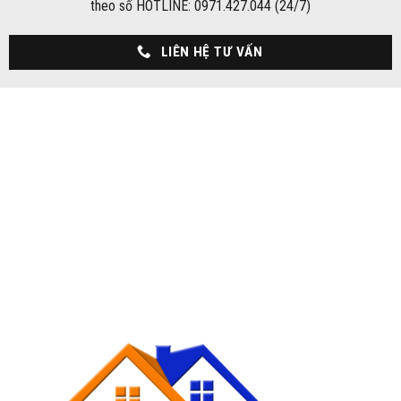
theo số HOTLINE: 0971.427.044 (24/7)
LIÊN HỆ TƯ VẤN