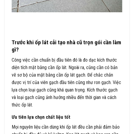
Trước khi ốp lát cải tạo nhà cũ trọn gói cần làm
gì?
Công việc cần chuẩn bị đầu tiên đó là đo dạc kích thước
diện tích mặt bằng cần ốp lát. Ngoài ra, cũng cần có bản
vẽ sơ bộ của mặt bằng cần ốp lát gạch. Để chắc chắn
được vị trí của viên gạch đầu tiên cũng như ron gạch. Việc
lựa chọn loại gạch cũng khá quan trọng. Kích thước gạch
và loại gạch cũng ảnh hưởng nhiều đến thời gian và cách
thức ốp lát.
Ưu tiên lựa chọn chất liệu tốt
Mọi nguyên liệu cần dùng khi ốp lát đều cần phải đảm bảo