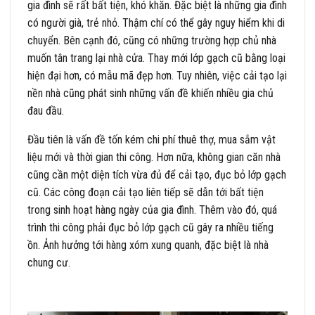
gia đình sẽ rất bất tiện, khó khăn. Đặc biệt là những gia đình
có người già, trẻ nhỏ. Thậm chí có thể gây nguy hiểm khi di
chuyển. Bên cạnh đó, cũng có những trường hợp chủ nhà
muốn tân trang lại nhà cửa. Thay mới lớp gạch cũ bằng loại
hiện đại hơn, có mẫu mã đẹp hơn. Tuy nhiên, việc cải tạo lại
nền nhà cũng phát sinh những vấn đề khiến nhiều gia chủ
đau đầu.
Đầu tiên là vấn đề tốn kém chi phí thuê thợ, mua sắm vật
liệu mới và thời gian thi công. Hơn nữa, không gian căn nhà
cũng cần một diện tích vừa đủ để cải tạo, đục bỏ lớp gạch
cũ. Các công đoạn cải tạo liên tiếp sẽ dẫn tới bất tiện
trong sinh hoạt hàng ngày của gia đình. Thêm vào đó, quá
trình thi công phải đục bỏ lớp gạch cũ gây ra nhiều tiếng
ồn. Ảnh hưởng tới hàng xóm xung quanh, đặc biệt là nhà
chung cư.