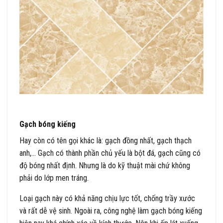
Gạch bóng kiếng
Hay còn có tên gọi khác là: gạch đồng nhất, gạch thạch
anh,… Gạch có thành phần chủ yếu là bột đá, gạch cũng có
độ bóng nhất định. Nhưng là do kỹ thuật mài chứ không
phải do lớp men tráng.
Loại gạch này có khả năng chịu lực tốt, chống trầy xước
và rất dễ vệ sinh. Ngoài ra, công nghệ làm gạch bóng kiếng