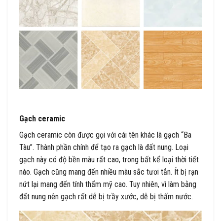
Gạch ceramic
Gạch ceramic còn được gọi với cái tên khác là gạch “Ba
Tàu”. Thành phần chính để tạo ra gạch là đất nung. Loại
gạch này có độ bền màu rất cao, trong bất kể loại thời tiết
nào. Gạch cũng mang đến nhiều màu sắc tươi tắn. Ít bị rạn
nứt lại mang đến tính thẩm mỹ cao. Tuy nhiên, vì làm bằng
đất nung nên gạch rất dễ bị trầy xước, dễ bị thấm nước.