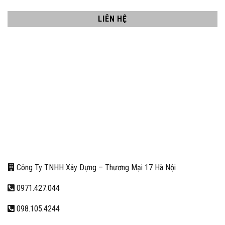
LIÊN HỆ
Công Ty TNHH Xây Dựng – Thương Mại 17 Hà Nội
0971.427.044
098.105.4244