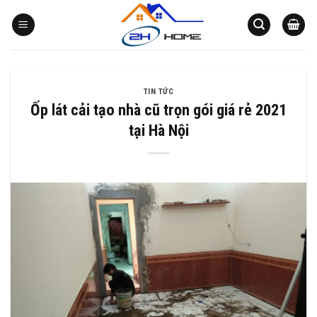
Bỏ
qua
nội
dung
TIN TỨC
Ốp lát cải tạo nhà cũ trọn gói giá rẻ 2021
tại Hà Nội