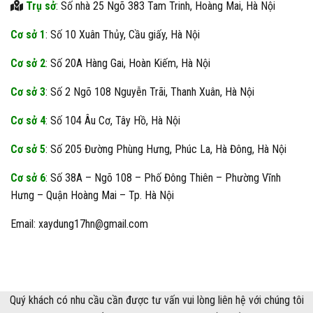
Trụ sở
: Số nhà 25 Ngõ 383 Tam Trinh, Hoàng Mai, Hà Nội
Cơ sở 1
: Số 10 Xuân Thủy, Cầu giấy, Hà Nội
Cơ sở 2
: Số 20A Hàng Gai, Hoàn Kiếm, Hà Nội
Cơ sở 3
: Số 2 Ngõ 108 Nguyễn Trãi, Thanh Xuân, Hà Nội
Cơ sở 4
: Số 104 Âu Cơ, Tây Hồ, Hà Nội
Cơ sở 5
: Số 205 Đường Phùng Hưng, Phúc La, Hà Đông, Hà Nội
Cơ sở 6
: Số 38A – Ngõ 108 – Phố Đông Thiên – Phường Vĩnh
Hưng – Quận Hoàng Mai – Tp. Hà Nội
Email: xaydung17hn@gmail.com
Quý khách có nhu cầu cần được tư vấn vui lòng liên hệ với chúng tôi