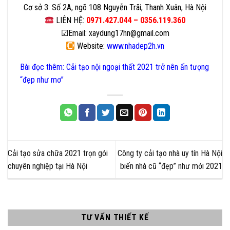
Cơ sở 3: Số 2A, ngõ 108 Nguyễn Trãi, Thanh Xuân, Hà Nội
LIÊN HỆ:
0971.427.044 – 0356.119.360
☑
Email: xaydung17hn@gmail.com
Website:
www.nhadep2h.vn
Bài đọc thêm:
Cải tạo nội ngoại thất 2021 trở nên ấn tượng
“đẹp như mơ”
Cải tạo sửa chữa 2021 trọn gói
Công ty cải tạo nhà uy tín Hà Nội
chuyên nghiệp tại Hà Nội
biến nhà cũ “đẹp” như mới 2021
TƯ VẤN THIẾT KẾ