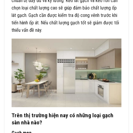
chuẩn bị đầy đủ và kỹ lưỡng. Keo lát gạch và keo ron cần
chọn loại chất lượng cao sẽ giúp đảm bảo chất lượng ốp
lát gạch. Gạch cần được kiểm tra độ cong vênh trước khi
tiến hành ốp át. Nếu chất lượng gạch tốt sẽ giảm được tối
thiểu vấn đề này.
Trên thị trường hiện nay có những loại gạch
sàn nhà nào?
Gạch men