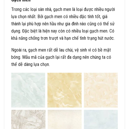
Trong các loại sàn nhà, gạch men là loại được nhiều người
lựa chọn nhất. Bởi gạch men có nhiều đặc tính tốt, giá
thành lại phù hợp nên hầu như gia đình nào cũng có thể sử
dụng. Đặc biệt là hiện nay còn có nhiều loại gạch men. Có
khả năng chống trơn trượt và hạn chế tình trạng hút nước.
Ngoài ra, gạch men rất dễ lau chùi, vệ sinh vì có bề mặt
bóng. Mẫu mã của gạch lại rất đa dạng nên chúng ta có
thể dễ dàng lựa chọn.