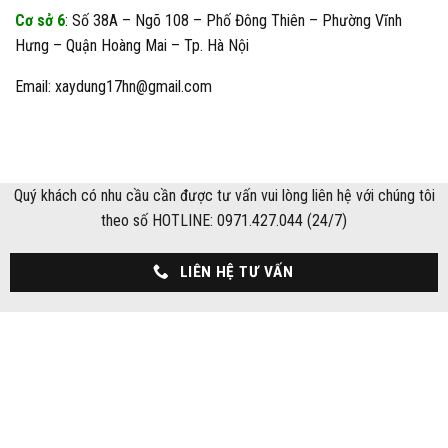
Cơ sở 6
: Số 38A – Ngõ 108 – Phố Đông Thiên – Phường Vĩnh
Hưng – Quận Hoàng Mai – Tp. Hà Nội
Email: xaydung17hn@gmail.com
Quý khách có nhu cầu cần được tư vấn vui lòng liên hệ với chúng tôi
theo số HOTLINE: 0971.427.044 (24/7)
LIÊN HỆ TƯ VẤN