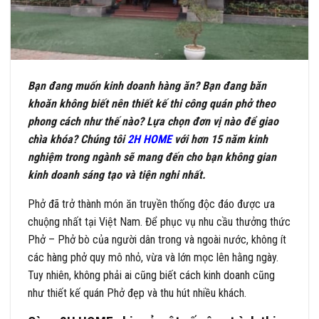
Bạn đang muốn kinh doanh hàng ăn? Bạn đang băn
khoăn không biết nên thiết kế thi công quán phở theo
phong cách như thế nào? Lựa chọn đơn vị nào để giao
chìa khóa? Chúng tôi
2H HOME
với hơn 15 năm kinh
nghiệm trong ngành sẽ mang đến cho bạn không gian
kinh doanh sáng tạo và tiện nghi nhất.
Phở đã trở thành món ăn truyền thống độc đáo được ưa
chuộng nhất tại Việt Nam. Để phục vụ nhu cầu thưởng thức
Phở – Phở bò của người dân trong và ngoài nước, không ít
các hàng phở quy mô nhỏ, vừa và lớn mọc lên hằng ngày.
Tuy nhiên, không phải ai cũng biết cách kinh doanh cũng
như thiết kế quán Phở đẹp và thu hút nhiều khách.