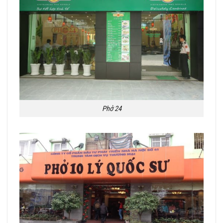
Phở 24