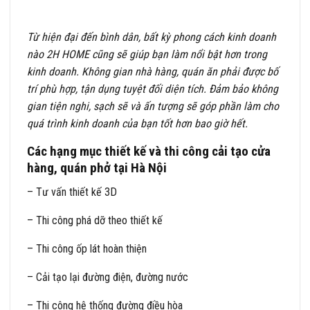
Từ hiện đại đến bình dân, bất kỳ phong cách kinh doanh
nào 2H HOME cũng sẽ giúp bạn làm nổi bật hơn trong
kinh doanh. Không gian nhà hàng, quán ăn phải được bố
trí phù hợp, tận dụng tuyệt đối diện tích. Đảm bảo không
gian tiện nghi, sạch sẽ và ấn tượng sẽ góp phần làm cho
quá trình kinh doanh của bạn tốt hơn bao giờ hết.
Các hạng mục thiết kế và thi công cải tạo cửa
hàng, quán phở tại Hà Nội
– Tư vấn thiết kế 3D
– Thi công phá dỡ theo thiết kế
– Thi công ốp lát hoàn thiện
– Cải tạo lại đường điện, đường nước
– Thi công hệ thống đường điều hòa