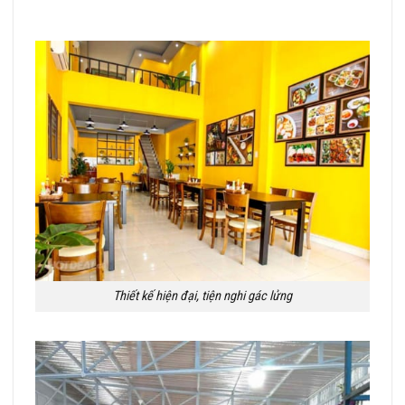
Thiết kế hiện đại, tiện nghi gác lửng