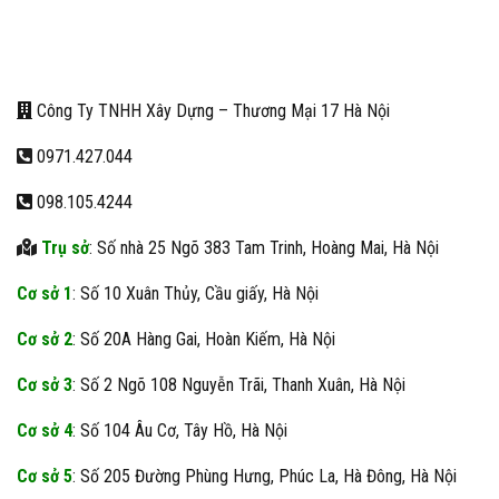
Công Ty TNHH Xây Dựng – Thương Mại 17 Hà Nội
0971.427.044
098.105.4244
Trụ sở
: Số nhà 25 Ngõ 383 Tam Trinh, Hoàng Mai, Hà Nội
Cơ sở 1
: Số 10 Xuân Thủy, Cầu giấy, Hà Nội
Cơ sở 2
: Số 20A Hàng Gai, Hoàn Kiếm, Hà Nội
Cơ sở 3
: Số 2 Ngõ 108 Nguyễn Trãi, Thanh Xuân, Hà Nội
Cơ sở 4
: Số 104 Âu Cơ, Tây Hồ, Hà Nội
Cơ sở 5
: Số 205 Đường Phùng Hưng, Phúc La, Hà Đông, Hà Nội