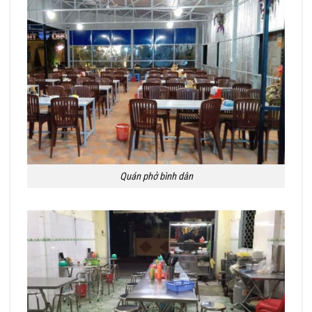
Quán phở bình dân