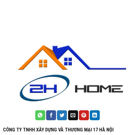
CÔNG TY TNHH XÂY DỰNG VÀ THƯƠNG MẠI 17 HÀ NỘI