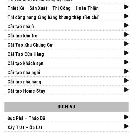
Thiết Kế – Sản Xuất – Thi Công – Hoàn Thiện
Thi công nâng tầng bằng khung thép tiền chế
Cải tạo nhà ở
Cải tạo khu trọ
Cải Tạo Khu Chung Cư
Cải Tạo Cửa Hàng
Cải tạo khách sạn
Cải tạo nhà nghỉ
Cải tạo nhà hàng
Cải tạo Home Stay
DỊCH VỤ
Đục Phá – Tháo Dỡ
Xây Trát – Ốp Lát