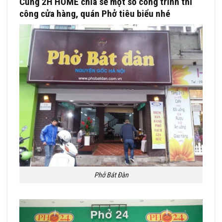
Cùng 2H HOME chia sẻ một số công trình thi
công cửa hàng, quán Phở tiêu biểu nhé
Phở Bát Đàn