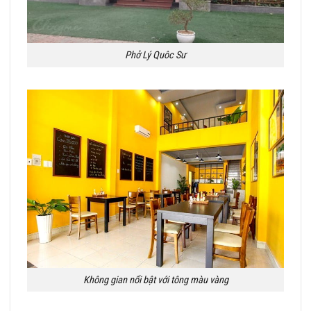
Phở Lý Quôc Sư
Không gian nổi bật với tông màu vàng