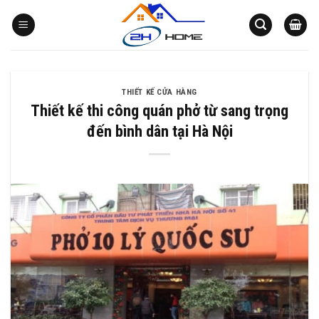
Bỏ
qua
nội
dung
THIẾT KẾ CỬA HÀNG
Thiết kế thi công quán phở từ sang trọng
đến bình dân tại Hà Nội