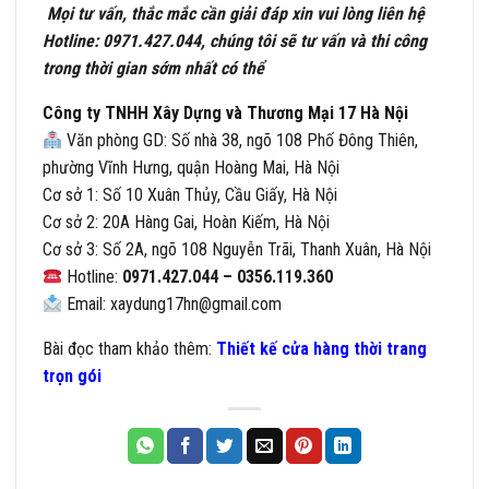
Mọi tư vấn, thắc mắc cần giải đáp xin vui lòng liên hệ
Hotline: 0971.427.044, chúng tôi sẽ tư vấn và thi công
trong thời gian sớm nhất có thể
Công ty TNHH Xây Dựng và Thương Mại 17 Hà Nội
Văn phòng GD: Số nhà 38, ngõ 108 Phố Đông Thiên,
phường Vĩnh Hưng, quận Hoàng Mai, Hà Nội
Cơ sở 1: Số 10 Xuân Thủy, Cầu Giấy, Hà Nội
Cơ sở 2: 20A Hàng Gai, Hoàn Kiếm, Hà Nội
Cơ sở 3: Số 2A, ngõ 108 Nguyễn Trãi, Thanh Xuân, Hà Nội
Hotline:
0971.427.044 – 0356.119.360
Email: xaydung17hn@gmail.com
Bài đọc tham khảo thêm:
Thiết kế cửa hàng thời trang
trọn gói