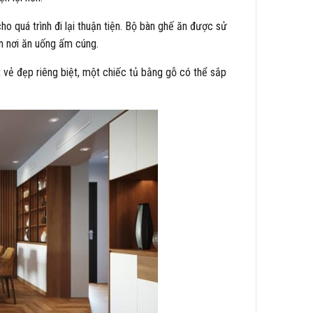
o quá trình đi lại thuận tiện. Bộ bàn ghế ăn được sử
n nơi ăn uống ấm cúng.
 vẻ đẹp riêng biệt, một chiếc tủ bằng gỗ có thể sắp