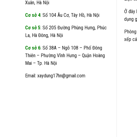
Xuân, Hà Nội
Ở đây 
Cơ sở 4
: Số 104 Âu Cơ, Tây Hồ, Hà Nội
dụng g
Cơ sở 5
: Số 205 Đường Phùng Hưng, Phúc
Phòng 
La, Hà Đông, Hà Nội
xếp cá
Cơ sở 6
: Số 38A – Ngõ 108 – Phố Đông
Thiên – Phường Vĩnh Hưng – Quận Hoàng
Mai – Tp. Hà Nội
Email: xaydung17hn@gmail.com