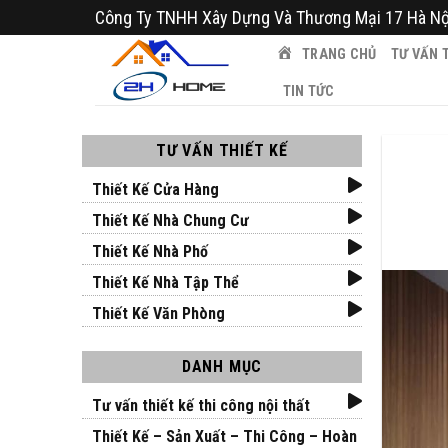
Bỏ
Công Ty TNHH Xây Dựng Và Thương Mại 17 Hà Nộ
qua
TRANG CHỦ
TƯ VẤN T
nội
dung
TIN TỨC
TƯ VẤN THIẾT KẾ
Thiết Kế Cửa Hàng
Thiết Kế Nhà Chung Cư
Thiết Kế Nhà Phố
Thiết Kế Nhà Tập Thể
Thiết Kế Văn Phòng
DANH MỤC
Tư vấn thiết kế thi công nội thất
Thiết Kế – Sản Xuất – Thi Công – Hoàn