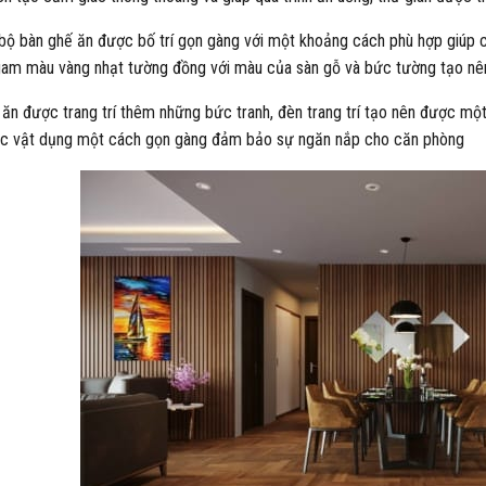
bộ bàn ghế ăn được bố trí gọn gàng với một khoảng cách phù hợp giúp ch
am màu vàng nhạt tường đồng với màu của sàn gỗ và bức tường tạo nê
ăn được trang trí thêm những bức tranh, đèn trang trí tạo nên được một
c vật dụng một cách gọn gàng đảm bảo sự ngăn nắp cho căn phòng