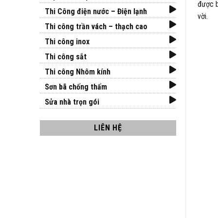
được b
Thi Công điện nước – Điện lạnh
vời.
Thi công trần vách – thạch cao
Thi công inox
Thi công sắt
Thi công Nhôm kính
Sơn bã chống thấm
Sửa nhà trọn gói
LIÊN HỆ