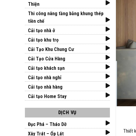
Thiện
Thi công nâng tầng bằng khung thép
tiền chế
Cải tạo nhà ở
Cải tạo khu trọ
Cải Tạo Khu Chung Cư
Cải Tạo Cửa Hàng
Cải tạo khách sạn
Cải tạo nhà nghỉ
Cải tạo nhà hàng
Cải tạo Home Stay
DỊCH VỤ
Đục Phá – Tháo Dỡ
Thiết 
Xây Trát – Ốp Lát