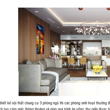
thiết kế nội thất chung cư 3 phòng ngủ thì các phòng sinh hoạt thường 
ích tạo cảm giác thông thoáng và giúp quá trình ăn uống, thư giãn được tiệ