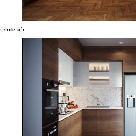
gian nhà bếp