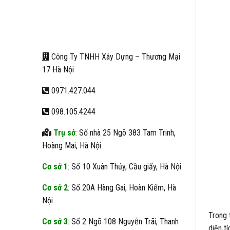
Công Ty TNHH Xây Dựng – Thương Mại
17 Hà Nội
0971.427.044
098.105.4244
Trụ sở
: Số nhà 25 Ngõ 383 Tam Trinh,
Hoàng Mai, Hà Nội
Cơ sở 1
: Số 10 Xuân Thủy, Cầu giấy, Hà Nội
Cơ sở 2
: Số 20A Hàng Gai, Hoàn Kiếm, Hà
Nội
Trong 
Cơ sở 3
: Số 2 Ngõ 108 Nguyễn Trãi, Thanh
diện t