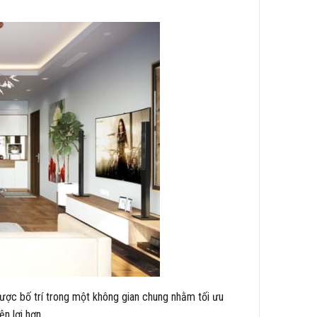
được bố trí trong một không gian chung nhằm tối ưu
n lợi hơn.