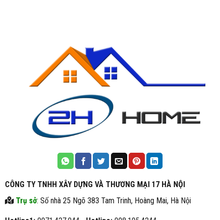
CÔNG TY TNHH XÂY DỰNG VÀ THƯƠNG MẠI 17 HÀ NỘI
Trụ sở
: Số nhà 25 Ngõ 383 Tam Trinh, Hoàng Mai, Hà Nội