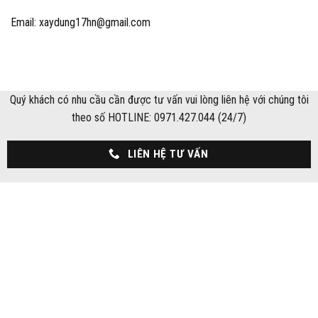
Email: xaydung17hn@gmail.com
Quý khách có nhu cầu cần được tư vấn vui lòng liên hệ với chúng tôi
theo số HOTLINE: 0971.427.044 (24/7)
LIÊN HỆ TƯ VẤN