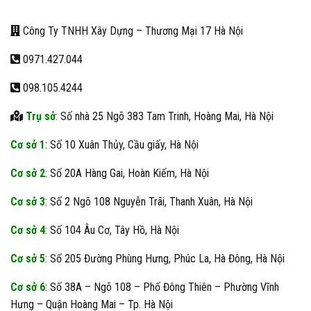
Công Ty TNHH Xây Dựng – Thương Mại 17 Hà Nội
0971.427.044
098.105.4244
Trụ sở
: Số nhà 25 Ngõ 383 Tam Trinh, Hoàng Mai, Hà Nội
Cơ sở 1
: Số 10 Xuân Thủy, Cầu giấy, Hà Nội
Cơ sở 2
: Số 20A Hàng Gai, Hoàn Kiếm, Hà Nội
Cơ sở 3
: Số 2 Ngõ 108 Nguyễn Trãi, Thanh Xuân, Hà Nội
Cơ sở 4
: Số 104 Âu Cơ, Tây Hồ, Hà Nội
Cơ sở 5
: Số 205 Đường Phùng Hưng, Phúc La, Hà Đông, Hà Nội
Cơ sở 6
: Số 38A – Ngõ 108 – Phố Đông Thiên – Phường Vĩnh
Hưng – Quận Hoàng Mai – Tp. Hà Nội