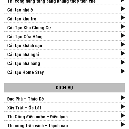
Thi công nâng tầng bằng khung thép tiền chế
Cải tạo nhà ở
Cải tạo khu trọ
Cải Tạo Khu Chung Cư
Cải Tạo Cửa Hàng
Cải tạo khách sạn
Cải tạo nhà nghỉ
Cải tạo nhà hàng
Cải tạo Home Stay
DỊCH VỤ
Đục Phá – Tháo Dỡ
Xây Trát – Ốp Lát
Thi Công điện nước – Điện lạnh
Thi công trần vách – thạch cao