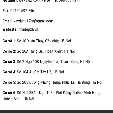
Hotline1:
0971.427.044 -
Hotline:
098.105.4244
Fax:
02462.592.746
Email:
xaydung17hn@gmail.com
Website:
nhadep2h.vn
Cơ sở 1
: Số 10 Xuân Thủy, Cầu giấy, Hà Nội
Cơ sở 2
: Số 20A Hàng Gai, Hoàn Kiếm, Hà Nội
Cơ sở 3
: Số 2 Ngõ 108 Nguyễn Trãi, Thanh Xuân, Hà Nội
Cơ sở 4
: Số 104 Âu Cơ, Tây Hồ, Hà Nội
Cơ sở 5
: Số 205 Đường Phùng Hưng, Phúc La, Hà Đông, Hà Nội
Cơ sở 6
: Số Nhà 38A - Ngõ 108 - Phố Đông Thiên - Vĩnh Hưng -
Hoàng Mai - Hà Nội