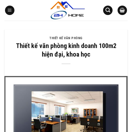
Bỏ
qua
nội
dung
THIẾT KẾ VĂN PHÒNG
Thiết kế văn phòng kinh doanh 100m2
hiện đại, khoa học