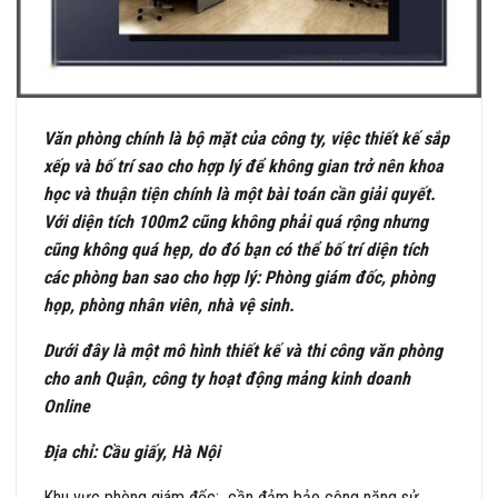
Văn phòng chính là bộ mặt của công ty, việc thiết kế sắp
xếp và bố trí sao cho hợp lý để không gian trở nên khoa
học và thuận tiện chính là một bài toán cần giải quyết.
Với diện tích 100m2 cũng không phải quá rộng nhưng
cũng không quá hẹp, do đó bạn có thể bố trí diện tích
các phòng ban sao cho hợp lý: Phòng giám đốc, phòng
họp, phòng nhân viên, nhà vệ sinh.
Dưới đây là một mô hình thiết kế và thi công văn phòng
cho anh Quận, công ty hoạt động mảng kinh doanh
Online
Địa chỉ: Cầu giấy, Hà Nội
Khu vực phòng giám đốc: cần đảm bảo công năng sử