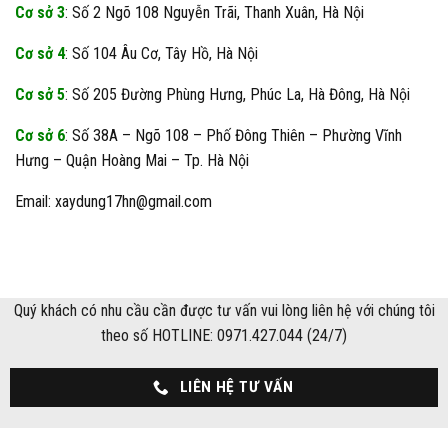
Cơ sở 3
: Số 2 Ngõ 108 Nguyễn Trãi, Thanh Xuân, Hà Nội
Cơ sở 4
: Số 104 Âu Cơ, Tây Hồ, Hà Nội
Cơ sở 5
: Số 205 Đường Phùng Hưng, Phúc La, Hà Đông, Hà Nội
Cơ sở 6
: Số 38A – Ngõ 108 – Phố Đông Thiên – Phường Vĩnh
Hưng – Quận Hoàng Mai – Tp. Hà Nội
Email: xaydung17hn@gmail.com
Quý khách có nhu cầu cần được tư vấn vui lòng liên hệ với chúng tôi
theo số HOTLINE: 0971.427.044 (24/7)
LIÊN HỆ TƯ VẤN