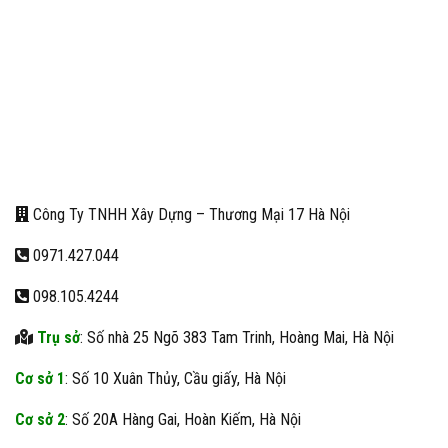
Công Ty TNHH Xây Dựng – Thương Mại 17 Hà Nội
0971.427.044
098.105.4244
Trụ sở
: Số nhà 25 Ngõ 383 Tam Trinh, Hoàng Mai, Hà Nội
Cơ sở 1
: Số 10 Xuân Thủy, Cầu giấy, Hà Nội
Cơ sở 2
: Số 20A Hàng Gai, Hoàn Kiếm, Hà Nội