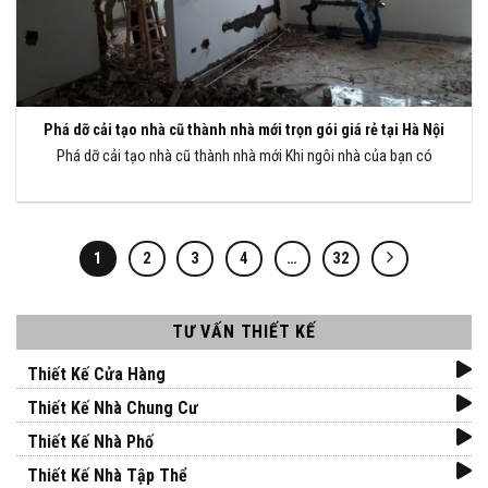
Phá dỡ cải tạo nhà cũ thành nhà mới trọn gói giá rẻ tại Hà Nội
Phá dỡ cải tạo nhà cũ thành nhà mới Khi ngôi nhà của bạn có
1
2
3
4
…
32
TƯ VẤN THIẾT KẾ
Thiết Kế Cửa Hàng
Thiết Kế Nhà Chung Cư
Thiết Kế Nhà Phố
Thiết Kế Nhà Tập Thể