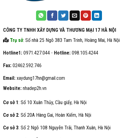
CÔNG TY TNHH XÂY DỰNG VÀ THƯƠNG MẠI 17 HÀ NỘI
Trụ sở
: Số nhà 25 Ngõ 383 Tam Trinh, Hoàng Mai, Hà Nội
Hotline1:
0971.427.044 -
Hotline:
098.105.4244
Fax:
02462.592.746
Email:
xaydung17hn@gmail.com
Website:
nhadep2h.vn
Cơ sở 1
: Số 10 Xuân Thủy, Cầu giấy, Hà Nội
Cơ sở 2
: Số 20A Hàng Gai, Hoàn Kiếm, Hà Nội
Cơ sở 3
: Số 2 Ngõ 108 Nguyễn Trãi, Thanh Xuân, Hà Nội