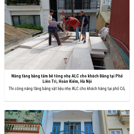
Nâng tầng bằng tấm bê tông nhẹ ALC cho khách Đăng tại Phố
Liên Trì, Hoàn Kiếm, Hà Nội
Thi công nâng tầng bằng vật liệu nhẹ ALC cho khách hàng tại phố Cổ,