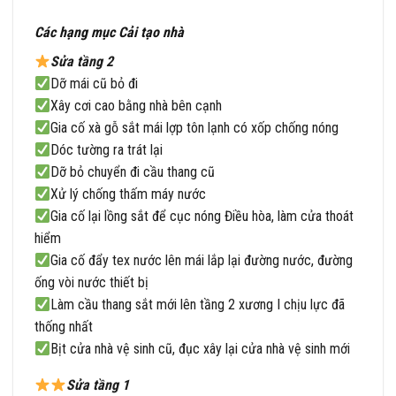
Các hạng mục Cải tạo nhà
Sửa tầng 2
Dỡ mái cũ bỏ đi
Xây cơi cao bằng nhà bên cạnh
Gia cố xà gỗ sắt mái lợp tôn lạnh có xốp chống nóng
Dóc tường ra trát lại
Dỡ bỏ chuyển đi cầu thang cũ
Xử lý chống thấm máy nước
Gia cố lại lồng sắt để cục nóng Điều hòa, làm cửa thoát
hiểm
Gia cố đẩy tex nước lên mái lắp lại đường nước, đường
ống vòi nước thiết bị
Làm cầu thang sắt mới lên tầng 2 xương I chịu lực đã
thống nhất
Bịt cửa nhà vệ sinh cũ, đục xây lại cửa nhà vệ sinh mới
Sửa tầng 1