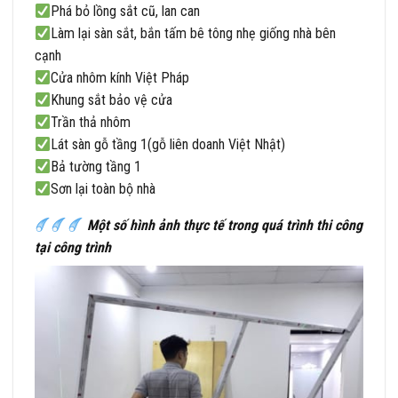
Phá bỏ lồng sắt cũ, lan can
Làm lại sàn sắt, bắn tấm bê tông nhẹ giống nhà bên
cạnh
Cửa nhôm kính Việt Pháp
Khung sắt bảo vệ cửa
Trần thả nhôm
Lát sàn gỗ tầng 1(gỗ liên doanh Việt Nhật)
Bả tường tầng 1
Sơn lại toàn bộ nhà
Một số hình ảnh thực tế trong quá trình thi công
tại công trình