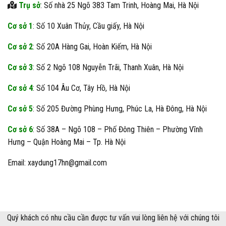
Trụ sở
: Số nhà 25 Ngõ 383 Tam Trinh, Hoàng Mai, Hà Nội
Cơ sở 1
: Số 10 Xuân Thủy, Cầu giấy, Hà Nội
Cơ sở 2
: Số 20A Hàng Gai, Hoàn Kiếm, Hà Nội
Cơ sở 3
: Số 2 Ngõ 108 Nguyễn Trãi, Thanh Xuân, Hà Nội
Cơ sở 4
: Số 104 Âu Cơ, Tây Hồ, Hà Nội
Cơ sở 5
: Số 205 Đường Phùng Hưng, Phúc La, Hà Đông, Hà Nội
Cơ sở 6
: Số 38A – Ngõ 108 – Phố Đông Thiên – Phường Vĩnh
Hưng – Quận Hoàng Mai – Tp. Hà Nội
Email: xaydung17hn@gmail.com
Quý khách có nhu cầu cần được tư vấn vui lòng liên hệ với chúng tôi