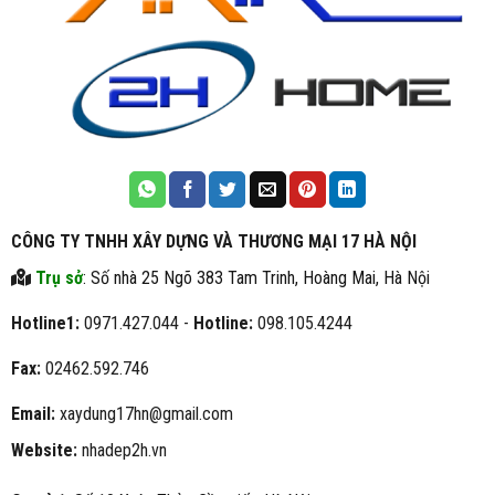
CÔNG TY TNHH XÂY DỰNG VÀ THƯƠNG MẠI 17 HÀ NỘI
Trụ sở
: Số nhà 25 Ngõ 383 Tam Trinh, Hoàng Mai, Hà Nội
Hotline1:
0971.427.044 -
Hotline:
098.105.4244
Fax:
02462.592.746
Email:
xaydung17hn@gmail.com
Website:
nhadep2h.vn