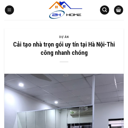
Bỏ
qua
nội
dung
DỰ ÁN
Cải tạo nhà trọn gói uy tín tại Hà Nội-Thi
công nhanh chóng