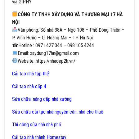
via GIPHY
CÔNG TY TNHH XÂY DỰNG VÀ THƯƠNG MẠI 17 HÀ
NỘI
Văn phòng: Số nhà 38A – Ngõ 108 – Phố Đông Thiên –
P. Vĩnh Hưng – Q. Hoàng Mai – TP. Hà Nội
☎
Hotline : 0971.427.044 – 098.105.4244
Email: xaydung17hn@gmail.com
Website:
https://nhadep2h.vn/
Cải tạo nhà tập thể
Cải tạo nhà cấp 4
Sửa chữa, nâng cấp nhà xưởng
Sửa chữa cải tạo nhà nguyên căn, nhà cho thuê
Thi công sửa nhà nhà phố
Cải tạo nhà thành Homestay