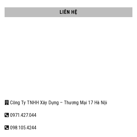
LIÊN HỆ
Công Ty TNHH Xây Dựng – Thương Mại 17 Hà Nội
0971.427.044
098.105.4244