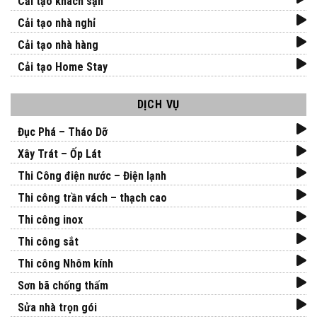
Cải tạo khách sạn
Cải tạo nhà nghỉ
Cải tạo nhà hàng
Cải tạo Home Stay
DỊCH VỤ
Đục Phá – Tháo Dỡ
Xây Trát – Ốp Lát
Thi Công điện nước – Điện lạnh
Thi công trần vách – thạch cao
Thi công inox
Thi công sắt
Thi công Nhôm kính
Sơn bã chống thấm
Sửa nhà trọn gói