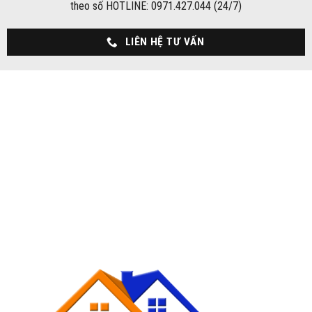
theo số HOTLINE: 0971.427.044 (24/7)
LIÊN HỆ TƯ VẤN