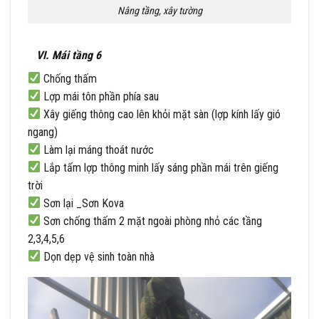
Nâng tầng, xây tường
VI. Mái tầng 6
Chống thấm
Lợp mái tôn phần phía sau
Xây giếng thông cao lên khỏi mặt sàn (lợp kính lấy gió
ngang)
Làm lại máng thoát nước
Lắp tấm lợp thông minh lấy sáng phần mái trên giếng
trời
Sơn lại _Sơn Kova
Sơn chống thấm 2 mặt ngoài phòng nhỏ các tầng
2,3,4,5,6
Dọn dẹp vệ sinh toàn nhà