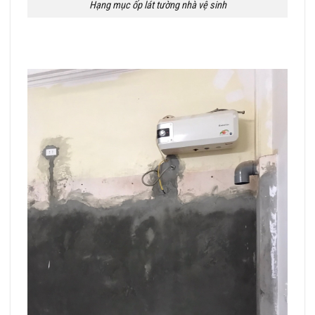
Hạng mục ốp lát tường nhà vệ sinh