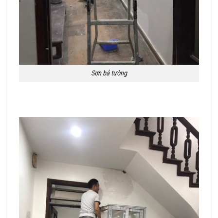
Sơn bả tường