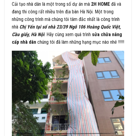
Cải tạo nhà dân là một trong số dự án mà
2H HOME
đã và
đang thi công rất nhiều trên địa bàn Hà Nội. Một trong
những công trình mà chúng tôi tâm đắc nhất là
công trình
nhà
Chị Yến tại số nhà 23/39 Ngõ 106 Hoàng Quốc Việt,
Cầu giấy, Hà Nội
. Hãy cùng xem quá trình
sửa chữa nâng
cấp nhà dân
chúng tôi đã làm những hạng mục nào nhé !!!!!