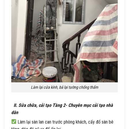
Làm lại cửa kính, bả lại tường chống thấm
II. Sửa chữa, cải tạo Tầng 2- Chuyên mục cải tạo nhà
dân
Làm lại sàn lan can trước phòng khách, cấy đổ sàn bê