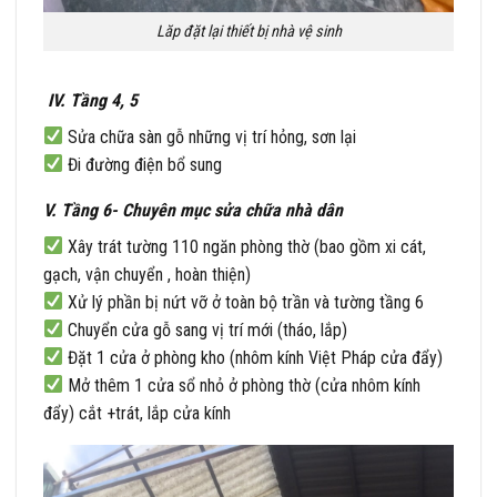
Lăp đặt lại thiết bị nhà vệ sinh
IV. Tầng 4, 5
Sửa chữa sàn gỗ những vị trí hỏng, sơn lại
Đi đường điện bổ sung
V. Tầng 6- Chuyên mục sửa chữa nhà dân
Xây trát tường 110 ngăn phòng thờ (bao gồm xi cát,
gạch, vận chuyển , hoàn thiện)
Xử lý phần bị nứt vỡ ở toàn bộ trần và tường tầng 6
Chuyển cửa gỗ sang vị trí mới (tháo, lắp)
Đặt 1 cửa ở phòng kho (nhôm kính Việt Pháp cửa đẩy)
Mở thêm 1 cửa sổ nhỏ ở phòng thờ (cửa nhôm kính
đẩy) cắt +trát, lắp cửa kính