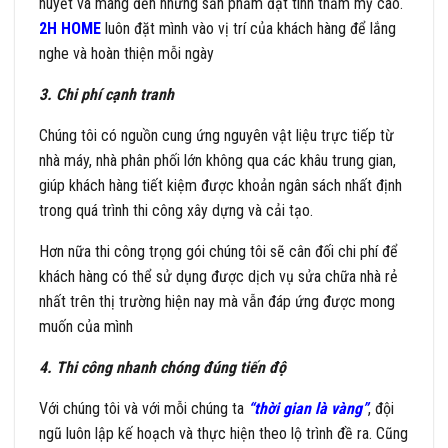
huyết và mang đến những sản phẩm đạt tính thẩm mỹ cao.
2H HOME
luôn đặt mình vào vị trí của khách hàng để lắng
nghe và hoàn thiện mỗi ngày
3. Chi phí cạnh tranh
Chúng tôi có nguồn cung ứng nguyên vật liệu trực tiếp từ
nhà máy, nhà phân phối lớn không qua các khâu trung gian,
giúp khách hàng tiết kiệm được khoản ngân sách nhất định
trong quá trình thi công xây dựng và cải tạo.
Hơn nữa thi công trọng gói chúng tôi sẽ cân đối chi phí để
khách hàng có thể sử dụng được dịch vụ sửa chữa nhà rẻ
nhất trên thị trường hiện nay mà vẫn đáp ứng được mong
muốn của mình
4. Thi công nhanh chóng đúng tiến độ
Với chúng tôi và với mỗi chúng ta
“thời gian là vàng”
, đội
ngũ luôn lập kế hoạch và thực hiện theo lộ trình đề ra. Cũng