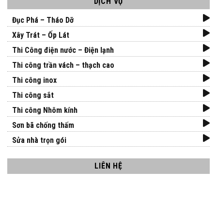
DỊCH VỤ
Đục Phá – Tháo Dỡ
Xây Trát – Ốp Lát
Thi Công điện nước – Điện lạnh
Thi công trần vách – thạch cao
Thi công inox
Thi công sắt
Thi công Nhôm kính
Sơn bã chống thấm
Sửa nhà trọn gói
LIÊN HỆ