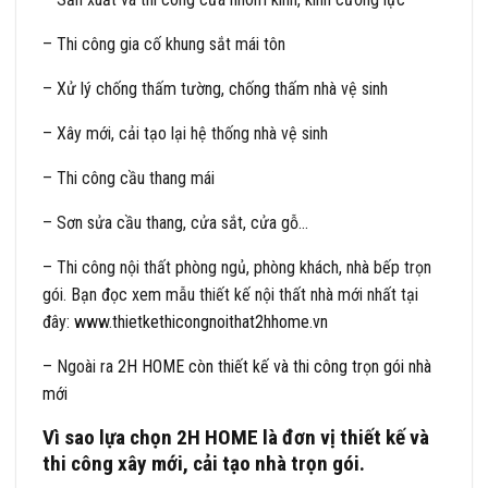
– Thi công gia cố khung sắt mái tôn
– Xử lý chống thấm tường, chống thấm nhà vệ sinh
– Xây mới, cải tạo lại hệ thống nhà vệ sinh
– Thi công cầu thang mái
– Sơn sửa cầu thang, cửa sắt, cửa gỗ…
– Thi công nội thất phòng ngủ, phòng khách, nhà bếp trọn
gói. Bạn đọc xem mẫu thiết kế nội thất nhà mới nhất tại
đây:
www.thietkethicongnoithat2hhome.vn
– Ngoài ra
2H HOME còn thiết kế và thi công trọn gói nhà
mới
Vì sao lựa chọn 2H HOME là đơn vị thiết kế và
thi công xây mới, cải tạo nhà trọn gói.