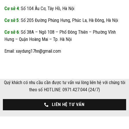
Cơ sở 4
: Số 104 Âu Cơ, Tây Hồ, Hà Nội
Cơ sở 5
: Số 205 Đường Phùng Hưng, Phúc La, Hà Đông, Hà Nội
Cơ sở 6
: Số 38A – Ngõ 108 – Phố Đông Thiên – Phường Vĩnh
Hưng – Quận Hoàng Mai – Tp. Hà Nội
Email: xaydung17hn@gmail.com
Quý khách có nhu cầu cần được tư vấn vui lòng liên hệ với chúng tôi
theo số HOTLINE: 0971.427.044 (24/7)
LIÊN HỆ TƯ VẤN