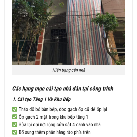
HIện trạng căn nhà
Các hạng mục cải tạo nhà dân tại công trình
I. Cải tạo Tầng 1 Và Khu Bếp
Tháo dỡ bỏ bàn bếp, dóc gạch ốp cũ để ốp lại
Ốp gạch 2 mặt trong khu bếp tầng 1
Sửa lại cơi nới rộng cửa sắt 4 cánh vào nhà
Bổ sung thêm phần hàng rào phía trên