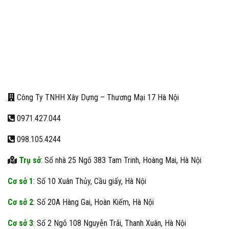
Công Ty TNHH Xây Dựng – Thương Mại 17 Hà Nội
0971.427.044
098.105.4244
Trụ sở
: Số nhà 25 Ngõ 383 Tam Trinh, Hoàng Mai, Hà Nội
Cơ sở 1
: Số 10 Xuân Thủy, Cầu giấy, Hà Nội
Cơ sở 2
: Số 20A Hàng Gai, Hoàn Kiếm, Hà Nội
Cơ sở 3
: Số 2 Ngõ 108 Nguyễn Trãi, Thanh Xuân, Hà Nội