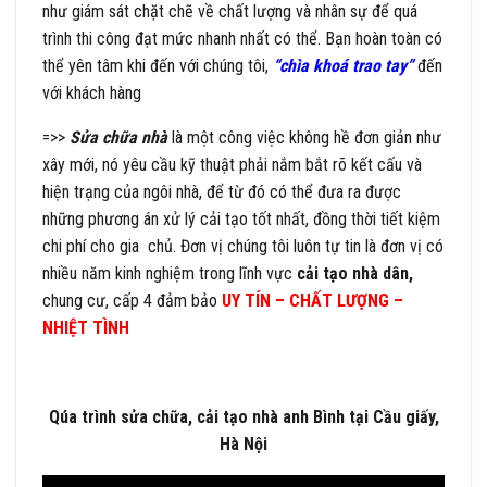
như giám sát chặt chẽ về chất lượng và nhân sự để quá
trình thi công đạt mức nhanh nhất có thể. Bạn hoàn toàn có
thể yên tâm khi đến với chúng tôi,
“chìa khoá trao tay”
đến
với khách hàng
=>>
Sửa chữa nhà
là một công việc không hề đơn giản như
xây mới, nó yêu cầu kỹ thuật phải nắm bắt rõ kết cấu và
hiện trạng của ngôi nhà, để từ đó có thể đưa ra được
những phương án xử lý cải tạo tốt nhất, đồng thời tiết kiệm
chi phí cho gia chủ. Đơn vị chúng tôi luôn tự tin là đơn vị có
nhiều năm kinh nghiệm trong lĩnh vực
cải tạo nhà dân,
chung cư, cấp 4 đảm bảo
UY TÍN – CHẤT LƯỢNG –
NHIỆT TÌNH
Qúa trình sửa chữa, cải tạo nhà anh Bình tại Cầu giấy,
Hà Nội