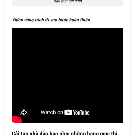
Bắn mái tôn lạnh
Video công trình đi vào bước hoàn thiện
Cải tạo nhà dân bao gồm những hạng mục thi