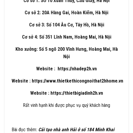
Cơ sở 1: Số 10 Xuân Thủy, Cầu Giấy, Hà Nội
Cơ sở 2: 20A Hàng Gai, Hoàn Kiếm, Hà Nội
Cơ sở 3: Số 104 Âu Cơ, Tây Hồ, Hà Nội
Cơ sở 4: Số 351 Lĩnh Nam, Hoàng Mai, Hà Nội
Kho xưởng: Số 5 ngõ 200 Vĩnh Hưng, Hoàng Mai, Hà
Nội
Website :
https://nhadep2h.vn
Website :
https://www.thietkethicongnoithat2hhome.vn
Website :
https://thietbigiadinh2h.vn
Rất vinh hạnh khi được phục vụ quý khách hàng
Bài đọc thêm:
Cải tạo nhà anh Hải ở số 184 Minh Khai