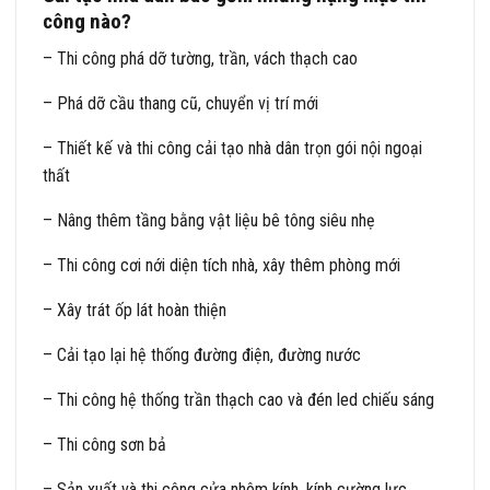
công nào?
– Thi công phá dỡ tường, trần, vách thạch cao
– Phá dỡ cầu thang cũ, chuyển vị trí mới
– Thiết kế và thi công cải tạo nhà dân trọn gói nội ngoại
thất
– Nâng thêm tầng bằng vật liệu bê tông siêu nhẹ
– Thi công cơi nới diện tích nhà, xây thêm phòng mới
– Xây trát ốp lát hoàn thiện
– Cải tạo lại hệ thống đường điện, đường nước
– Thi công hệ thống trần thạch cao và đén led chiếu sáng
– Thi công sơn bả
– Sản xuất và thi công cửa nhôm kính, kính cường lực