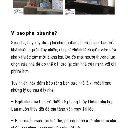
Vì sao phải sửa nhà?
Sửa nhà, hay xây dựng lại nhà cũ đang là mối quan tâm của
khá nhiều người. Tuy nhiên, chi phí chênh lệch giữa việc sửa
nhà và việc xây mới là khá lớn. Do đó mọi người thường lựa
chọn sửa nhà để có thể cải tạo lại căn nhà của mình với chi
phí rẻ hơn.
Tuy nhiên, hãy đảm bảo rằng bạn sửa nhà là vì một trong
những lý do sau đây nhé:
– Ngôi nhà của bạn có thiết kế phong thủy không phù hợp.
Bạn muốn thay đổi để gia tăng vận may, tài lộc.
– Bạn muốn mang tới hơi thở, phong cách mới cho ngôi nhà
vì đã quá nhàm chán với các chi tiết cũ.