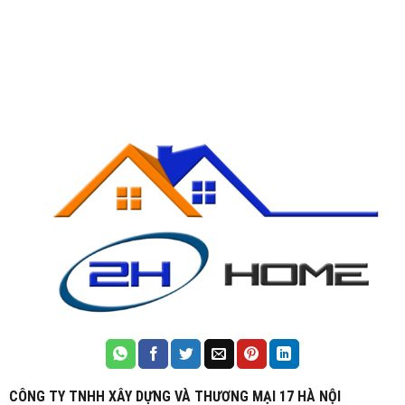
CÔNG TY TNHH XÂY DỰNG VÀ THƯƠNG MẠI 17 HÀ NỘI