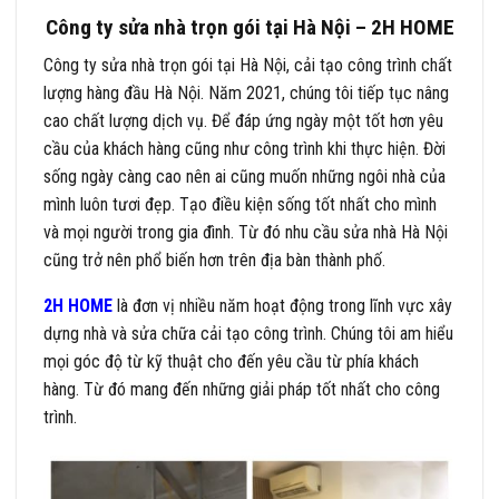
Công ty sửa nhà trọn gói tại Hà Nội – 2H HOME
Công ty sửa nhà trọn gói tại Hà Nội, cải tạo công trình chất
lượng hàng đầu Hà Nội. Năm 2021, chúng tôi tiếp tục nâng
cao chất lượng dịch vụ. Để đáp ứng ngày một tốt hơn yêu
cầu của khách hàng cũng như công trình khi thực hiện. Đời
sống ngày càng cao nên ai cũng muốn những ngôi nhà của
mình luôn tươi đẹp. Tạo điều kiện sống tốt nhất cho mình
và mọi người trong gia đình. Từ đó nhu cầu sửa nhà Hà Nội
cũng trở nên phổ biến hơn trên địa bàn thành phố.
2H HOME
là đơn vị nhiều năm hoạt động trong lĩnh vực xây
dựng nhà và sửa chữa cải tạo công trình. Chúng tôi am hiểu
mọi góc độ từ kỹ thuật cho đến yêu cầu từ phía khách
hàng. Từ đó mang đến những giải pháp tốt nhất cho công
trình.