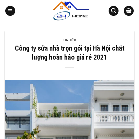
Bỏ
qua
nội
dung
TIN TỨC
Công ty sửa nhà trọn gói tại Hà Nội chất
lượng hoàn hảo giá rẻ 2021