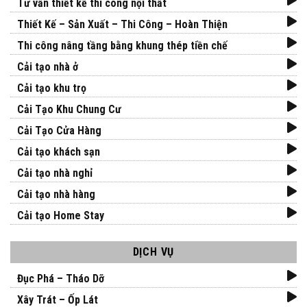
Tư vấn thiết kế thi công nội thất
Thiết Kế – Sản Xuất – Thi Công – Hoàn Thiện
Thi công nâng tầng bằng khung thép tiền chế
Cải tạo nhà ở
Cải tạo khu trọ
Cải Tạo Khu Chung Cư
Cải Tạo Cửa Hàng
Cải tạo khách sạn
Cải tạo nhà nghỉ
Cải tạo nhà hàng
Cải tạo Home Stay
DỊCH VỤ
Đục Phá – Tháo Dỡ
Xây Trát – Ốp Lát