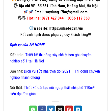
🖐
Địa chỉ VP: Số 351 Lĩnh Nam, Hoàng Mai, Hà Nội
Email: xaydung17hn@gmail.com
🖐🖐
Hotline: 0971.427.044 – 0356.119.360
Website:
https://nhadep2h.vn/
Rất vinh hạnh được phục vụ quý khách hàng!!!
Dịch vụ của 2H HOME
Kiến trúc:
Thiết kế thi công xây nhà ở trọn gói chuyên
nghiệp số 1 tại Hà Nội
Sửa nhà:
Dịch vụ sửa nhà trọn gói 2021 – Thi công chuyên
nghiệp nhanh chóng
Nội thất
:
Thiết kế cải tạo nội ngoại thất nhà phố 110m²
hiện đại đơn giản