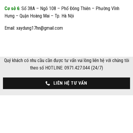
Cơ sở 6
: Số 38A – Ngõ 108 – Phố Đông Thiên – Phường Vĩnh
Hưng – Quận Hoàng Mai – Tp. Hà Nội
Email: xaydung17hn@gmail.com
Quý khách có nhu cầu cần được tư vấn vui lòng liên hệ với chúng tôi
theo số HOTLINE: 0971.427.044 (24/7)
LIÊN HỆ TƯ VẤN