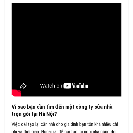
Vì sao bạn cần tìm đến một công ty sửa nhà
trọn gói tại Hà Nội?
Việc cải tạo lại căn nhà cho gia đình bạn tốn khá nhiều chi
phí và thời gian. Ngoài ra, để cải tạo lại ngôi nhà cũng đòi