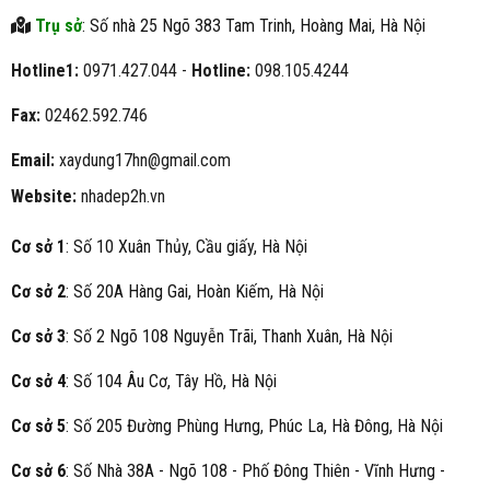
Trụ sở
: Số nhà 25 Ngõ 383 Tam Trinh, Hoàng Mai, Hà Nội
Hotline1:
0971.427.044 -
Hotline:
098.105.4244
Fax:
02462.592.746
Email:
xaydung17hn@gmail.com
Website:
nhadep2h.vn
Cơ sở 1
: Số 10 Xuân Thủy, Cầu giấy, Hà Nội
Cơ sở 2
: Số 20A Hàng Gai, Hoàn Kiếm, Hà Nội
Cơ sở 3
: Số 2 Ngõ 108 Nguyễn Trãi, Thanh Xuân, Hà Nội
Cơ sở 4
: Số 104 Âu Cơ, Tây Hồ, Hà Nội
Cơ sở 5
: Số 205 Đường Phùng Hưng, Phúc La, Hà Đông, Hà Nội
Cơ sở 6
: Số Nhà 38A - Ngõ 108 - Phố Đông Thiên - Vĩnh Hưng -