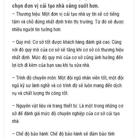
chọn đơn vị cải tạo nhà sáng suốt hơn.
– Thương hiệu: Một đơn vị cải tạo nhà uy tín sẽ có tiếng
tăm và chỗ đứng nhất định trên thị trường. Từ đó sẽ được
nhiều người tin tưởng hơn.
– Quy mô: Cơ sở tốt được khách hàng đánh giá cao. Cùng
với đó quy mô của cơ sở sẽ tăng khi cơ sở có thương hiệu
nhất định. Mức độ quy mô của cơ sở cũng ảnh hưởng đến
lợi ích đi kèm của bạn sau khi tu sửa nhà.
– Trình độ chuyên môn: Một đội ngũ nhân viên tốt, một đội
ngũ kỹ sư lành nghề và có trình độ sẽ luôn mang đến dịch
vụ và chất lượng thi công tốt.
– Nguyên vật liệu và trang thiết bị: Là một trong những cơ
sở để đánh giá mức độ chuyên nghiệp của cơ sở cải tạo
nhà.
– Chế độ bảo hành: Chế độ bảo hành sẽ đảm bảo tính