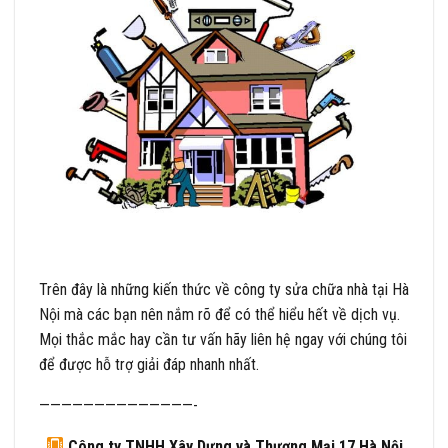
Trên đây là những kiến thức về công ty sửa chữa nhà tại Hà
Nội mà các bạn nên nắm rõ để có thể hiểu hết về dịch vụ.
Mọi thắc mắc hay cần tư vấn hãy liên hệ ngay với chúng tôi
để được hỗ trợ giải đáp nhanh nhất.
——————————————-
Công ty TNHH Xây Dựng và Thương Mại 17 Hà Nội