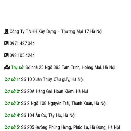
Công Ty TNHH Xây Dựng – Thương Mại 17 Hà Nội
0971.427.044
098.105.4244
Trụ sở
: Số nhà 25 Ngõ 383 Tam Trinh, Hoàng Mai, Hà Nội
Cơ sở 1
: Số 10 Xuân Thủy, Cầu giấy, Hà Nội
Cơ sở 2
: Số 20A Hàng Gai, Hoàn Kiếm, Hà Nội
Cơ sở 3
: Số 2 Ngõ 108 Nguyễn Trãi, Thanh Xuân, Hà Nội
Cơ sở 4
: Số 104 Âu Cơ, Tây Hồ, Hà Nội
Cơ sở 5
: Số 205 Đường Phùng Hưng, Phúc La, Hà Đông, Hà Nội